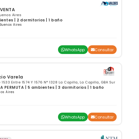
 VENTA
Buenos Aires
ntes | 2 dormitorios | 1 baño
Buenos Aires
WhatsApp
Consultar
cio Varela
 1533 Entre 1574 Y 1576 N° 1328 La Capilla, La Capilla, GBA Sur
 PERMUTA | 5 ambientes | 3 dormitorios | 1 baño
os Aires
WhatsApp
Consultar