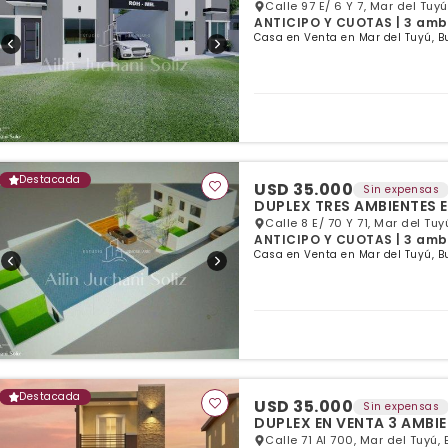
Calle 97 E/ 6 Y 7, Mar del Tuy
ANTICIPO Y CUOTAS | 3 ambie
Casa en Venta en Mar del Tuyú, B
Destacada
USD 35.000
Sin expensas
Calle 8 E/ 70 Y 71, Mar del Tuy
ANTICIPO Y CUOTAS | 3 ambie
Casa en Venta en Mar del Tuyú, B
Destacada
USD 35.000
Sin expensas
DUPLEX EN VENTA 3 AMBI
Calle 71 Al 700, Mar del Tuyú,