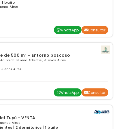
| 1 baño
uenos Aires
WhatsApp
Consultar
e de 500 m² – Entorno boscoso
Halbach, Nueva Atlantis, Buenos Aires
 Buenos Aires
WhatsApp
Consultar
del Tuyú - VENTA
Buenos Aires
ntes | 2 dormitorios | 1 baño