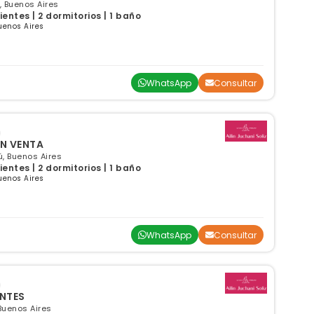
ú, Buenos Aires
ntes | 2 dormitorios | 1 baño
uenos Aires
WhatsApp
Consultar
DUPLEX TRES AMBIENTES EN VENTA
ú, Buenos Aires
ntes | 2 dormitorios | 1 baño
uenos Aires
WhatsApp
Consultar
ENTES
 Buenos Aires