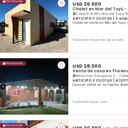
Destacada
USD 26.000
Chalet en Mar del Tuyú -
Calle 91 N 861, Mar del Tuyú, 
ANTICIPO Y CUOTAS | 3 ambie
Chalet en Venta en Mar del Tuyú, 
Publicado hace más de un año
Destacada
USD 28.000
Venta de casa en Floren
Barrio Los Tronquitos 2 - Calle
ANTICIPO Y CUOTAS | ACEPTA
Casa en Venta en La Capilla, Buen
Publicado hace 1 mes
Destacada