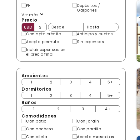
PH
Depósitos /
Galpones
Ver más
Precio
USD
$
Con apto crédito
Anticipo y cuotas
Acepta permuta
Sin expensas
Incluir expensas en
el precio final
Ambientes
1
2
3
4
5+
Dormitorios
1
2
3
4
5+
Baños
1
2
3
4+
Comodidades
Con patio
Con jardín
Con cochera
Con parrilla
Con pileta
Acepta mascotas