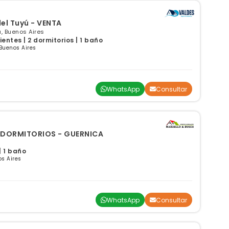
el Tuyú - VENTA
ú, Buenos Aires
ntes | 2 dormitorios | 1 baño
Buenos Aires
WhatsApp
Consultar
DOS DORMITORIOS - GUERNICA
| 1 baño
s Aires
WhatsApp
Consultar