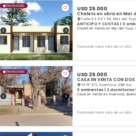
Destacada
USD 25.000
Chalets en obra en Mar d
Calle 9 E 54 Y 55, Mar del Tuy
ANTICIPO Y CUOTAS | 3 ambie
Chalet en Venta en Mar del Tuyú, 
Publicado hace más de un año
Destacada
USD 25.000
CASA EN VENTA CON 
112 Nº 571, Guernica, GBA Sur
3 ambientes | 2 dormitorios 
Casa en Venta en Guernica, Bueno
Publicado hace más de un año