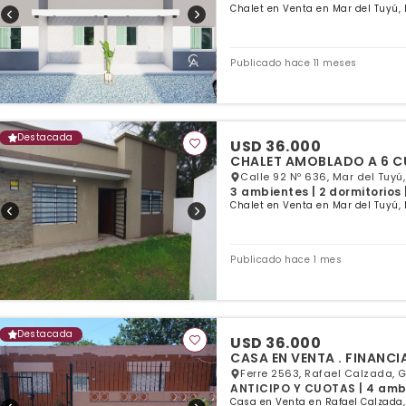
Chalet en Venta en Mar del Tuyú, 
Publicado hace 11 meses
Destacada
USD 36.000
CHALET AMOBLADO A 6 C
Calle 92 Nº 636, Mar del Tuyú
3 ambientes | 2 dormitorios 
Chalet en Venta en Mar del Tuyú, 
Publicado hace 1 mes
Destacada
USD 36.000
CASA EN VENTA . FINANC
Ferre 2563, Rafael Calzada, G
ANTICIPO Y CUOTAS | 4 ambi
Casa en Venta en Rafael Calzada,