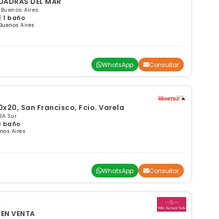
UADRAS DEL MAR
, Buenos Aires
| 1 baño
Buenos Aires
WhatsApp
Consultar
0x20, San Francisco, Fcio. Varela
BA Sur
 1 baño
nos Aires
WhatsApp
Consultar
 EN VENTA