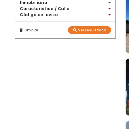
Inmobiliaria
Característica / Calle
Código del aviso
Limpiar
Ver resultados