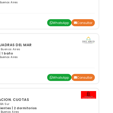
Buenos Aires
WhatsApp
Consultar
UADRAS DEL MAR
, Buenos Aires
| 1 baño
Buenos Aires
WhatsApp
Consultar
IACION. CUOTAS
BA Sur
entes | 2 dormitorios
 Buenos Aires