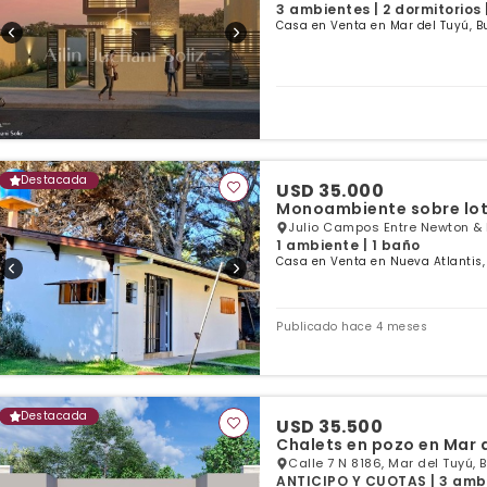
3 ambientes | 2 dormitorios 
Casa en Venta en Mar del Tuyú, B
Destacada
USD 35.000
Monoambiente sobre lot
Julio Campos Entre Newton & 
1 ambiente | 1 baño
Casa en Venta en Nueva Atlantis,
Publicado hace 4 meses
Destacada
USD 35.500
Chalets en pozo en Mar 
Calle 7 N 8186, Mar del Tuyú, 
ANTICIPO Y CUOTAS | 3 ambie