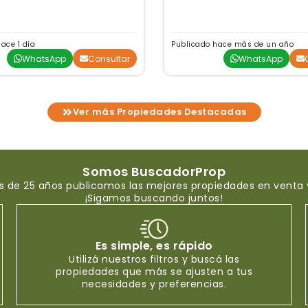
ace 1 día
Publicado hace más de un año
WhatsApp
Consultar
WhatsApp
Ver más Propiedades Destacadas
Somos BuscadorProp
 de 25 años publicamos las mejores propiedades en venta y 
¡Sigamos buscando juntos!
Es simple, es rápido
Utilizá nuestros filtros y buscá las
propiedades que más se ajusten a tus
necesidades y preferencias.