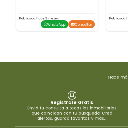
Publicado hace 3 meses
Publicado h
WhatsApp
Consultar
Hace más
Registrate Gratis
Enviá tu consulta a todas las inmobiliarias
que coincidan con tu búsqueda. Creá
alertas, guardá favoritos y más…