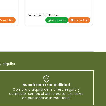
Publicado hace 12 días
Pu
Consultar
WhatsApp
Consultar
alquiler.
Buscá con tranquilidad
Comprá o alquilá de manera segura y
confiable. Somos el único portal exclusivo
de publicación inmobiliaria.