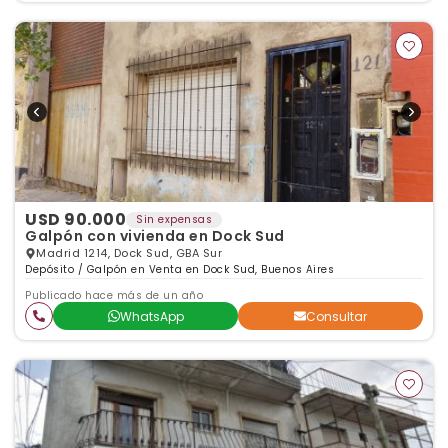
USD 90.000
Sin expensas
Galpón con vivienda en Dock Sud
Madrid 1214, Dock Sud, GBA Sur
Depósito / Galpón en Venta en Dock Sud, Buenos Aires
Publicado hace más de un año
WhatsApp
Consultar