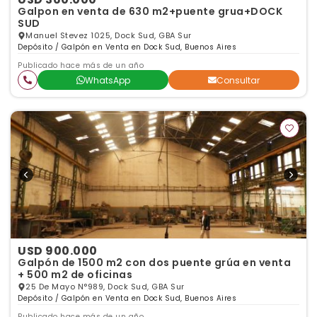
Galpon en venta de 630 m2+puente grua+DOCK
SUD
Manuel Stevez 1025, Dock Sud, GBA Sur
Depósito / Galpón en Venta en Dock Sud, Buenos Aires
Publicado hace más de un año
WhatsApp
Consultar
USD 900.000
Galpón de 1500 m2 con dos puente grúa en venta
+ 500 m2 de oficinas
25 De Mayo N°989, Dock Sud, GBA Sur
Depósito / Galpón en Venta en Dock Sud, Buenos Aires
Publicado hace más de un año