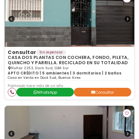
Consultar
Sin expensas
CASA DOS PLANTAS CON COCHERA, FONDO, PILETA,
QUINCHO Y PARRILLA. RECICLADO EN SU TOTALIDAD
Nuñez 2253, Dock Sud, GBA Sur
APTO CRÉDITO | 5 ambientes | 3 dormitorios | 2 baños
Casa en Venta en Dock Sud, Buenos Aires
Publicado hace más de un año
WhatsApp
Consultar