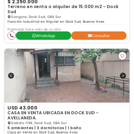
$ 2.250.000
Terreno en venta o alquiler de 15.000 m2 - Dock
Sud
Gongora, Dock Sud, GBA Sur
Fracción Industrial en Alquiler en Dock Sud, Buenos Aires
Publicado hace más de un año
WhatsApp
Consultar
USD 43.000
CASA EN VENTA UBICADA EN DOCK SUD -
AVELLANEDA.
Gaboto 1198, Dock Sud, GBA Sur
5 ambientes | 3 dormitorios | 1 baño
Casa en Venta en Dock Sud, Buenos Aires