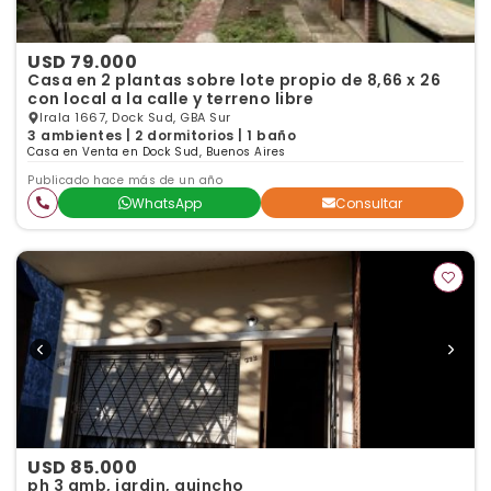
USD 79.000
Casa en 2 plantas sobre lote propio de 8,66 x 26
con local a la calle y terreno libre
Irala 1667, Dock Sud, GBA Sur
3 ambientes | 2 dormitorios | 1 baño
Casa en Venta en Dock Sud, Buenos Aires
Publicado hace más de un año
WhatsApp
Consultar
USD 85.000
ph 3 amb, jardin, quincho