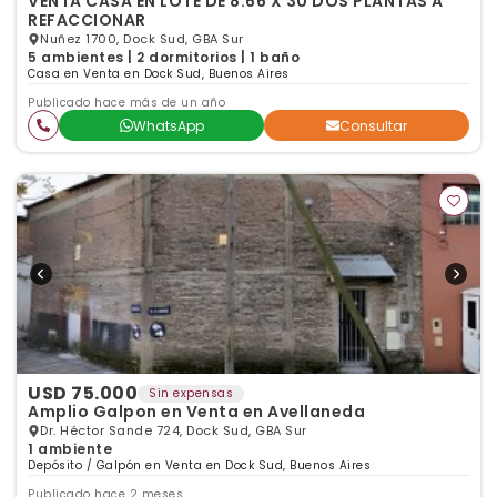
VENTA CASA EN LOTE DE 8.66 X 30 DOS PLANTAS A
REFACCIONAR
Nuñez 1700, Dock Sud, GBA Sur
5 ambientes | 2 dormitorios | 1 baño
Casa en Venta en Dock Sud, Buenos Aires
Publicado hace más de un año
WhatsApp
Consultar
USD 75.000
Sin expensas
Amplio Galpon en Venta en Avellaneda
Dr. Héctor Sande 724, Dock Sud, GBA Sur
1 ambiente
Depósito / Galpón en Venta en Dock Sud, Buenos Aires
Publicado hace 2 meses