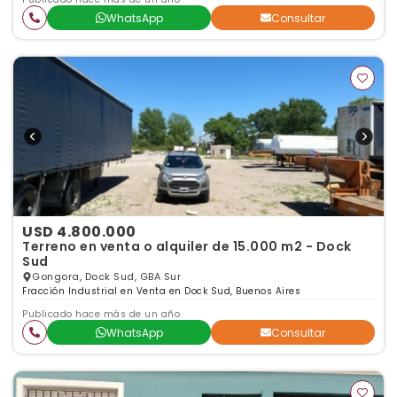
WhatsApp
Consultar
USD 4.800.000
Terreno en venta o alquiler de 15.000 m2 - Dock
Sud
Gongora, Dock Sud, GBA Sur
Fracción Industrial en Venta en Dock Sud, Buenos Aires
Publicado hace más de un año
WhatsApp
Consultar