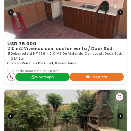
USD 75.000
210 m2 Vivienda con local en venta / Dock Sud.
Debenedetti N°1766 - 210 M2 De Vivienda Con Local., Dock Sud,
GBA Sur
Casa en Venta en Dock Sud, Buenos Aires
Publicado hace más de un año
WhatsApp
Consultar