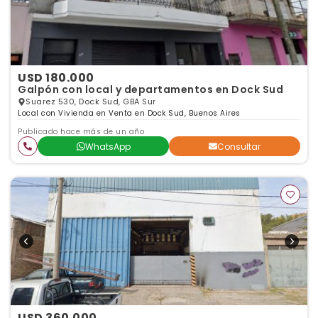
USD 180.000
Galpón con local y departamentos en Dock Sud
Suarez 530, Dock Sud, GBA Sur
Local con Vivienda en Venta en Dock Sud, Buenos Aires
Publicado hace más de un año
WhatsApp
Consultar
USD 360.000