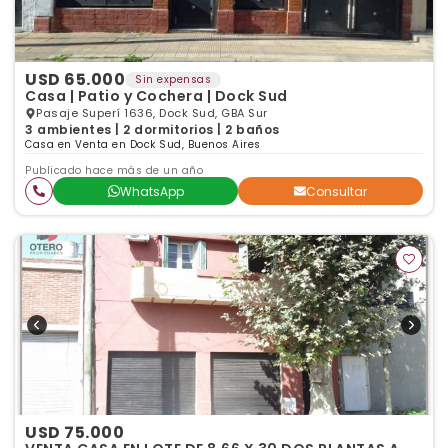
USD 65.000
Sin expensas
Casa | Patio y Cochera | Dock Sud
Pasaje Superí 1636, Dock Sud, GBA Sur
3 ambientes | 2 dormitorios | 2 baños
Casa en Venta en Dock Sud, Buenos Aires
Publicado hace más de un año
WhatsApp
Consultar
USD 75.000