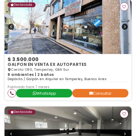
Destacada
$ 3.500.000
GALPON EN VENTA EX AUTOPARTES
Cerrito 1180, Temperley, GBA Sur
8 ambientes | 2 baños
Depósito / Galpón en Alquiler en Temperley, Buenos Aires
Publicado hace 7 meses
WhatsApp
Consultar
Destacada