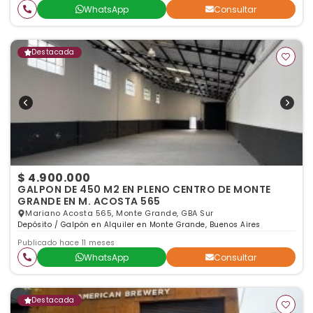
WhatsApp
Consultar
Destacada
$ 4.900.000
GALPON DE 450 M2 EN PLENO CENTRO DE MONTE
GRANDE EN M. ACOSTA 565
Mariano Acosta 565, Monte Grande, GBA Sur
Depósito / Galpón en Alquiler en Monte Grande, Buenos Aires
Publicado hace 11 meses
WhatsApp
Consultar
Destacada