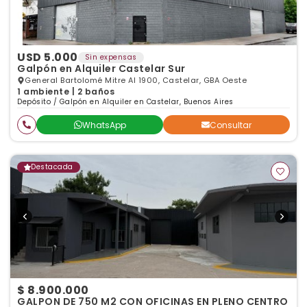
USD 5.000
Sin expensas
Galpón en Alquiler Castelar Sur
General Bartolomé Mitre Al 1900, Castelar, GBA Oeste
1 ambiente | 2 baños
Depósito / Galpón en Alquiler en Castelar, Buenos Aires
WhatsApp
Consultar
Destacada
$ 8.900.000
GALPON DE 750 M2 CON OFICINAS EN PLENO CENTRO