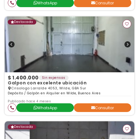
WhatsApp
Consultar
Destacada
$ 1.400.000
Sin expensas
Galpon con excelente ubicación
Crisologo Larralde 4053, Wilde, GBA Sur
Depósito / Galpón en Alquiler en Wilde, Buenos Aires
Publicado hace 4 meses
WhatsApp
Consultar
Destacada