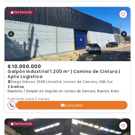
Destacada
$ 10.000.000
Galpón Industrial 1.200 m² | Camino de Cintura |
Apto Logística
Diego Gibson 2988 Llavallol, Lomas de Zamora, GBA Sur
2 baños
Depósito / Galpón en Alquiler en Lomas de Zamora, Buenos Aires
Publicado hace 3 meses
Consultar
Destacada