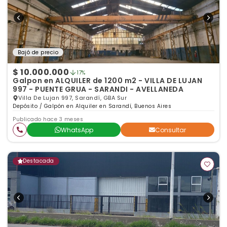
Bajó de precio
$ 10.000.000
17%
Galpon en ALQUILER de 1200 m2 - VILLA DE LUJAN
997 - PUENTE GRUA - SARANDI - AVELLANEDA
Villa De Lujan 997, Sarandí, GBA Sur
Depósito / Galpón en Alquiler en Sarandí, Buenos Aires
Publicado hace 3 meses
WhatsApp
Consultar
Destacada