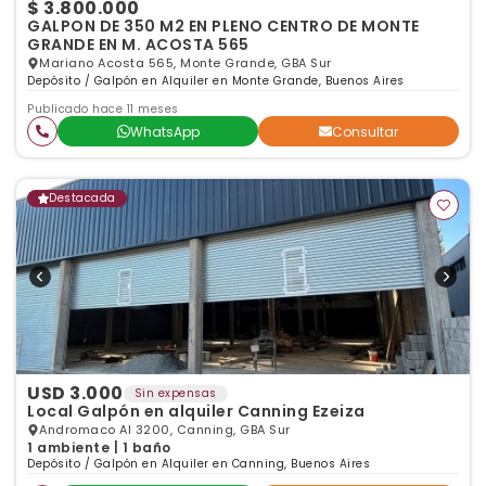
$ 3.800.000
GALPON DE 350 M2 EN PLENO CENTRO DE MONTE
GRANDE EN M. ACOSTA 565
Mariano Acosta 565, Monte Grande, GBA Sur
Depósito / Galpón en Alquiler en Monte Grande, Buenos Aires
Publicado hace 11 meses
WhatsApp
Consultar
Destacada
USD 3.000
Sin expensas
Local Galpón en alquiler Canning Ezeiza
Andromaco Al 3200, Canning, GBA Sur
1 ambiente | 1 baño
Depósito / Galpón en Alquiler en Canning, Buenos Aires