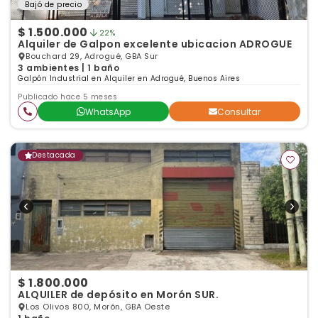
Bajó de precio
$ 1.500.000
22%
Alquiler de Galpon excelente ubicacion ADROGUE
Bouchard 29, Adrogué, GBA Sur
3 ambientes | 1 baño
Galpón Industrial en Alquiler en Adrogué, Buenos Aires
Publicado hace 5 meses
WhatsApp
Consultar
Destacada
$ 1.800.000
ALQUILER de depósito en Morón SUR.
Los Olivos 800, Morón, GBA Oeste