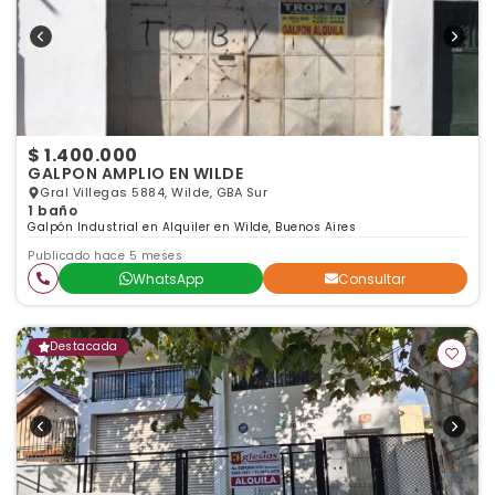
$ 1.400.000
GALPON AMPLIO EN WILDE
Gral Villegas 5884, Wilde, GBA Sur
1 baño
Galpón Industrial en Alquiler en Wilde, Buenos Aires
Publicado hace 5 meses
WhatsApp
Consultar
Destacada