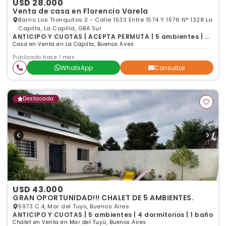
USD 28.000
Venta de casa en Florencio Varela
Barrio Los Tronquitos 2 - Calle 1533 Entre 1574 Y 1576 N° 1328 La
Capilla, La Capilla, GBA Sur
ANTICIPO Y CUOTAS | ACEPTA PERMUTA | 5 ambientes | 3
dormitorios | 1 baño
Casa en Venta en La Capilla, Buenos Aires
Publicado hace 1 mes
WhatsApp
Consultar
Destacada
USD 43.000
GRAN OPORTUNIDAD!!! CHALET DE 5 AMBIENTES.
5973 C.4, Mar del Tuyú, Buenos Aires
ANTICIPO Y CUOTAS | 5 ambientes | 4 dormitorios | 1 baño
Chalet en Venta en Mar del Tuyú, Buenos Aires