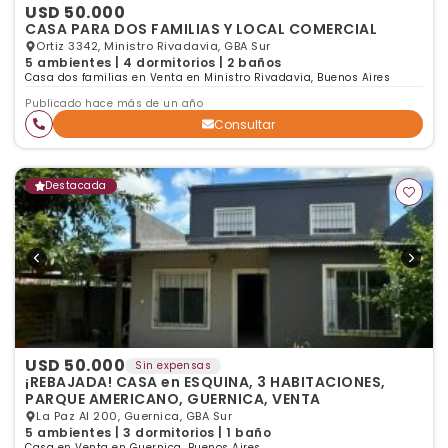
USD 50.000
CASA PARA DOS FAMILIAS Y LOCAL COMERCIAL
Ortiz 3342, Ministro Rivadavia, GBA Sur
5 ambientes | 4 dormitorios | 2 baños
Casa dos familias en Venta en Ministro Rivadavia, Buenos Aires
Publicado hace más de un año
Consultar
Destacada
USD 50.000
Sin expensas
¡REBAJADA! CASA en ESQUINA, 3 HABITACIONES,
PARQUE AMERICANO, GUERNICA, VENTA
La Paz Al 200, Guernica, GBA Sur
5 ambientes | 3 dormitorios | 1 baño
Casa en Venta en Guernica, Buenos Aires