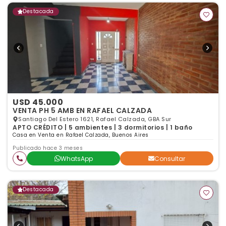
Destacada
USD 45.000
VENTA PH 5 AMB EN RAFAEL CALZADA
Santiago Del Estero 1621, Rafael Calzada, GBA Sur
APTO CRÉDITO | 5 ambientes | 3 dormitorios | 1 baño
Casa en Venta en Rafael Calzada, Buenos Aires
Publicado hace 3 meses
WhatsApp
Consultar
Destacada