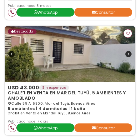
Publicado hace 8 meses
WhatsApp
Consultar
Destacada
USD 43.000
Sin expensas
CHALET EN VENTA EN MAR DEL TUYÚ, 5 AMBIENTES Y
AMOBLADO
Calle 59 Al 5900, Mar del Tuyú, Buenos Aires
5 ambientes | 4 dormitorios | 1 baño
Chalet en Venta en Mar del Tuyú, Buenos Aires
Publicado hace 17 días
WhatsApp
Consultar