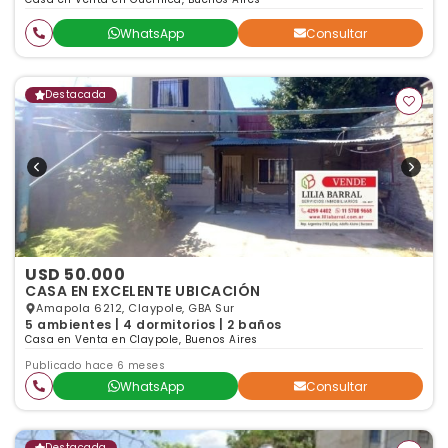
WhatsApp
Consultar
Destacada
USD 50.000
CASA EN EXCELENTE UBICACIÓN
Amapola 6212, Claypole, GBA Sur
5 ambientes | 4 dormitorios | 2 baños
Casa en Venta en Claypole, Buenos Aires
Publicado hace 6 meses
WhatsApp
Consultar
Destacada