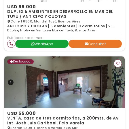
USD 55.000
DUPLEX 5 AMBIENTES EN DESARROLLO EN MAR DEL
TUYU / ANTICIPO Y CUOTAS
Calle 1 8500, Mar del Tuyú, Buenos Aires
ANTICIPO Y CUOTAS | 5 ambientes | 3 dormitorios | 2
baños
Dúplex/Tríplex en Venta en Mar del Tuyú, Buenos Aires
Publicado hace 1 mes
WhatsApp
Consultar
Destacada
USD 55.000
VENTA, casa de tres dormitorios, a 200mts. de Av.
Int. José Luis Cariboni. Fcio.varela
Boston 2309, Florencio Varela, GBA Sur