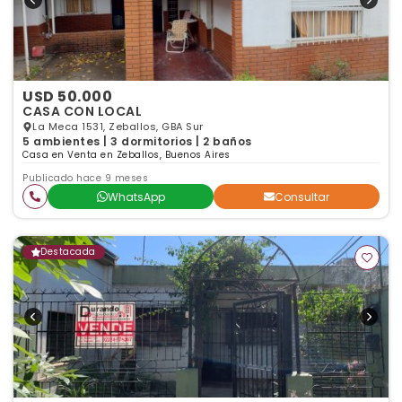
USD 50.000
CASA CON LOCAL
La Meca 1531, Zeballos, GBA Sur
5 ambientes | 3 dormitorios | 2 baños
Casa en Venta en Zeballos, Buenos Aires
Publicado hace 9 meses
WhatsApp
Consultar
Destacada