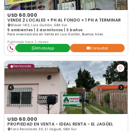
USD 60.000
VENDE 2 LOCALES + PH AL FONDO + 1 PH A TERMINAR
Maxer 1412, Luis Guillón, GBA Sur
5 ambientes | 2 dormitorios | 3 baños
Para inversionista en Venta en Luis Guillón, Buenos Aires
Publicado hace 2 meses
WhatsApp
Consultar
Destacada
USD 60.000
PROPIEDAD EN VENTA - IDEAL RENTA - EL JAGÜEL
Faro Recalada 30, El Jaguel, GBA Sur