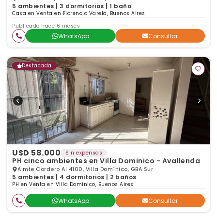
5 ambientes | 3 dormitorios | 1 baño
Casa en Venta en Florencio Varela, Buenos Aires
Publicado hace 6 meses
WhatsApp
Consultar
Destacada
USD 58.000
Sin expensas
PH cinco ambientes en Villa Dominico - Avallenda
Almte Cordero Al 4100, Villa Domínico, GBA Sur
5 ambientes | 4 dormitorios | 2 baños
PH en Venta en Villa Domínico, Buenos Aires
WhatsApp
Consultar