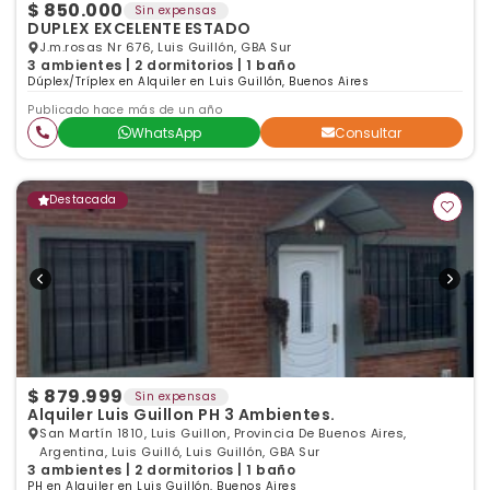
$ 850.000
Sin expensas
DUPLEX EXCELENTE ESTADO
J.m.rosas Nr 676, Luis Guillón, GBA Sur
3 ambientes | 2 dormitorios | 1 baño
Dúplex/Tríplex en Alquiler en Luis Guillón, Buenos Aires
Publicado hace más de un año
WhatsApp
Consultar
Destacada
$ 879.999
Sin expensas
Alquiler Luis Guillon PH 3 Ambientes.
San Martín 1810, Luis Guillon, Provincia De Buenos Aires,
Argentina, Luis Guilló, Luis Guillón, GBA Sur
3 ambientes | 2 dormitorios | 1 baño
PH en Alquiler en Luis Guillón, Buenos Aires