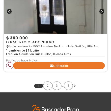
$ 300.000
LOCAL RECICLADO NUEVO
Independencia 1002 Esquina De Sarro, Luis Guillón, GBA Sur
1 ambiente | 1 baño
Local en Alquiler en Luis Guillón, Buenos Aires
Publicado hace 9 días
Consultar
…
2
3
8
1