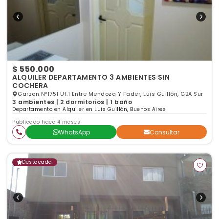
$ 550.000
ALQUILER DEPARTAMENTO 3 AMBIENTES SIN
COCHERA
Garzon Nº1751 Uf.1 Entre Mendoza Y Fader, Luis Guillón, GBA Sur
3 ambientes | 2 dormitorios | 1 baño
Departamento en Alquiler en Luis Guillón, Buenos Aires
Publicado hace 4 meses
WhatsApp
Consultar
Destacada