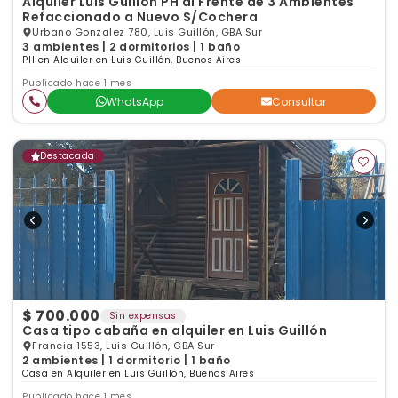
Alquiler Luis Guillón PH al Frente de 3 Ambientes
Refaccionado a Nuevo S/Cochera
Urbano Gonzalez 780, Luis Guillón, GBA Sur
3 ambientes | 2 dormitorios | 1 baño
PH en Alquiler en Luis Guillón, Buenos Aires
Publicado hace 1 mes
WhatsApp
Consultar
Destacada
$ 700.000
Sin expensas
Casa tipo cabaña en alquiler en Luis Guillón
Francia 1553, Luis Guillón, GBA Sur
2 ambientes | 1 dormitorio | 1 baño
Casa en Alquiler en Luis Guillón, Buenos Aires
Publicado hace 1 mes