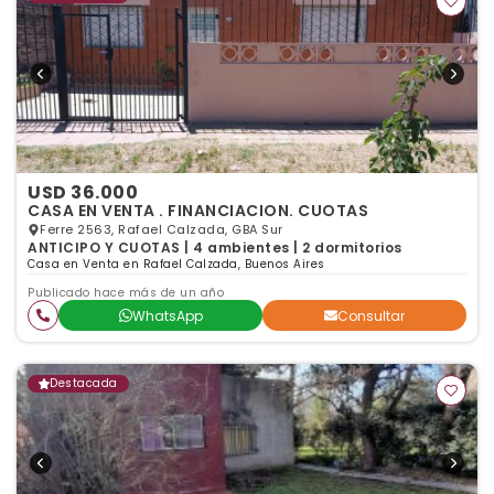
USD 36.000
CASA EN VENTA . FINANCIACION. CUOTAS
Ferre 2563, Rafael Calzada, GBA Sur
ANTICIPO Y CUOTAS | 4 ambientes | 2 dormitorios
Casa en Venta en Rafael Calzada, Buenos Aires
Publicado hace más de un año
WhatsApp
Consultar
Destacada