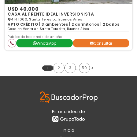
USD 40.000
CASA AL FRENTE IDEAL INVERSIONISTA
4 N 1060, Santa Teresita, Buenos Aires
APTO CRÉDITO | 3 ambientes | 2 dormitorios | 2 baños
Casa en Venta en Santa Teresita, Buenos Aires
Publicado hace más de un año
WhatsApp
Consultar
…
2
3
50
1
Es una idea de
Inicio