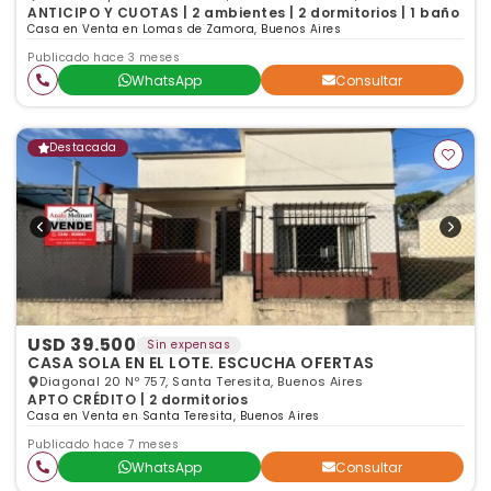
ANTICIPO Y CUOTAS | 2 ambientes | 2 dormitorios | 1 baño
Casa en Venta en Lomas de Zamora, Buenos Aires
Publicado hace 3 meses
WhatsApp
Consultar
Destacada
USD 39.500
Sin expensas
CASA SOLA EN EL LOTE. ESCUCHA OFERTAS
Diagonal 20 Nº 757, Santa Teresita, Buenos Aires
APTO CRÉDITO | 2 dormitorios
Casa en Venta en Santa Teresita, Buenos Aires
Publicado hace 7 meses
WhatsApp
Consultar