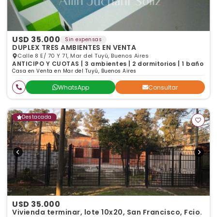
USD 35.000
Sin expensas
DUPLEX TRES AMBIENTES EN VENTA
Calle 8 E/ 70 Y 71, Mar del Tuyú, Buenos Aires
ANTICIPO Y CUOTAS | 3 ambientes | 2 dormitorios | 1 baño
Casa en Venta en Mar del Tuyú, Buenos Aires
WhatsApp
Consultar
Destacada
USD 35.000
Vivienda terminar, lote 10x20, San Francisco, Fcio.