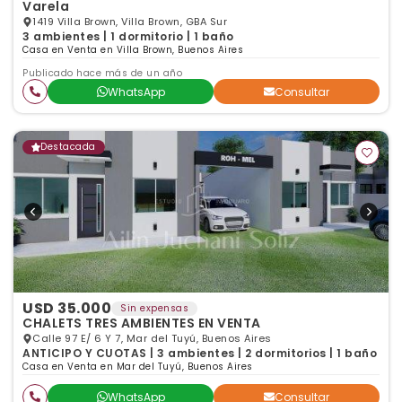
Varela
1419 Villa Brown, Villa Brown, GBA Sur
3 ambientes | 1 dormitorio | 1 baño
Casa en Venta en Villa Brown, Buenos Aires
Publicado hace más de un año
WhatsApp
Consultar
Destacada
USD 35.000
Sin expensas
CHALETS TRES AMBIENTES EN VENTA
Calle 97 E/ 6 Y 7, Mar del Tuyú, Buenos Aires
ANTICIPO Y CUOTAS | 3 ambientes | 2 dormitorios | 1 baño
Casa en Venta en Mar del Tuyú, Buenos Aires
WhatsApp
Consultar