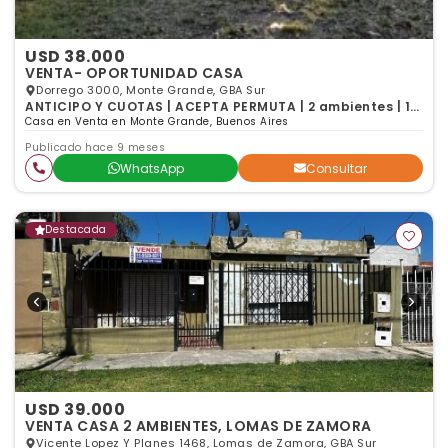
USD 38.000
VENTA- OPORTUNIDAD CASA
Dorrego 3000, Monte Grande, GBA Sur
ANTICIPO Y CUOTAS | ACEPTA PERMUTA | 2 ambientes | 1
baño
Casa en Venta en Monte Grande, Buenos Aires
Publicado hace 9 meses
WhatsApp
Consultar
Destacada
USD 39.000
VENTA CASA 2 AMBIENTES, LOMAS DE ZAMORA
Vicente Lopez Y Planes 1468, Lomas de Zamora, GBA Sur