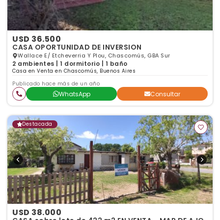
USD 36.500
CASA OPORTUNIDAD DE INVERSION
Wallace E/ Etcheverria Y Plou, Chascomús, GBA Sur
2 ambientes | 1 dormitorio | 1 baño
Casa en Venta en Chascomús, Buenos Aires
Publicado hace más de un año
WhatsApp
Consultar
Destacada
USD 38.000