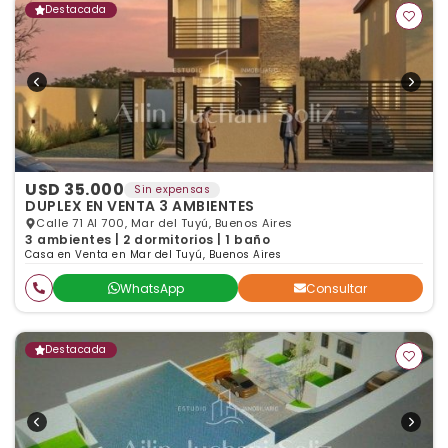
Destacada
USD 35.000
Sin expensas
DUPLEX EN VENTA 3 AMBIENTES
Calle 71 Al 700, Mar del Tuyú, Buenos Aires
3 ambientes | 2 dormitorios | 1 baño
Casa en Venta en Mar del Tuyú, Buenos Aires
WhatsApp
Consultar
Destacada