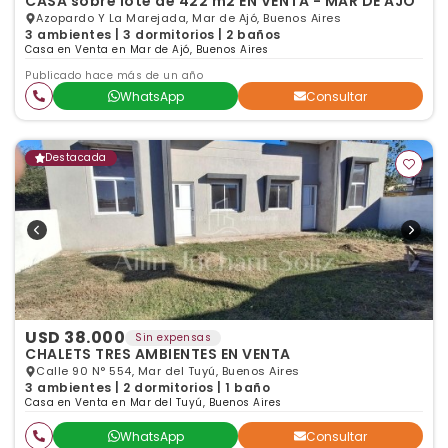
CASA sobre lote de 422 m2 EN VENTA - MAR DE AJO
Azopardo Y La Marejada, Mar de Ajó, Buenos Aires
3 ambientes | 3 dormitorios | 2 baños
Casa en Venta en Mar de Ajó, Buenos Aires
Publicado hace más de un año
WhatsApp
Consultar
Destacada
USD 38.000
Sin expensas
CHALETS TRES AMBIENTES EN VENTA
Calle 90 N° 554, Mar del Tuyú, Buenos Aires
3 ambientes | 2 dormitorios | 1 baño
Casa en Venta en Mar del Tuyú, Buenos Aires
WhatsApp
Consultar