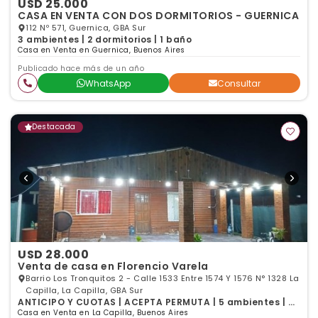
USD 25.000
CASA EN VENTA CON DOS DORMITORIOS - GUERNICA
112 Nº 571, Guernica, GBA Sur
3 ambientes | 2 dormitorios | 1 baño
Casa en Venta en Guernica, Buenos Aires
Publicado hace más de un año
WhatsApp
Consultar
Destacada
USD 28.000
Venta de casa en Florencio Varela
Barrio Los Tronquitos 2 - Calle 1533 Entre 1574 Y 1576 N° 1328 La
Capilla, La Capilla, GBA Sur
ANTICIPO Y CUOTAS | ACEPTA PERMUTA | 5 ambientes | 3
dormitorios | 1 baño
Casa en Venta en La Capilla, Buenos Aires