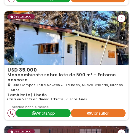
Destacada
USD 35.000
Monoambiente sobre lote de 500 m² – Entorno
boscoso
Julio Campos Entre Newton & Halbach, Nueva Atlantis, Buenos
Aires
1 ambiente | 1 baño
Casa en Venta en Nueva Atlantis, Buenos Aires
Publicado hace 4 meses
WhatsApp
Consultar
Destacada