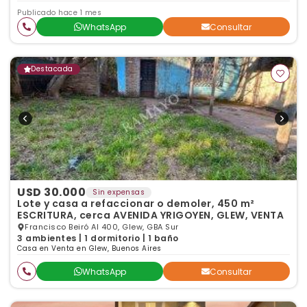
Publicado hace 1 mes
WhatsApp
Consultar
Destacada
USD 30.000
Sin expensas
Lote y casa a refaccionar o demoler, 450 m²
ESCRITURA, cerca AVENIDA YRIGOYEN, GLEW, VENTA
Francisco Beiró Al 400, Glew, GBA Sur
3 ambientes | 1 dormitorio | 1 baño
Casa en Venta en Glew, Buenos Aires
WhatsApp
Consultar