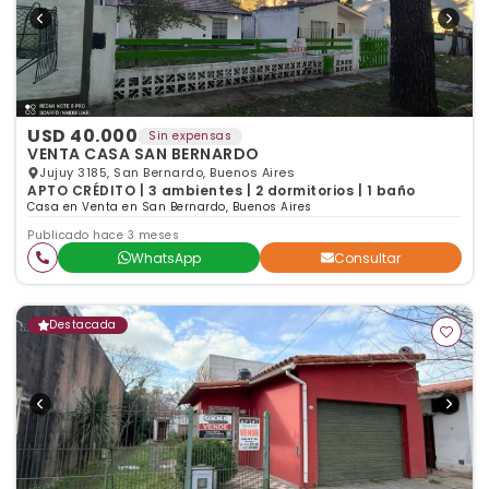
USD 40.000
Sin expensas
VENTA CASA SAN BERNARDO
Jujuy 3185, San Bernardo, Buenos Aires
APTO CRÉDITO | 3 ambientes | 2 dormitorios | 1 baño
Casa en Venta en San Bernardo, Buenos Aires
Publicado hace 3 meses
WhatsApp
Consultar
Destacada