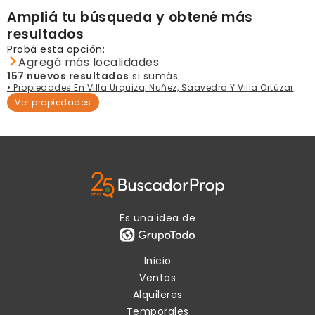
Ampliá tu búsqueda y obtené más
resultados
Probá esta opción:
Agregá más localidades
157 nuevos resultados
si sumás:
• Propiedades En Villa Urquiza, Nuñez, Saavedra Y Villa Ortúzar
Ver propiedades
Es una idea de
Inicio
Ventas
Alquileres
Temporales