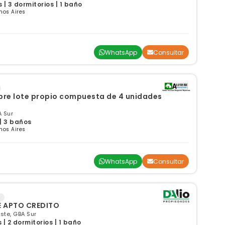
| 3 dormitorios | 1 baño
nos Aires
WhatsApp
Consultar
obre lote propio compuesta de 4 unidades
A Sur
 | 3 baños
nos Aires
WhatsApp
Consultar
 APTO CREDITO
ste, GBA Sur
| 2 dormitorios | 1 baño