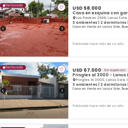
Destacada
USD 58.000
Casa en esquina con gar
Las Piedras 2698, Lanús Este,
3 ambientes | 2 dormitorios 
Casa en Venta en Lanús Este, Bue
Publicado hace más de un año
Destacada
USD 67.000
Sin expensas
Pringles al 3000 - Lanus 
Pringles Al 3000, Lanús Este, 
3 ambientes | 2 dormitorios 
Casa en Venta en Lanús Este, Bue
Publicado hace más de un año