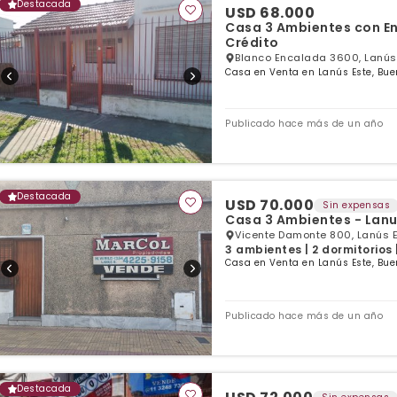
Destacada
USD 68.000
Casa 3 Ambientes con En
Crédito
Blanco Encalada 3600, Lanús 
Casa en Venta en Lanús Este, Bue
Publicado hace más de un año
Destacada
USD 70.000
Sin expensas
Casa 3 Ambientes - Lanu
Vicente Damonte 800, Lanús E
3 ambientes | 2 dormitorios 
Casa en Venta en Lanús Este, Bue
Publicado hace más de un año
Destacada