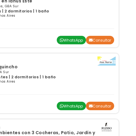
 en lanus Este
e, GBA Sur
| 2 dormitorios | 1 baño
nos Aires
WhatsApp
Consultar
quincho
A Sur
s | 2 dormitorios | 1 baño
nos Aires
WhatsApp
Consultar
bientes con 3 Cocheras, Patio, Jardín y