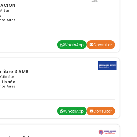
CACION
A Sur
s
nos Aires
WhatsApp
Consultar
 libre 3 AMB
 GBA Sur
| 1 baño
nos Aires
WhatsApp
Consultar