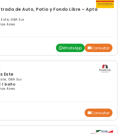
trada de Auto, Patio y Fondo Libre – Apta
Este, GBA Sur
nos Aires
WhatsApp
Consultar
s Este
ste, GBA Sur
| 1 baño
nos Aires
Consultar