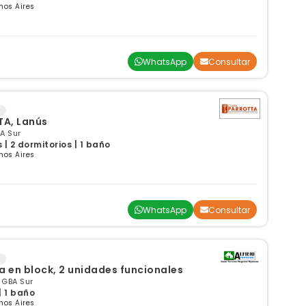
nos Aires
WhatsApp
Consultar
TA, Lanús
A Sur
| 2 dormitorios | 1 baño
nos Aires
WhatsApp
Consultar
a en block, 2 unidades funcionales
 GBA Sur
| 1 baño
nos Aires