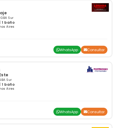
aje
 GBA Sur
| 1 baño
nos Aires
WhatsApp
Consultar
Este
GBA Sur
| 1 baño
nos Aires
WhatsApp
Consultar