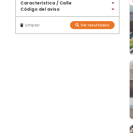
Característica / Calle
Código del aviso
Limpiar
Ver resultados