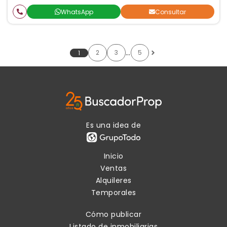
WhatsApp
Consultar
…
2
3
5
1
Es una idea de
Inicio
Ventas
Alquileres
Temporales
Cómo publicar
Listado de inmobiliarias