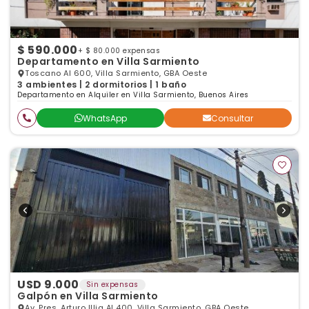
$ 590.000
+ $ 80.000 expensas
Departamento en Villa Sarmiento
Toscano Al 600, Villa Sarmiento, GBA Oeste
3 ambientes | 2 dormitorios | 1 baño
Departamento en Alquiler en Villa Sarmiento, Buenos Aires
WhatsApp
Consultar
USD 9.000
Sin expensas
Galpón en Villa Sarmiento
Av. Pres. Arturo Illia Al 400, Villa Sarmiento, GBA Oeste