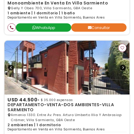
Monoambiente En Venta En Villa Sarmiento
Gelly Y Obes 700, Villa Sarmiento, GBA Oeste
1 ambiente | 1 dormitorio | 1 baño
Departamento en Venta en Villa Sarmiento, Buenos Aires
WhatsApp
Consultar
USD 44.500
+ $ 35.000 expensas
DEPARTAMENTO-VENTA-DOS AMBIENTES-VILLA
SARMIENTO
Armenia 1330. Entre Av. Pres. Arturo Umberto Illia Y Ambrosiop
Crámer, Villa Sarmiento, GBA Oeste
2 ambientes | 1 dormitorio
Departamento en Venta en Villa Sarmiento, Buenos Aires