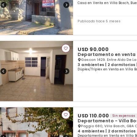
Casa en Venta en Villa Bosch, Bue
Publicado hace 5 meses
USD 90.000
Departamento en venta d
Gascon 1429. Entre Aldo De La
3 ambientes | 2 dormitorios 
Dúplex/Tríplex en Venta en Villa 
USD 110.000
Sin expensas
Departamento - Villa Bo
Poggio 680, Villa Bosch, GBA 
4 ambientes | 2 dormitorios 
Departamento en Venta en Villa B