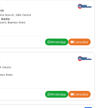
!!
illa Bosch, GBA Oeste
 1 baño
osch, Buenos Aires
WhatsApp
Consultar
BA Oeste
nos Aires
WhatsApp
Consultar