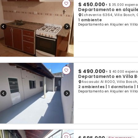
$ 450.000
+ $ 35.000 expens
Departamento en alquil
Echeverria 6364, Villa Bosch,
1 ambiente
Departamento en Alquiler en Villa
$ 490.000
+ $ 40.000 expen
Departamento en Villa 
Ascasubi Al 8000, Villa Bosch
2 ambientes | 1 dormitorio |
Departamento en Alquiler en Villa