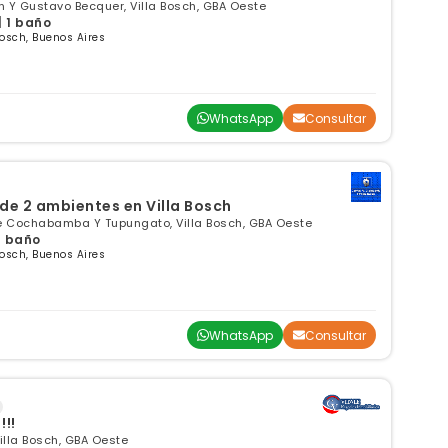
n Y Gustavo Becquer, Villa Bosch, GBA Oeste
| 1 baño
osch, Buenos Aires
WhatsApp
Consultar
e 2 ambientes en Villa Bosch
e Cochabamba Y Tupungato, Villa Bosch, GBA Oeste
 1 baño
osch, Buenos Aires
WhatsApp
Consultar
!!
illa Bosch, GBA Oeste