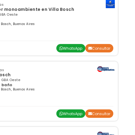
as
er monoambiente en Villa Bosch
 GBA Oeste
 Bosch, Buenos Aires
WhatsApp
Consultar
sas
Bosch
, GBA Oeste
 1 baño
 Bosch, Buenos Aires
WhatsApp
Consultar