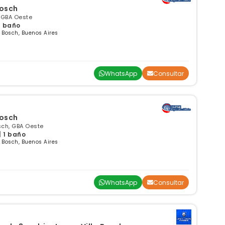
Bosch
, GBA Oeste
 1 baño
 Bosch, Buenos Aires
WhatsApp
Consultar
Bosch
sch, GBA Oeste
| 1 baño
 Bosch, Buenos Aires
WhatsApp
Consultar