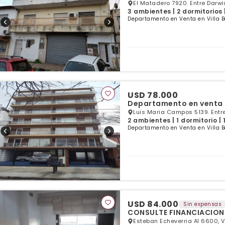
El Matadero 7920. Entre Darwi
3 ambientes | 2 dormitorios 
Departamento en Venta en Villa B
USD 78.000
Departamento en venta d
Luis Maria Campos 5139. Entr
2 ambientes | 1 dormitorio |
Departamento en Venta en Villa B
USD 84.000
Sin expensas
CONSULTE FINANCIACION !
Esteban Echeverria Al 6600, V