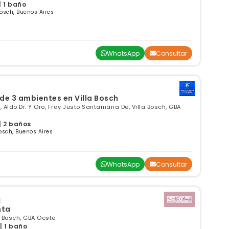
| 1 baño
osch, Buenos Aires
WhatsApp
Consultar
e 3 ambientes en Villa Bosch
 Aldo Dr. Y Oro, Fray Justo Santamaria De, Villa Bosch, GBA
| 2 baños
Bosch, Buenos Aires
WhatsApp
Consultar
nta
a Bosch, GBA Oeste
| 1 baño