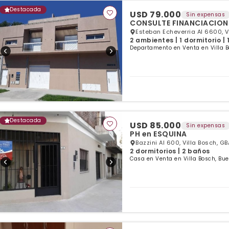
Destacada
USD 79.000
Sin expensas
CONSULTE FINANCIACION !
Esteban Echeverria Al 6600, V
2 ambientes | 1 dormitorio |
Departamento en Venta en Villa B
Destacada
USD 85.000
Sin expensas
PH en ESQUINA
Bazzini Al 600, Villa Bosch, G
2 dormitorios | 2 baños
Casa en Venta en Villa Bosch, Bue