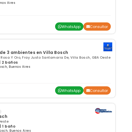
nos Aires
WhatsApp
Consultar
e 3 ambientes en Villa Bosch
 Rosa Y Oro, Fray Justo Santamaria De, Villa Bosch, GBA Oeste
| 2 baños
Bosch, Buenos Aires
WhatsApp
Consultar
sch
Oeste
| 1 baño
osch, Buenos Aires