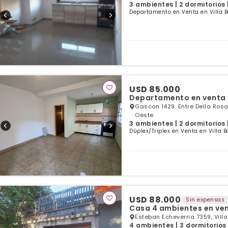
3 ambientes | 2 dormitorios 
Departamento en Venta en Villa B
USD 85.000
Departamento en venta d
Gascon 1429. Entre Della Rosa,
Oeste
3 ambientes | 2 dormitorios 
Dúplex/Tríplex en Venta en Villa 
USD 88.000
Sin expensas
Casa 4 ambientes en ve
Esteban Echeverria 7359, Vill
4 ambientes | 3 dormitorios 