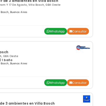
r de 3 ambientes en Villa Bosch
ram Y 17 De Agosto, Villa Bosch, GBA Oeste
 Bosch, Buenos Aires
WhatsApp
Consultar
Bosch
ch, GBA Oeste
| 1 baño
 Bosch, Buenos Aires
WhatsApp
Consultar
e 3 ambientes en Villa Bosch