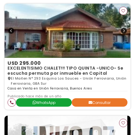
USD 295.000
EXCELENTISIMO CHALET!!! TIPO QUINTA -UNICO- Se
escucha permuta por inmueble en Capital
El Maiten N° 293 Esquina Los Sauces - Unión Ferroviaria, Unión
Ferroviaria, GBA Sur
Casa en Venta en Unión Ferroviaria, Buenos Aires
Publicado hace más de un año
WhatsApp
Consultar