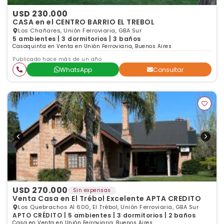
USD 230.000
CASA en el CENTRO BARRIO EL TREBOL
Los Chañares, Unión Ferroviaria, GBA Sur
5 ambientes | 3 dormitorios | 3 baños
Casaquinta en Venta en Unión Ferroviaria, Buenos Aires
Publicado hace más de un año
WhatsApp
Consultar
USD 270.000
Sin expensas
Venta Casa en El Trébol Excelente APTA CREDITO
Los Quebrachos Al 600, El Trébol, Unión Ferroviaria, GBA Sur
APTO CRÉDITO | 5 ambientes | 3 dormitorios | 2 baños
Casa en Venta en Unión Ferroviaria, Buenos Aires