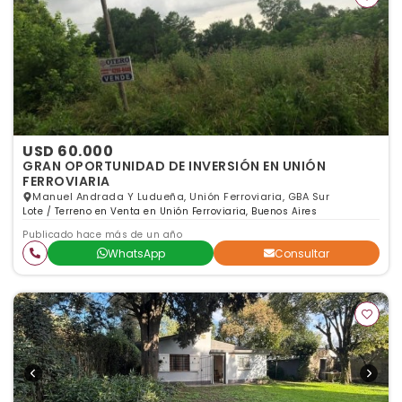
USD 60.000
GRAN OPORTUNIDAD DE INVERSIÓN EN UNIÓN
FERROVIARIA
Manuel Andrada Y Ludueña, Unión Ferroviaria, GBA Sur
Lote / Terreno en Venta en Unión Ferroviaria, Buenos Aires
Publicado hace más de un año
WhatsApp
Consultar