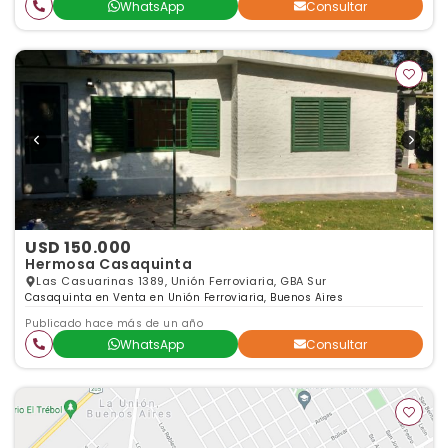
WhatsApp
Consultar
USD 150.000
Hermosa Casaquinta
Las Casuarinas 1389, Unión Ferroviaria, GBA Sur
Casaquinta en Venta en Unión Ferroviaria, Buenos Aires
Publicado hace más de un año
WhatsApp
Consultar