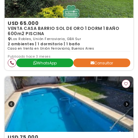
USD 65.000
VENTA CASA BARRIO SOL DE ORO 1 DORM 1 BAÑO
600m2 PISCINA
Los Robles, Unión Ferroviaria, GBA Sur
2 ambientes | 1 dormitorio | 1 baño
Casa en Venta en Unión Ferroviaria, Buenos Aires
Publicado hace 3 meses
WhatsApp
Consultar
USD 75.000