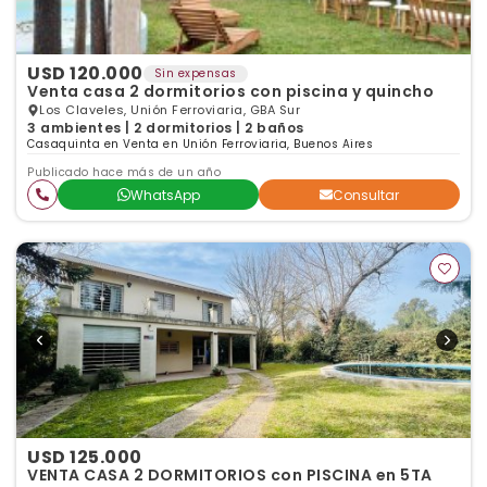
USD 120.000
Sin expensas
Venta casa 2 dormitorios con piscina y quincho
Los Claveles, Unión Ferroviaria, GBA Sur
3 ambientes | 2 dormitorios | 2 baños
Casaquinta en Venta en Unión Ferroviaria, Buenos Aires
Publicado hace más de un año
WhatsApp
Consultar
USD 125.000
VENTA CASA 2 DORMITORIOS con PISCINA en 5TA