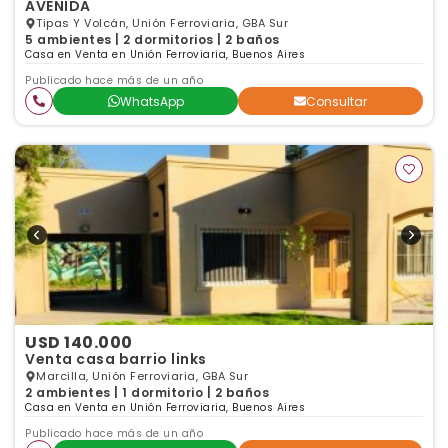
AVENIDA
Tipas Y Volcán, Unión Ferroviaria, GBA Sur
5 ambientes | 2 dormitorios | 2 baños
Casa en Venta en Unión Ferroviaria, Buenos Aires
Publicado hace más de un año
WhatsApp
Consultar
USD 140.000
Venta casa barrio links
Marcilla, Unión Ferroviaria, GBA Sur
2 ambientes | 1 dormitorio | 2 baños
Casa en Venta en Unión Ferroviaria, Buenos Aires
Publicado hace más de un año