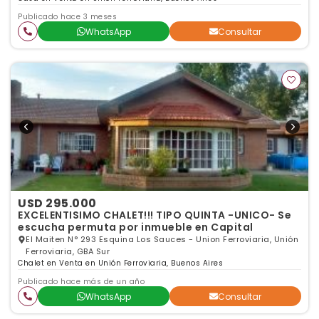
Publicado hace 3 meses
WhatsApp
Consultar
USD 295.000
EXCELENTISIMO CHALET!!! TIPO QUINTA -UNICO- Se
escucha permuta por inmueble en Capital
El Maiten N° 293 Esquina Los Sauces - Union Ferroviaria, Unión
Ferroviaria, GBA Sur
Chalet en Venta en Unión Ferroviaria, Buenos Aires
Publicado hace más de un año
WhatsApp
Consultar