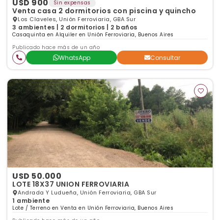
USD 900
Sin expensas
Venta casa 2 dormitorios con piscina y quincho
Los Claveles, Unión Ferroviaria, GBA Sur
3 ambientes | 2 dormitorios | 2 baños
Casaquinta en Alquiler en Unión Ferroviaria, Buenos Aires
Publicado hace más de un año
WhatsApp
Consultar
USD 50.000
LOTE 18X37 UNION FERROVIARIA
Andrada Y Ludueña, Unión Ferroviaria, GBA Sur
1 ambiente
Lote / Terreno en Venta en Unión Ferroviaria, Buenos Aires