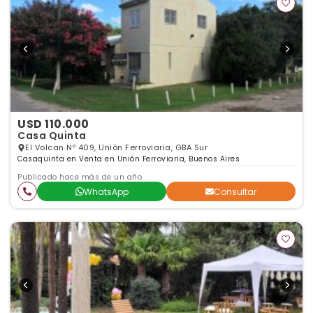
USD 110.000
Casa Quinta
El Volcan Nº 409, Unión Ferroviaria, GBA Sur
Casaquinta en Venta en Unión Ferroviaria, Buenos Aires
Publicado hace más de un año
WhatsApp
Consultar