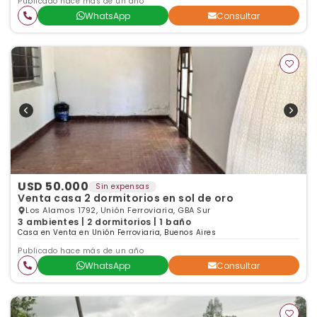
Publicado hace más de un año
WhatsApp
Consultar
USD 50.000
Sin expensas
Venta casa 2 dormitorios en sol de oro
Los Alamos 1792, Unión Ferroviaria, GBA Sur
3 ambientes | 2 dormitorios | 1 baño
Casa en Venta en Unión Ferroviaria, Buenos Aires
Publicado hace más de un año
WhatsApp
Consultar