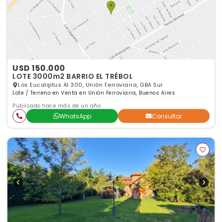
USD 150.000
LOTE 3000m2 BARRIO EL TRÉBOL
Los Eucaliptus Al 300, Unión Ferroviaria, GBA Sur
Lote / Terreno en Venta en Unión Ferroviaria, Buenos Aires
Publicado hace más de un año
WhatsApp
Consultar