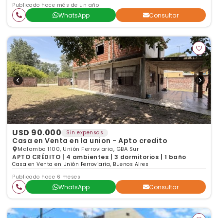
Publicado hace más de un año
WhatsApp
Consultar
USD 90.000
Sin expensas
Casa en Venta en la union - Apto credito
Malambo 1100, Unión Ferroviaria, GBA Sur
APTO CRÉDITO | 4 ambientes | 3 dormitorios | 1 baño
Casa en Venta en Unión Ferroviaria, Buenos Aires
Publicado hace 6 meses
WhatsApp
Consultar