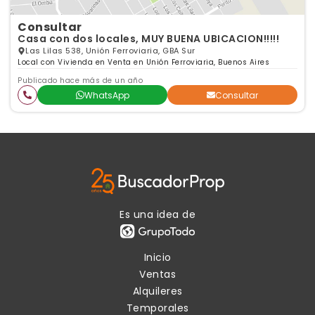
Consultar
Casa con dos locales, MUY BUENA UBICACION!!!!!
Las Lilas 538, Unión Ferroviaria, GBA Sur
Local con Vivienda en Venta en Unión Ferroviaria, Buenos Aires
Publicado hace más de un año
WhatsApp
Consultar
Es una idea de
Inicio
Ventas
Alquileres
Temporales