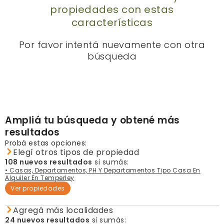
propiedades con estas
características
Por favor intentá nuevamente con otra
búsqueda
Ampliá tu búsqueda y obtené más
resultados
Probá estas opciones:
Elegí otros tipos de propiedad
108 nuevos resultados
si sumás:
• Casas, Departamentos, PH Y Departamentos Tipo Casa En
Alquiler En Temperley
Ver propiedades
Agregá más localidades
24 nuevos resultados
si sumás: