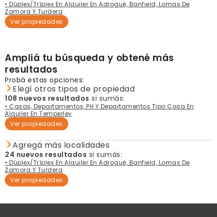
• Dúplex/Tríplex En Alquiler En Adrogué, Banfield, Lomas De
Zamora Y Turdera
Ver propiedades
Ampliá tu búsqueda y obtené más
resultados
Probá estas opciones:
Elegí otros tipos de propiedad
108 nuevos resultados
si sumás:
• Casas, Departamentos, PH Y Departamentos Tipo Casa En
Alquiler En Temperley
Ver propiedades
Agregá más localidades
24 nuevos resultados
si sumás:
• Dúplex/Tríplex En Alquiler En Adrogué, Banfield, Lomas De
Zamora Y Turdera
Ver propiedades