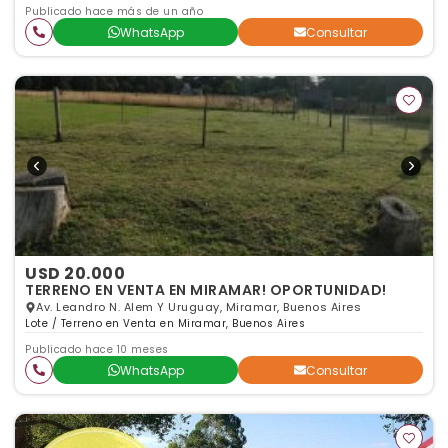
Publicado hace más de un año
WhatsApp
Consultar
USD 20.000
TERRENO EN VENTA EN MIRAMAR! OPORTUNIDAD!
Av. Leandro N. Alem Y Uruguay, Miramar, Buenos Aires
Lote / Terreno en Venta en Miramar, Buenos Aires
Publicado hace 10 meses
WhatsApp
Consultar