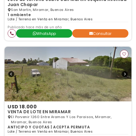
Juan Chapar
San Martin, Miramar, Buenos Aires
1 ambiente
Lote / Terreno en Venta en Miramar, Buenos Aires
Publicado hace más de un año
WhatsApp
Consultar
USD 18.000
VENTA DE LOTE EN MIRAMAR
El Porvenir 1260 Entre Aramos Y Los Paraisos, Miramar,
Miramar, Buenos Aires
ANTICIPO Y CUOTAS | ACEPTA PERMUTA
Lote / Terreno en Venta en Miramar, Buenos Aires