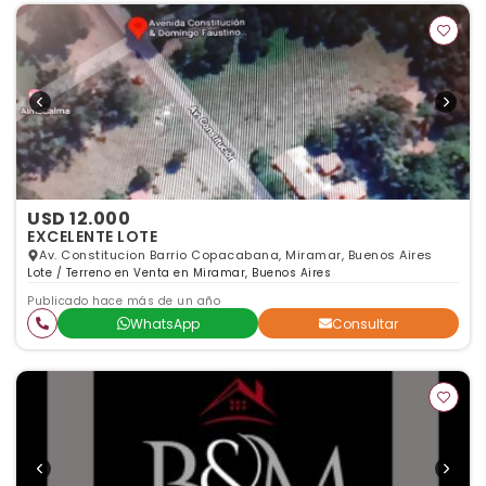
USD 12.000
EXCELENTE LOTE
Av. Constitucion Barrio Copacabana, Miramar, Buenos Aires
Lote / Terreno en Venta en Miramar, Buenos Aires
Publicado hace más de un año
WhatsApp
Consultar