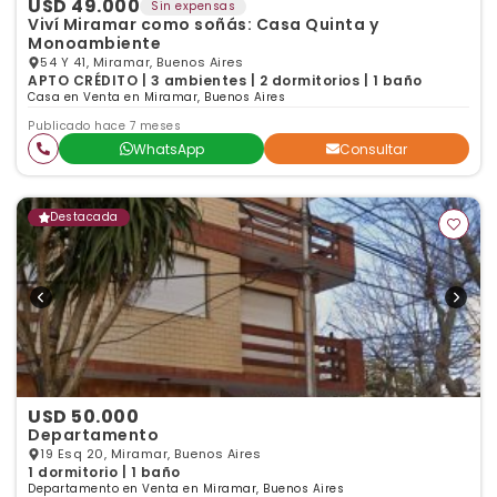
USD 49.000
Sin expensas
Viví Miramar como soñás: Casa Quinta y
Monoambiente
54 Y 41, Miramar, Buenos Aires
APTO CRÉDITO | 3 ambientes | 2 dormitorios | 1 baño
Casa en Venta en Miramar, Buenos Aires
Publicado hace 7 meses
WhatsApp
Consultar
Destacada
USD 50.000
Departamento
19 Esq 20, Miramar, Buenos Aires
1 dormitorio | 1 baño
Departamento en Venta en Miramar, Buenos Aires