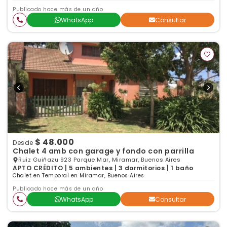
Publicado hace más de un año
WhatsApp
Consultar
$ 48.000
Desde
Chalet 4 amb con garage y fondo con parrilla
Ruiz Guiñazu 923 Parque Mar, Miramar, Buenos Aires
APTO CRÉDITO | 5 ambientes | 3 dormitorios | 1 baño
Chalet en Temporal en Miramar, Buenos Aires
Publicado hace más de un año
WhatsApp
Consultar