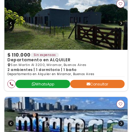
$ 110.000
Sin expensas
Departamento en ALQUILER
San Martin Al 3200, Miramar, Buenos Aires
2 ambientes | 1 dormitorio | 1 baño
Departamento en Alquiler en Miramar, Buenos Aires
WhatsApp
Consultar