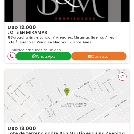
USD 12.000
LOTE EN MIRAMAR
Suipacha Entre Juncal Y Arenales, Miramar, Buenos Aires
Lote / Terreno en Venta en Miramar, Buenos Aires
Publicado hace más de un año
WhatsApp
Consultar
USD 13.000
Lote de terreno sobre San Martin esquina Avenida