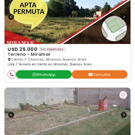
USD 25.000
Sin expensas
Terreno - Miramar
Cerrito Y Charcas, Miramar, Buenos Aires
Lote / Terreno en Venta en Miramar, Buenos Aires
WhatsApp
Consultar