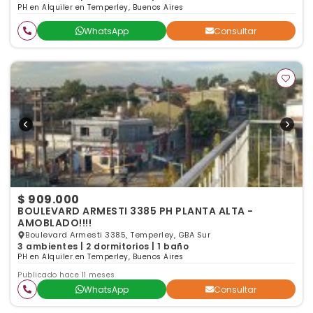
PH en Alquiler en Temperley, Buenos Aires
WhatsApp
Consultar
$ 909.000
BOULEVARD ARMESTI 3385 PH PLANTA ALTA -
AMOBLADO!!!!
Boulevard Armesti 3385, Temperley, GBA Sur
3 ambientes | 2 dormitorios | 1 baño
PH en Alquiler en Temperley, Buenos Aires
Publicado hace 11 meses
WhatsApp
Consultar