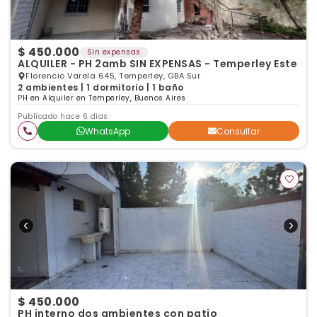
$ 450.000
Sin expensas
ALQUILER - PH 2amb SIN EXPENSAS - Temperley Este
Florencio Varela 645, Temperley, GBA Sur
2 ambientes | 1 dormitorio | 1 baño
PH en Alquiler en Temperley, Buenos Aires
Publicado hace 6 días
WhatsApp
Consultar
$ 450.000
PH interno dos ambientes con patio