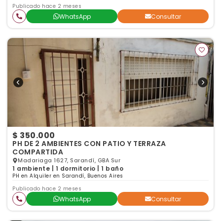
Publicado hace 2 meses
WhatsApp
Consultar
$ 350.000
PH DE 2 AMBIENTES CON PATIO Y TERRAZA
COMPARTIDA
Madariaga 1627, Sarandí, GBA Sur
1 ambiente | 1 dormitorio | 1 baño
PH en Alquiler en Sarandí, Buenos Aires
Publicado hace 2 meses
WhatsApp
Consultar