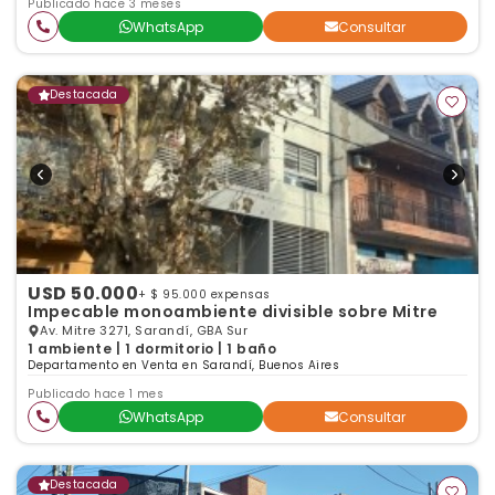
Publicado hace 3 meses
WhatsApp
Consultar
Destacada
USD 50.000
+ $ 95.000 expensas
Impecable monoambiente divisible sobre Mitre
Av. Mitre 3271, Sarandí, GBA Sur
1 ambiente | 1 dormitorio | 1 baño
Departamento en Venta en Sarandí, Buenos Aires
Publicado hace 1 mes
WhatsApp
Consultar
Destacada