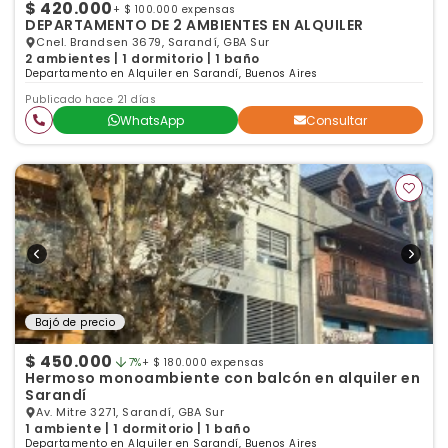
$ 420.000
+ $ 100.000 expensas
DEPARTAMENTO DE 2 AMBIENTES EN ALQUILER
Cnel. Brandsen 3679, Sarandí, GBA Sur
2 ambientes | 1 dormitorio | 1 baño
Departamento en Alquiler en Sarandí, Buenos Aires
Publicado hace 21 días
WhatsApp
Consultar
Bajó de precio
$ 450.000
7%
+ $ 180.000 expensas
Hermoso monoambiente con balcón en alquiler en
Sarandí
Av. Mitre 3271, Sarandí, GBA Sur
1 ambiente | 1 dormitorio | 1 baño
Departamento en Alquiler en Sarandí, Buenos Aires