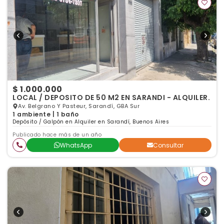
$ 1.000.000
LOCAL / DEPOSITO DE 50 M2 EN SARANDI - ALQUILER.
Av. Belgrano Y Pasteur, Sarandí, GBA Sur
1 ambiente | 1 baño
Depósito / Galpón en Alquiler en Sarandí, Buenos Aires
Publicado hace más de un año
WhatsApp
Consultar