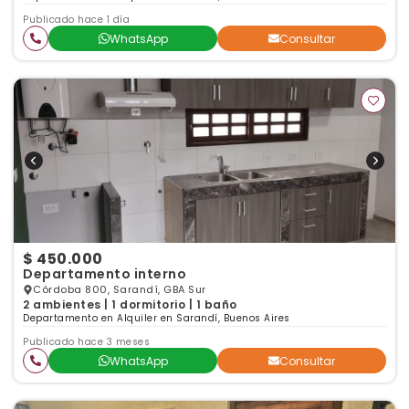
Publicado hace 1 día
WhatsApp
Consultar
$ 450.000
Departamento interno
Córdoba 800, Sarandí, GBA Sur
2 ambientes | 1 dormitorio | 1 baño
Departamento en Alquiler en Sarandí, Buenos Aires
Publicado hace 3 meses
WhatsApp
Consultar