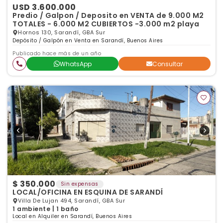
USD 3.600.000
Predio / Galpon / Deposito en VENTA de 9.000 M2
TOTALES - 6.000 M2 CUBIERTOS -3.000 m2 playa
Hornos 130, Sarandí, GBA Sur
Depósito / Galpón en Venta en Sarandí, Buenos Aires
Publicado hace más de un año
WhatsApp
Consultar
$ 350.000
Sin expensas
LOCAL/OFICINA EN ESQUINA DE SARANDÍ
Villa De Lujan 494, Sarandí, GBA Sur
1 ambiente | 1 baño
Local en Alquiler en Sarandí, Buenos Aires