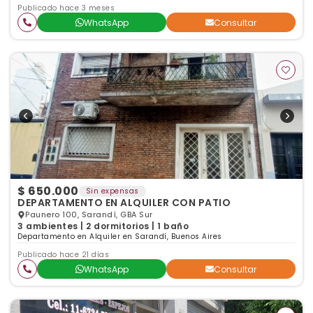
Publicado hace 3 meses
WhatsApp
Consultar
$ 650.000
Sin expensas
DEPARTAMENTO EN ALQUILER CON PATIO
Paunero 100, Sarandí, GBA Sur
3 ambientes | 2 dormitorios | 1 baño
Departamento en Alquiler en Sarandí, Buenos Aires
Publicado hace 21 días
WhatsApp
Consultar