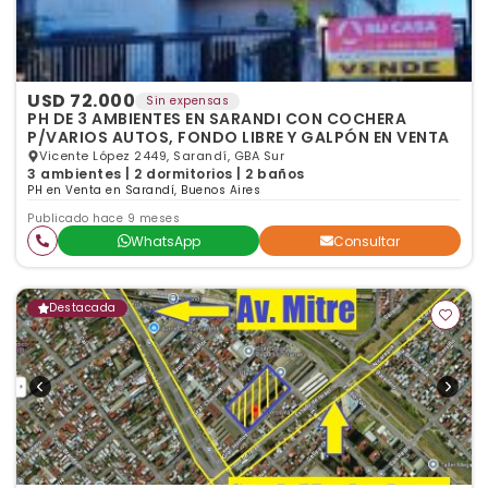
USD 72.000
Sin expensas
PH DE 3 AMBIENTES EN SARANDI CON COCHERA
P/VARIOS AUTOS, FONDO LIBRE Y GALPÓN EN VENTA
Vicente López 2449, Sarandí, GBA Sur
3 ambientes | 2 dormitorios | 2 baños
PH en Venta en Sarandí, Buenos Aires
Publicado hace 9 meses
WhatsApp
Consultar
Destacada