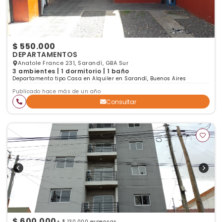
$ 550.000
DEPARTAMENTOS
Anatole France 231, Sarandí, GBA Sur
3 ambientes | 1 dormitorio | 1 baño
Departamento tipo Casa en Alquiler en Sarandí, Buenos Aires
Publicado hace más de un año
Consultar
$ 600.000
+ $ 130.000 expensas