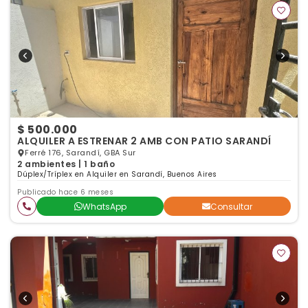
$ 500.000
ALQUILER A ESTRENAR 2 AMB CON PATIO SARANDÍ
Ferré 176, Sarandí, GBA Sur
2 ambientes | 1 baño
Dúplex/Tríplex en Alquiler en Sarandí, Buenos Aires
Publicado hace 6 meses
WhatsApp
Consultar