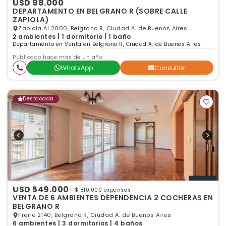
USD 98.000
DEPARTAMENTO EN BELGRANO R (SOBRE CALLE
ZAPIOLA)
Zapiola Al 2000, Belgrano R, Ciudad A. de Buenos Aires
2 ambientes | 1 dormitorio | 1 baño
Departamento en Venta en Belgrano R, Ciudad A. de Buenos Aires
Publicado hace más de un año
WhatsApp
Consultar
Destacada
USD 549.000
+ $ 810.000 expensas
VENTA DE 6 AMBIENTES DEPENDENCIA 2 COCHERAS EN
BELGRANO R
Freire 2140, Belgrano R, Ciudad A. de Buenos Aires
6 ambientes | 3 dormitorios | 4 baños