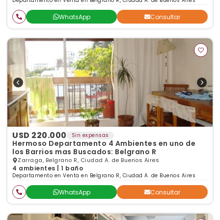
Departamento en Venta en Belgrano R, Ciudad A. de Buenos Aires
WhatsApp
Consultar
USD 220.000
Sin expensas
Hermoso Departamento 4 Ambientes en uno de
los Barrios mas Buscados: Belgrano R
Zarraga, Belgrano R, Ciudad A. de Buenos Aires
4 ambientes | 1 baño
Departamento en Venta en Belgrano R, Ciudad A. de Buenos Aires
WhatsApp
Consultar