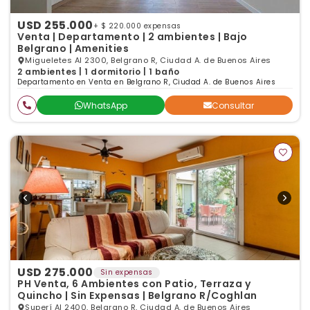
USD 255.000
+ $ 220.000 expensas
Venta | Departamento | 2 ambientes | Bajo
Belgrano | Amenities
Migueletes Al 2300, Belgrano R, Ciudad A. de Buenos Aires
2 ambientes | 1 dormitorio | 1 baño
Departamento en Venta en Belgrano R, Ciudad A. de Buenos Aires
WhatsApp
Consultar
USD 275.000
Sin expensas
PH Venta, 6 Ambientes con Patio, Terraza y
Quincho | Sin Expensas | Belgrano R/Coghlan
Superí Al 2400, Belgrano R, Ciudad A. de Buenos Aires