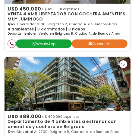
USD 450.000
+ $ 620.000 expensas
VENTA 4 AMB LIBERTADOR CON COCHERA AMENITIES
MUY LUMINOSO
Av. Libertador 6100, Belgrano R, Ciudad A. de Buenos Aires
4 ambientes | 3 dormitorios | 3 baños
Departamento en Venta en Belgrano R, Ciudad A. de Buenos Aires
WhatsApp
Consultar
USD 489.000
+ $ 600.000 expensas
Departamento de 4 ambientes a estrenar con
amenities y cochera en Belgrano
Av Olazabal Al 2700, Belgrano R, Ciudad A. de Buenos Aires