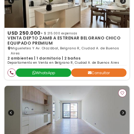
USD 250.000
+ $ 215.000 expensas
VENTA DEPTO 2AMB A ESTRENAR BELGRANO CHICO
EQUIPADO PREMIUM
Migueletes Y Av. Olazábal, Belgrano R, Ciudad A. de Buenos
Aires
2 ambientes | 1 dormitorio | 2 baños
Departamento en Venta en Belgrano R, Ciudad A. de Buenos Aires
WhatsApp
Consultar