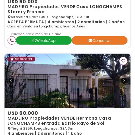
USD 50.000
MADEIRO Propiedades VENDE Casa LONGCHAMPS
Storni y Francia
Alfonsina Storni 490, Longchamps, GBA Sur
ACEPTA PERMUTA | 4 ambientes | 2 dormitorios | 2 baños
Casa en Venta en Longchamps, Buenos Aires
Publicado hace más de un año
WhatsApp
Consultar
Destacada
USD 60.000
MADEIRO Propiedades VENDE Hermosa Casa
LONGCHAMPS entrada Barrio Rayo de Sol
Tieghi 2959, Longchamps, GBA Sur
4 ambientes | 2 dormitorios | 1 baño