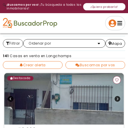
🔍
¡Buscamos por vos!
¡Tu búsqueda a todas las
¡Quiero probarlo!
inmobiliarias!
Volver a intentar
Gracias
Cancelar
Si, eliminar
Volver a intentarlo
¡Si, enviar a todos!
Crear alerta
Filtrar
Más relevantes
Ordenar por
Mapa
141
Casas en venta en Longchamps
Crear alerta
Buscamos por vos
Destacada