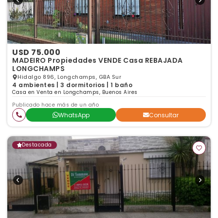
USD 75.000
MADEIRO Propiedades VENDE Casa REBAJADA
LONGCHAMPS
Hidalgo 896, Longchamps, GBA Sur
4 ambientes | 3 dormitorios | 1 baño
Casa en Venta en Longchamps, Buenos Aires
Publicado hace más de un año
WhatsApp
Consultar
Destacada