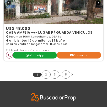
USD 48.000
CASA AMPLIA -+- LUGAR P/ GUARDA VEHÍCULOS
Tucuman 1068, Longchamps, GBA Sur
4 ambientes | 2 dormitorios | 1 baño
Casa en Venta en Longchamps, Buenos Aires
Publicado hace más de un año
WhatsApp
Consultar
…
2
3
8
1