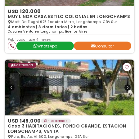
USD 120.000
MUY LINDA CASA ESTILO COLONIAL EN LONGCHAMPS
Motti De Tieghi 975 Esquina Mitre., Longchamps, GBA Sur
4 ambientes | 3 dormitorios | 2 baños
Casa en Venta en Longchamps, Buenos Aires
Publicado hace 4 meses
WhatsApp
Consultar
Destacada
USD 145.000
Sin expensas
Casa 3 HABITACIONES, FONDO GRANDE, ESTACION
LONGCHAMPS, VENTA
Pcia, Bs, As, Al 600, Longchamps, GBA Sur