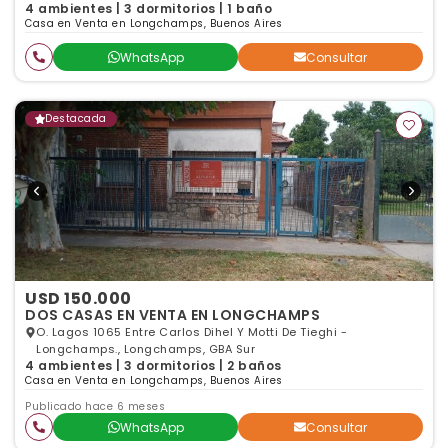
4 ambientes | 3 dormitorios | 1 baño
Casa en Venta en Longchamps, Buenos Aires
WhatsApp
Consultar
Destacada
USD 150.000
DOS CASAS EN VENTA EN LONGCHAMPS
O. Lagos 1065 Entre Carlos Dihel Y Motti De Tieghi -
Longchamps., Longchamps, GBA Sur
4 ambientes | 3 dormitorios | 2 baños
Casa en Venta en Longchamps, Buenos Aires
Publicado hace 6 meses
WhatsApp
Consultar