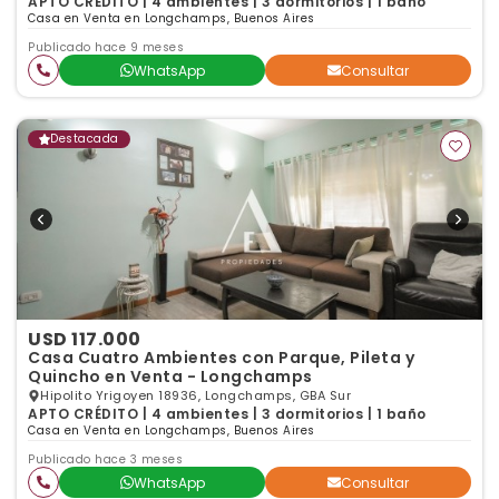
APTO CRÉDITO | 4 ambientes | 3 dormitorios | 1 baño
Casa en Venta en Longchamps, Buenos Aires
Publicado hace 9 meses
WhatsApp
Consultar
Destacada
USD 117.000
Casa Cuatro Ambientes con Parque, Pileta y
Quincho en Venta - Longchamps
Hipolito Yrigoyen 18936, Longchamps, GBA Sur
APTO CRÉDITO | 4 ambientes | 3 dormitorios | 1 baño
Casa en Venta en Longchamps, Buenos Aires
Publicado hace 3 meses
WhatsApp
Consultar