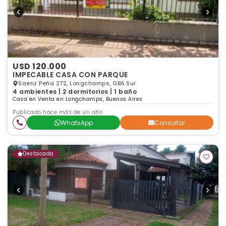
USD 120.000
IMPECABLE CASA CON PARQUE
Saenz Peña 272, Longchamps, GBA Sur
4 ambientes | 2 dormitorios | 1 baño
Casa en Venta en Longchamps, Buenos Aires
Publicado hace más de un año
WhatsApp
Consultar
Destacada