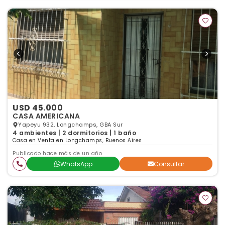
USD 45.000
CASA AMERICANA
Yapeyu 932, Longchamps, GBA Sur
4 ambientes | 2 dormitorios | 1 baño
Casa en Venta en Longchamps, Buenos Aires
Publicado hace más de un año
WhatsApp
Consultar