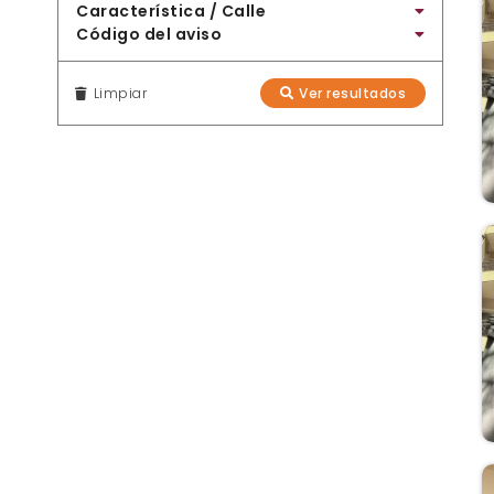
Característica / Calle
Código del aviso
Limpiar
Ver resultados