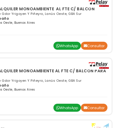
 ALQUILER MONOAMBIENTE AL FTE C/ BALCON
e Gdor Yrigoyen Y Piñeyro, Lanús Oeste, GBA Sur
 baño
s Oeste, Buenos Aires
WhatsApp
Consultar
ONOAMBIENTE AL FTE C/ BALCON PARA
e Gdor Yrigoyen Y Piñeyro, Lanús Oeste, GBA Sur
 baño
s Oeste, Buenos Aires
WhatsApp
Consultar