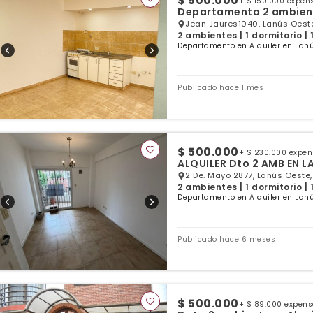
$ 500.000
+ $ 150.000 expen
Departamento 2 ambient
Jean Jaures1040, Lanús Oeste
2 ambientes | 1 dormitorio |
Departamento en Alquiler en Lanú
Publicado hace 1 mes
$ 500.000
+ $ 230.000 expe
ALQUILER Dto 2 AMB EN 
2 De. Mayo 2877, Lanús Oeste,
2 ambientes | 1 dormitorio |
Departamento en Alquiler en Lanú
Publicado hace 6 meses
$ 500.000
+ $ 89.000 expen