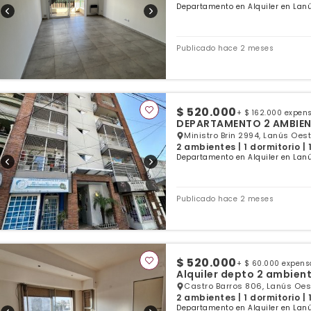
Departamento en Alquiler en Lanú
Publicado hace 2 meses
$ 520.000
+ $ 162.000 expen
DEPARTAMENTO 2 AMBIENT
Ministro Brin 2994, Lanús Oest
2 ambientes | 1 dormitorio |
Departamento en Alquiler en Lanú
Publicado hace 2 meses
$ 520.000
+ $ 60.000 expens
Alquiler depto 2 ambien
Castro Barros 806, Lanús Oes
2 ambientes | 1 dormitorio |
Departamento en Alquiler en Lanú