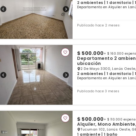
2 ambientes | 1 dormitorio |
Departamento en Alquiler en Lanú
Publicado hace 2 meses
$ 500.000
+ $ 160.000 expen
Departamento 2 ambient
ubicación
2 De Mayo 3300, Lanús Oeste,
2 ambientes | 1 dormitorio |
Departamento en Alquiler en Lanú
Publicado hace 3 meses
$ 500.000
+ $ 110.000 expen
Alquiler, Mono Ambiente
Tucuman 102, Lanús Oeste, GB
1 ambiente | 1 baño