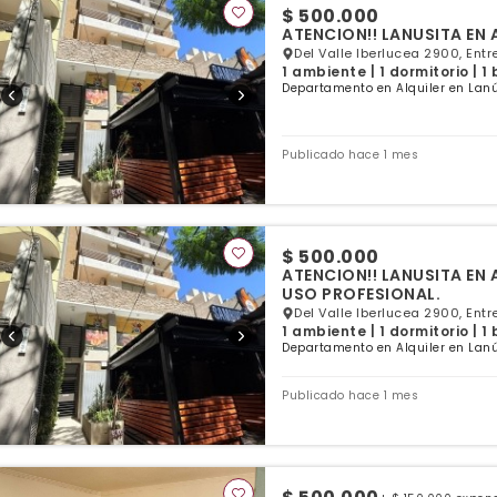
$ 500.000
ATENCION!! LANUSITA EN
Del Valle Iberlucea 2900, Entr
1 ambiente | 1 dormitorio | 1
Departamento en Alquiler en Lanú
Publicado hace 1 mes
$ 500.000
ATENCION!! LANUSITA EN ALQUILER M
USO PROFESIONAL.
Del Valle Iberlucea 2900, Entr
1 ambiente | 1 dormitorio | 1
Departamento en Alquiler en Lanú
Publicado hace 1 mes