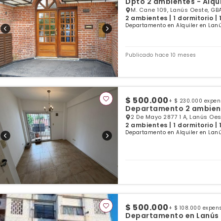
Dpto 2 ambientes - Alqu
M. Cane 109, Lanús Oeste, GB
2 ambientes | 1 dormitorio |
Departamento en Alquiler en Lanú
Publicado hace 10 meses
$ 500.000
+ $ 230.000 expe
Departamento 2 ambien
2 De Mayo 2877 1 A, Lanús Oes
2 ambientes | 1 dormitorio |
Departamento en Alquiler en Lanú
$ 500.000
+ $ 108.000 expen
Departamento en Lanús