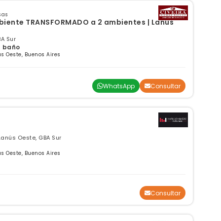
sas
ente TRANSFORMADO a 2 ambientes | Lanus
BA Sur
 1 baño
s Oeste, Buenos Aires
WhatsApp
Consultar
 Lanús Oeste, GBA Sur
s Oeste, Buenos Aires
Consultar