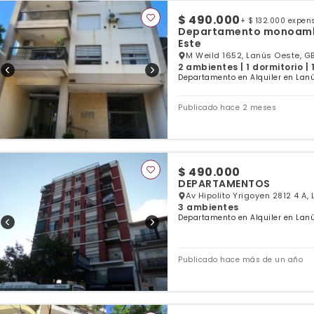
$ 490.000
+ $ 132.000 expen
Departamento monoambi
Este
M Weild 1652, Lanús Oeste, G
2 ambientes | 1 dormitorio |
Departamento en Alquiler en Lanú
Publicado hace 2 meses
$ 490.000
DEPARTAMENTOS
Av Hipolito Yrigoyen 2812 4 A,
3 ambientes
Departamento en Alquiler en Lanú
Publicado hace más de un año