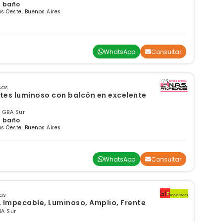
 1 baño
s Oeste, Buenos Aires
WhatsApp
Consultar
sas
es luminoso con balcón en excelente
 GBA Sur
 1 baño
s Oeste, Buenos Aires
WhatsApp
Consultar
sas
, Impecable, Luminoso, Amplio, Frente
A Sur