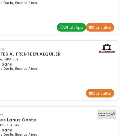
s Oeste, Buenos Aires
WhatsApp
Consultar
sas
ES AL FRENTE EN ALQUILER
e, GBA Sur
 1 baño
s Oeste, Buenos Aires
Consultar
as
tes Lanus Oeste
te, GBA Sur
 1 baño
s Oeste, Buenos Aires