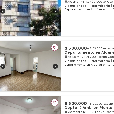
Alcorta 146, Lanús Oeste, GBA
2 ambientes | 1 dormitorio |
Departamento en Alquiler en Lanú
$ 500.000
+ $ 113.000 expens
Departamento en Alquile
25 De Mayo Al 200, Lanús Oes
2 ambientes | 1 dormitorio |
Departamento en Alquiler en Lanú
$ 500.000
+ $ 20.000 expen
Depto. 2 Amb. en Planta 
Viamonte Nº 1105, Lanús Oeste