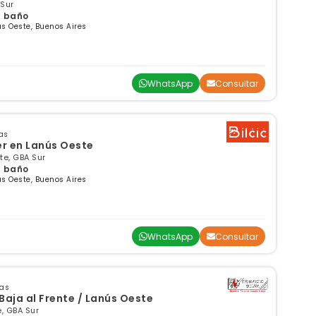
 Sur
 1 baño
s Oeste, Buenos Aires
WhatsApp
Consultar
as
r en Lanús Oeste
te, GBA Sur
 1 baño
s Oeste, Buenos Aires
WhatsApp
Consultar
sas
Baja al Frente / Lanús Oeste
, GBA Sur