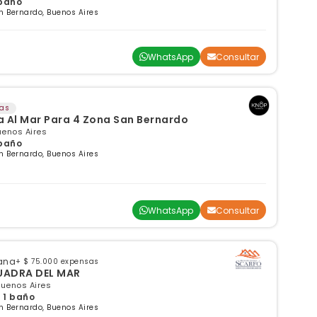
 baño
 Bernardo, Buenos Aires
WhatsApp
Consultar
sas
 Al Mar Para 4 Zona San Bernardo
uenos Aires
 baño
 Bernardo, Buenos Aires
WhatsApp
Consultar
ana
+ $ 75.000 expensas
O. 1 AMB. A 1 CUADRA DEL MAR
Buenos Aires
 1 baño
 Bernardo, Buenos Aires