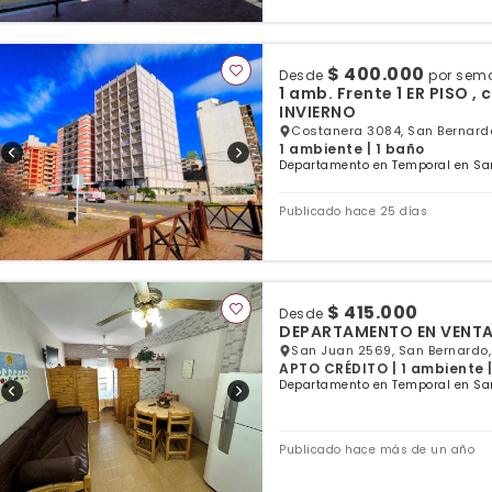
$ 400.000
Desde
por sem
1 amb. Frente 1 ER PISO , con v
INVIERNO
Costanera 3084, San Bernardo
1 ambiente | 1 baño
Departamento en Temporal en San
Publicado hace 25 días
$ 415.000
Desde
DEPARTAMENTO EN VENTA
San Juan 2569, San Bernardo,
APTO CRÉDITO | 1 ambiente | 
Departamento en Temporal en San
Publicado hace más de un año