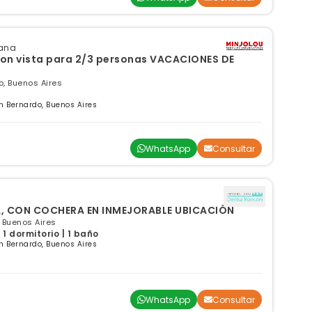
ana
ista para 2/3 personas VACACIONES DE
, Buenos Aires
 Bernardo, Buenos Aires
WhatsApp
Consultar
, CON COCHERA EN INMEJORABLE UBICACIÓN
 Buenos Aires
1 dormitorio | 1 baño
 Bernardo, Buenos Aires
WhatsApp
Consultar