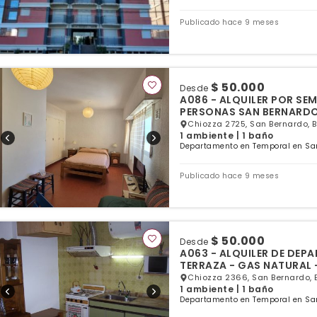
Publicado hace 9 meses
$ 50.000
Desde
A086 - ALQUILER POR SE
PERSONAS SAN BERNARD
Chiozza 2725, San Bernardo, 
1 ambiente | 1 baño
Departamento en Temporal en San
Publicado hace 9 meses
$ 50.000
Desde
A063 - ALQUILER DE DEPA
TERRAZA - GAS NATURAL 
Chiozza 2366, San Bernardo, 
1 ambiente | 1 baño
Departamento en Temporal en San