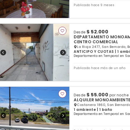
Publicado hace 9 meses
$ 52.000
Desde
DEPARTAMENTO MONOAMBIENTE A TRES CUADRAS DEL MAR EN PLENO
CENTRO COMERCIAL
La Rioja 2477, San Bernardo, 
ANTICIPO Y CUOTAS | 1 ambi
Departamento en Temporal en San
Publicado hace más de un año
$ 55.000
Desde
por noche
ALQUILER MONOAMBIENTES 
Costanera 1860, San Bernardo
1 ambiente | 1 baño
Departamento en Temporal en San