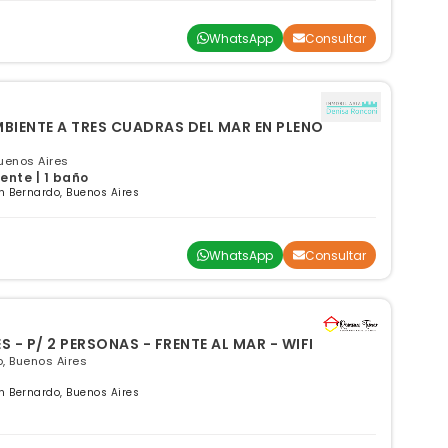
WhatsApp
Consultar
Buenos Aires
ente | 1 baño
 Bernardo, Buenos Aires
WhatsApp
Consultar
- P/ 2 PERSONAS - FRENTE AL MAR - WIFI
, Buenos Aires
 Bernardo, Buenos Aires