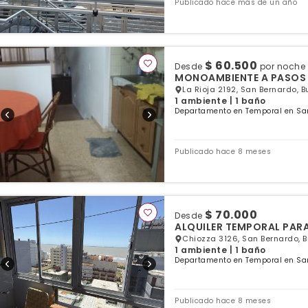
Publicado hace más de un año
$ 60.500
Desde
por noche
MONOAMBIENTE A PASOS 
La Rioja 2192, San Bernardo, 
1 ambiente | 1 baño
Departamento en Temporal en San
Publicado hace 8 meses
$ 70.000
Desde
ALQUILER TEMPORAL PAR
Chiozza 3126, San Bernardo, 
1 ambiente | 1 baño
Departamento en Temporal en San
Publicado hace 8 meses