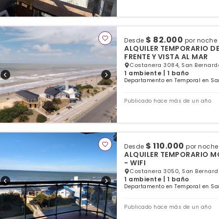
$ 82.000
Desde
por noche
ALQUILER TEMPORARIO DE
FRENTE Y VISTA AL MAR
Costanera 3084, San Bernardo
1 ambiente | 1 baño
Departamento en Temporal en San
Publicado hace más de un año
$ 110.000
Desde
por noche
ALQUILER TEMPORARIO MO
- WIFI
Costanera 3050, San Bernardo
1 ambiente | 1 baño
Departamento en Temporal en San
Publicado hace más de un año