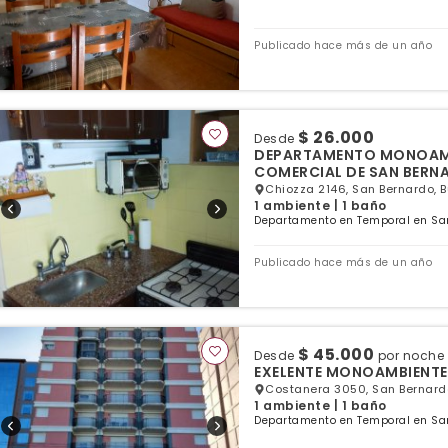
Publicado hace más de un año
$ 26.000
Desde
DEPARTAMENTO MONOAMB
COMERCIAL DE SAN BERN
Chiozza 2146, San Bernardo, 
1 ambiente | 1 baño
Departamento en Temporal en San
Publicado hace más de un año
$ 45.000
Desde
por noche
EXELENTE MONOAMBIENTES 
Costanera 3050, San Bernardo
1 ambiente | 1 baño
Departamento en Temporal en San