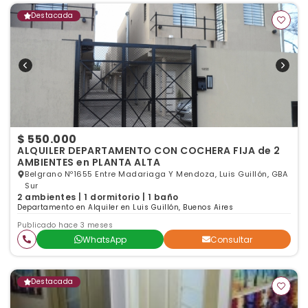
Destacada
$ 550.000
ALQUILER DEPARTAMENTO CON COCHERA FIJA de 2
AMBIENTES en PLANTA ALTA
Belgrano Nº1655 Entre Madariaga Y Mendoza, Luis Guillón, GBA
Sur
2 ambientes | 1 dormitorio | 1 baño
Departamento en Alquiler en Luis Guillón, Buenos Aires
Publicado hace 3 meses
WhatsApp
Consultar
Destacada