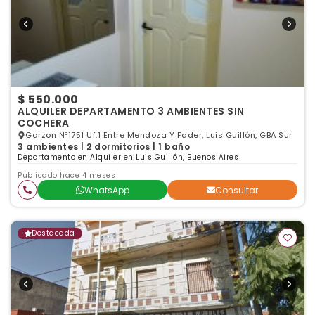
$ 550.000
ALQUILER DEPARTAMENTO 3 AMBIENTES SIN
COCHERA
Garzon Nº1751 Uf.1 Entre Mendoza Y Fader, Luis Guillón, GBA Sur
3 ambientes | 2 dormitorios | 1 baño
Departamento en Alquiler en Luis Guillón, Buenos Aires
Publicado hace 4 meses
WhatsApp
Consultar
Destacada