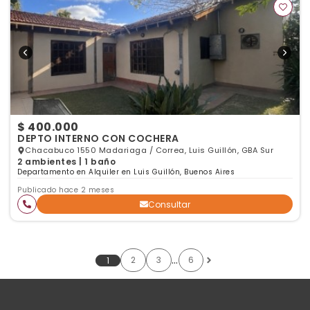
$ 400.000
DEPTO INTERNO CON COCHERA
Chacabuco 1550 Madariaga / Correa, Luis Guillón, GBA Sur
2 ambientes | 1 baño
Departamento en Alquiler en Luis Guillón, Buenos Aires
Publicado hace 2 meses
Consultar
…
2
3
6
1