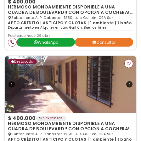
$ 400.000
HERMOSO MONOAMBIENTE DISPONIBLE A UNA
CUADRA DE BOULEVARD!! CON OPCION A COCHERA!!
ZONA TRANQUILA!!!
Subteniente A. P. Gabaston 1250, Luis Guillón, GBA Sur
APTO CRÉDITO | ANTICIPO Y CUOTAS | 1 ambiente | 1 baño
Departamento en Alquiler en Luis Guillón, Buenos Aires
Publicado hace 29 días
WhatsApp
Consultar
Destacada
$ 400.000
Sin expensas
HERMOSO MONOAMBIENTE DISPONIBLE A UNA
CUADRA DE BOULEVARD!! CON OPCION A COCHERA!!
ZONA TRANQUILA!!!
Subteniente A. P. Gabaston 1250, Luis Guillón, GBA Sur
APTO CRÉDITO | ANTICIPO Y CUOTAS | 1 ambiente | 1 baño