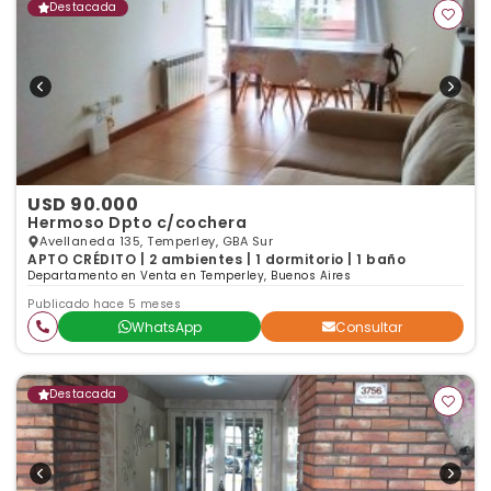
Destacada
USD 90.000
Hermoso Dpto c/cochera
Avellaneda 135, Temperley, GBA Sur
APTO CRÉDITO | 2 ambientes | 1 dormitorio | 1 baño
Departamento en Venta en Temperley, Buenos Aires
Publicado hace 5 meses
WhatsApp
Consultar
Destacada