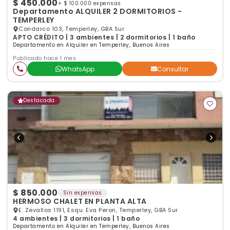
$ 450.000
+ $ 100.000 expensas
Departamento ALQUILER 2 DORMITORIOS -
TEMPERLEY
Condarco 103, Temperley, GBA Sur
APTO CRÉDITO | 3 ambientes | 2 dormitorios | 1 baño
Departamento en Alquiler en Temperley, Buenos Aires
Publicado hace 1 mes
WhatsApp
Consultar
Destacada
$ 850.000
Sin expensas
HERMOSO CHALET EN PLANTA ALTA
E. Zevallos 1191, Esqu. Eva Peron, Temperley, GBA Sur
4 ambientes | 3 dormitorios | 1 baño
Departamento en Alquiler en Temperley, Buenos Aires