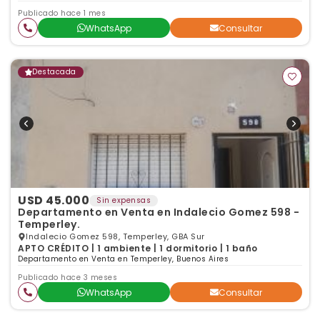
Publicado hace 1 mes
WhatsApp
Consultar
Destacada
USD 45.000
Sin expensas
Departamento en Venta en Indalecio Gomez 598 -
Temperley.
Indalecio Gomez 598, Temperley, GBA Sur
APTO CRÉDITO | 1 ambiente | 1 dormitorio | 1 baño
Departamento en Venta en Temperley, Buenos Aires
Publicado hace 3 meses
WhatsApp
Consultar