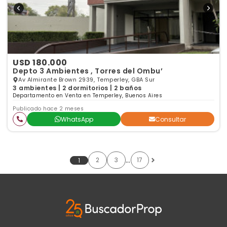
USD 180.000
Depto 3 Ambientes , Torres del Ombu’
Av Almirante Brown 2939, Temperley, GBA Sur
3 ambientes | 2 dormitorios | 2 baños
Departamento en Venta en Temperley, Buenos Aires
Publicado hace 2 meses
WhatsApp
Consultar
…
2
3
17
1