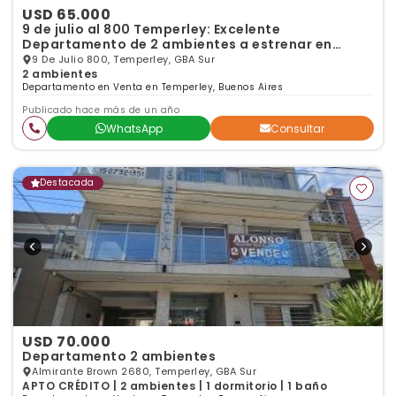
USD 65.000
9 de julio al 800 Temperley: Excelente
Departamento de 2 ambientes a estrenar en
planta baja
9 De Julio 800, Temperley, GBA Sur
2 ambientes
Departamento en Venta en Temperley, Buenos Aires
Publicado hace más de un año
WhatsApp
Consultar
Destacada
USD 70.000
Departamento 2 ambientes
Almirante Brown 2680, Temperley, GBA Sur
APTO CRÉDITO | 2 ambientes | 1 dormitorio | 1 baño