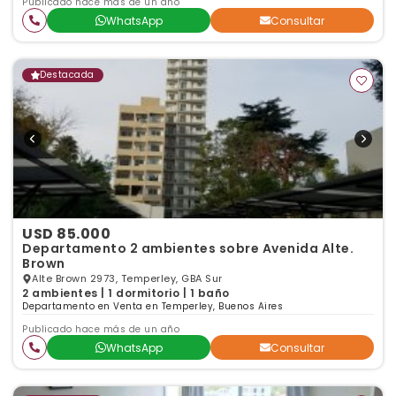
Publicado hace más de un año
WhatsApp
Consultar
Destacada
USD 85.000
Departamento 2 ambientes sobre Avenida Alte.
Brown
Alte Brown 2973, Temperley, GBA Sur
2 ambientes | 1 dormitorio | 1 baño
Departamento en Venta en Temperley, Buenos Aires
Publicado hace más de un año
WhatsApp
Consultar