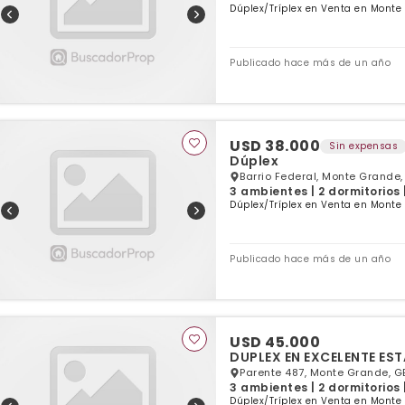
Dúplex/Tríplex en Venta en Monte
Publicado hace más de un año
USD 38.000
Sin expensas
Dúplex
Barrio Federal, Monte Grande,
3 ambientes | 2 dormitorios 
Dúplex/Tríplex en Venta en Monte
Publicado hace más de un año
USD 45.000
DUPLEX EN EXCELENTE ES
Parente 487, Monte Grande, G
3 ambientes | 2 dormitorios 
Dúplex/Tríplex en Venta en Monte