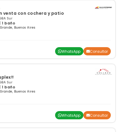
n venta con cochera y patio
GBA Sur
| 1 baño
 Grande, Buenos Aires
WhatsApp
Consultar
plex!!
GBA Sur
| 1 baño
 Grande, Buenos Aires
WhatsApp
Consultar