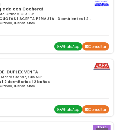
egiada con Cochera!
nte Grande, GBA Sur
CUOTAS | ACEPTA PERMUTA | 3 ambientes | 2
 Grande, Buenos Aires
WhatsApp
Consultar
SARMIENTO 420 M. GRANDE. DUPLEX VENTA
, Monte Grande, GBA Sur
| 2 dormitorios | 2 baños
 Grande, Buenos Aires
WhatsApp
Consultar