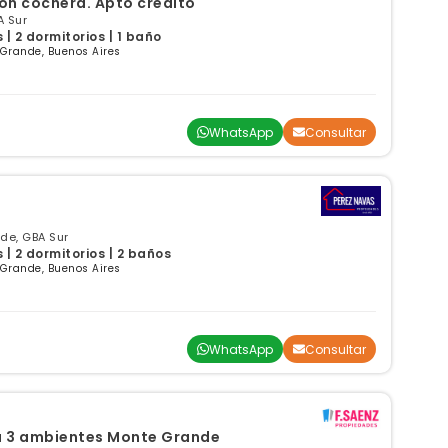
on cochera. Apto crédito
A Sur
| 2 dormitorios | 1 baño
 Grande, Buenos Aires
WhatsApp
Consultar
nde, GBA Sur
| 2 dormitorios | 2 baños
 Grande, Buenos Aires
WhatsApp
Consultar
ta 3 ambientes Monte Grande