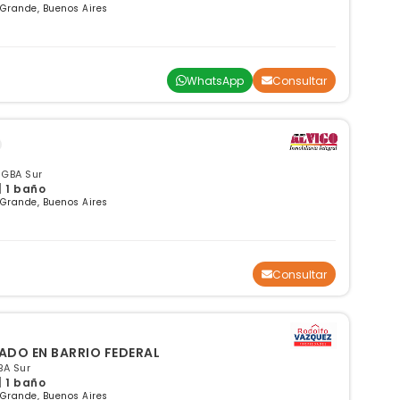
 Grande, Buenos Aires
WhatsApp
Consultar
 GBA Sur
| 1 baño
 Grande, Buenos Aires
Consultar
TADO EN BARRIO FEDERAL
BA Sur
| 1 baño
 Grande, Buenos Aires