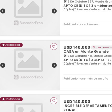
12 De Octubre 337, Monte Gra
APTO CRÉDITO | 3 ambientes 
Dúplex/Tríplex en Venta en Monte
Publicado hace 2 meses
Destacada
USD 140.000
Sin expensas
CASA en Monte Grande
12 De Octubre 411, Monte Gran
APTO CRÉDITO | ACEPTA PERM
Dúplex/Tríplex en Venta en Monte
Publicado hace más de un año
Destacada
USD 140.000
INCREIBLE DEPARTAMENTO
ZONA!!