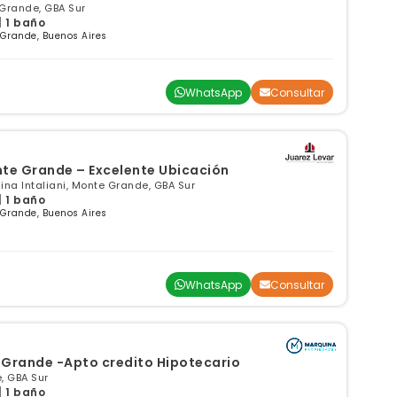
Grande, GBA Sur
| 1 baño
 Grande, Buenos Aires
WhatsApp
Consultar
nte Grande – Excelente Ubicación
na Intaliani, Monte Grande, GBA Sur
| 1 baño
 Grande, Buenos Aires
WhatsApp
Consultar
 Grande -Apto credito Hipotecario
, GBA Sur
| 1 baño