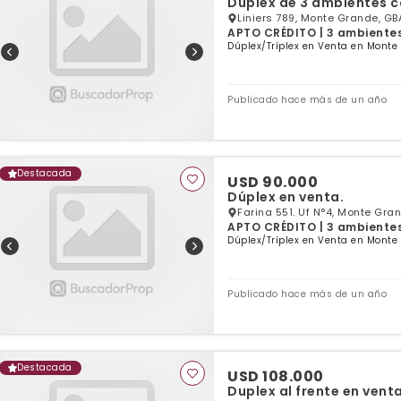
Duplex de 3 ambientes c
Liniers 789, Monte Grande, GB
APTO CRÉDITO | 3 ambientes 
Dúplex/Tríplex en Venta en Monte
Publicado hace más de un año
Destacada
USD 90.000
Dúplex en venta.
Farina 551. Uf N°4, Monte Gra
APTO CRÉDITO | 3 ambientes 
Dúplex/Tríplex en Venta en Monte
Publicado hace más de un año
Destacada
USD 108.000
Duplex al frente en ven