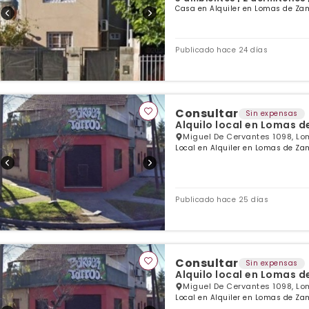
Casa en Alquiler en Lomas de Zam
Publicado hace 24 días
Consultar
Sin expensas
Alquilo local en Lomas 
Miguel De Cervantes 1098, L
Local en Alquiler en Lomas de Za
Publicado hace 25 días
Consultar
Sin expensas
Alquilo local en Lomas 
Miguel De Cervantes 1098, L
Local en Alquiler en Lomas de Za