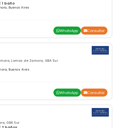
| 1 baño
ora, Buenos Aires
WhatsApp
Consultar
amora, Lomas de Zamora, GBA Sur
mora, Buenos Aires
WhatsApp
Consultar
ra, GBA Sur
| 2 baños