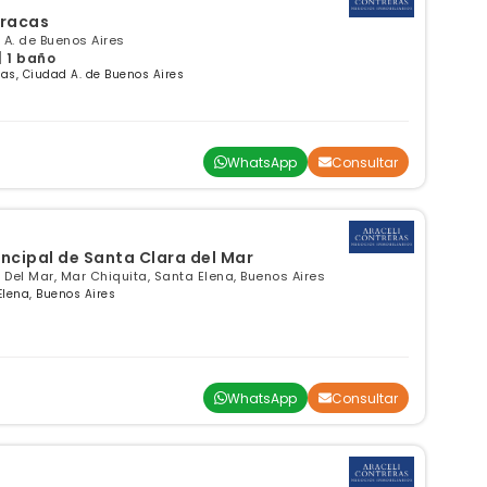
rracas
 A. de Buenos Aires
| 1 baño
s, Ciudad A. de Buenos Aires
WhatsApp
Consultar
incipal de Santa Clara del Mar
 Del Mar, Mar Chiquita, Santa Elena, Buenos Aires
Elena, Buenos Aires
WhatsApp
Consultar