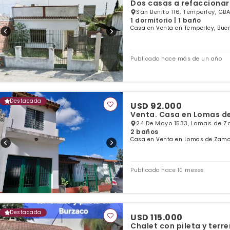
Dos casas a refaccionar
San Benito 116, Temperley, GBA
1 dormitorio | 1 baño
Casa en Venta en Temperley, Buen
Publicado hace más de un año
Destacada
USD 92.000
Venta. Casa en Lomas d
24 De Mayo 1533, Lomas de Z
2 baños
Casa en Venta en Lomas de Zamor
Publicado hace 10 meses
Destacada
USD 115.000
Chalet con pileta y terr