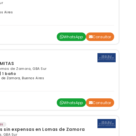
ur
os Aires
WhatsApp
Consultar
OMITAS
Lomas de Zamora, GBA Sur
| 1 baño
 de Zamora, Buenos Aires
WhatsApp
Consultar
as
es sin expensas en Lomas de Zamora
, GBA Sur