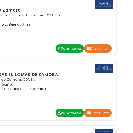
de Zamora
amora, Lomas de Zamora, GBA Sur
mora, Buenos Aires
WhatsApp
Consultar
NSAS EN LOMAS DE ZAMORA
 de Zamora, GBA Sur
 1 baño
as de Zamora, Buenos Aires
WhatsApp
Consultar