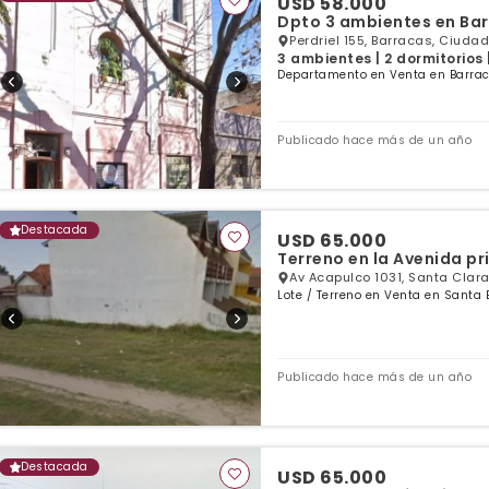
USD 58.000
Dpto 3 ambientes en Ba
Perdriel 155, Barracas, Ciudad
3 ambientes | 2 dormitorios 
Departamento en Venta en Barraca
Publicado hace más de un año
Destacada
USD 65.000
Terreno en la Avenida pr
Av Acapulco 1031, Santa Clara
Lote / Terreno en Venta en Santa 
Publicado hace más de un año
Destacada
USD 65.000