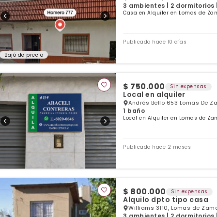
3 ambientes | 2 dormitorios 
Casa en Alquiler en Lomas de Zam
Publicado hace 10 días
Bajó de precio
$ 750.000
Sin expensas
Local en alquiler
Andrés Bello 653 Lomas De Z
1 baño
Local en Alquiler en Lomas de Za
Publicado hace 2 meses
$ 800.000
Sin expensas
Alquilo dpto tipo casa
Williams 3110, Lomas de Zamo
3 ambientes | 2 dormitorios 