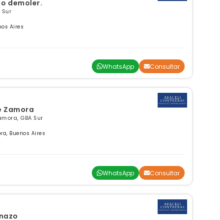
 o demoler.
 Sur
os Aires
WhatsApp
Consultar
e Zamora
amora, GBA Sur
a, Buenos Aires
WhatsApp
Consultar
enazo