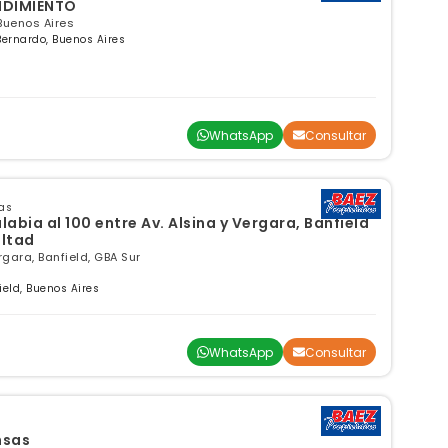
NDIMIENTO
Buenos Aires
Bernardo, Buenos Aires
WhatsApp
Consultar
as
ia al 100 entre Av. Alsina y Vergara, Banfield
ultad
rgara, Banfield, GBA Sur
eld, Buenos Aires
WhatsApp
Consultar
nsas