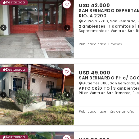
Destacada
USD 42.000
SAN BERNARDO DEPARTAMENTO 2 AMBIENT
RIOJA 2200
La Rioja 2200, San Bernardo, 
2 ambientes | 1 dormitorio |
Departamento en Venta en San Be
Publicado hace 11 meses
Destacada
USD 49.000
SAN BERN
Gutierrez 380, San Bernardo, 
APTO CRÉDITO | 3 ambientes 
PH en Venta en San Bernardo, Bue
Publicado hace más de un año
Destacada