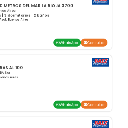
LEX A 300 METROS DEL MAR LA RIOJA 3700
enos Aires
| 3 dormitorios | 2 baños
Azul, Buenos Aires
WhatsApp
Consultar
RAS AL 100
GBA Sur
Buenos Aires
WhatsApp
Consultar