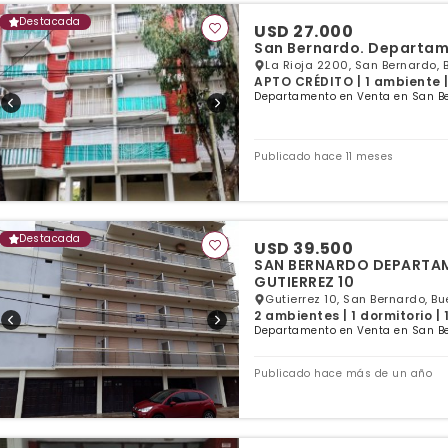
Destacada
USD 27.000
San Bernardo. Departame
La Rioja 2200, San Bernardo, 
APTO CRÉDITO | 1 ambiente |
Departamento en Venta en San Be
Publicado hace 11 meses
Destacada
USD 39.500
SAN BERNARDO DEPARTAME
GUTIERREZ 10
Gutierrez 10, San Bernardo, Bu
2 ambientes | 1 dormitorio |
Departamento en Venta en San Be
Publicado hace más de un año