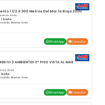
nto 1 1/2 A 300 Metros Del Mar.la Rioja 2200
Buenos Aires
 1 baño
rnardo, Buenos Aires
WhatsApp
Consultar
NTO 2 AMBIENTES 3° PISO VISTA AL MAR
enos Aires
 1 baño
rnardo, Buenos Aires
WhatsApp
Consultar