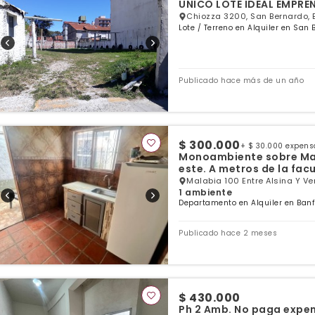
UNICO LOTE IDEAL EMPRE
Chiozza 3200, San Bernardo, 
Lote / Terreno en Alquiler en San 
Publicado hace más de un año
$ 300.000
+ $ 30.000 expens
Monoambiente sobre Malab
este. A metros de la fac
Malabia 100 Entre Alsina Y Ve
1 ambiente
Departamento en Alquiler en Banfi
Publicado hace 2 meses
$ 430.000
Ph 2 Amb. No paga expe