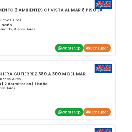
ES C/ VISTA AL MAR 8 PISO LA
Buenos Aires
 1 baño
rnardo, Buenos Aires
WhatsApp
Consultar
ARDO PH c/ COCHERA GUTIERREZ 380 A 300 M DEL MAR
Buenos Aires
| 2 dormitorios | 1 baño
nos Aires
WhatsApp
Consultar