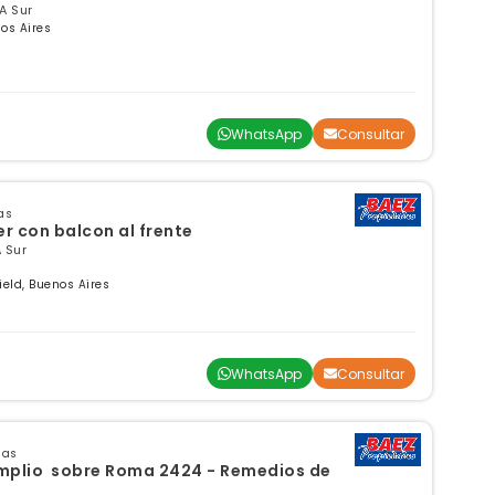
A Sur
nos Aires
WhatsApp
Consultar
as
r con balcon al frente
 Sur
eld, Buenos Aires
WhatsApp
Consultar
sas
plio sobre Roma 2424 - Remedios de