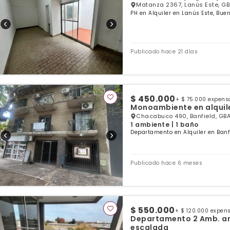
Matanza 2367, Lanús Este, GB
PH en Alquiler en Lanús Este, Bue
Publicado hace 21 días
$ 450.000
+ $ 75.000 expens
Monoambiente en alquile
Chacabuco 490, Banfield, GBA
1 ambiente | 1 baño
Departamento en Alquiler en Banfi
Publicado hace 6 meses
$ 550.000
+ $ 120.000 expen
Departamento 2 Amb. am
escalada