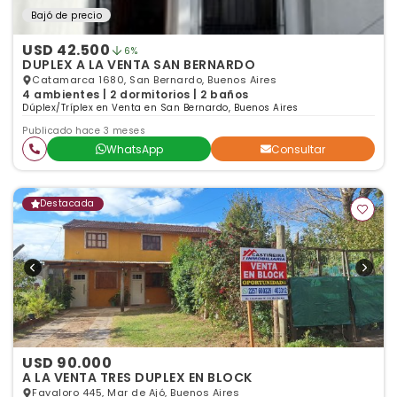
Bajó de precio
USD 42.500
6%
DUPLEX A LA VENTA SAN BERNARDO
Catamarca 1680, San Bernardo, Buenos Aires
4 ambientes | 2 dormitorios | 2 baños
Dúplex/Tríplex en Venta en San Bernardo, Buenos Aires
Publicado hace 3 meses
WhatsApp
Consultar
Destacada
USD 90.000
A LA VENTA TRES DUPLEX EN BLOCK
Favaloro 445, Mar de Ajó, Buenos Aires