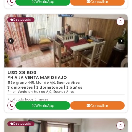
WhatsApp
Consultar
Destacada
USD 38.500
PH A LA VENTA MAR DE AJO
Belgrano 445, Mar de Ajó, Buenos Aires
3 ambientes | 2 dormitorios | 2 baños
PH en Venta en Mar de Ajó, Buenos Aires
Publicado hace 6 meses
WhatsApp
Consultar
Destacada