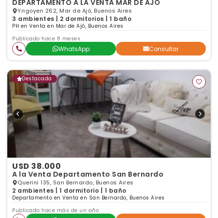
DEPARTAMENTO A LA VENTA MAR DE AJO
Yrigoyen 262, Mar de Ajó, Buenos Aires
3 ambientes | 2 dormitorios | 1 baño
PH en Venta en Mar de Ajó, Buenos Aires
Publicado hace 8 meses
WhatsApp
Consultar
Destacada
USD 38.000
A la Venta Departamento San Bernardo
Querini 135, San Bernardo, Buenos Aires
2 ambientes | 1 dormitorio | 1 baño
Departamento en Venta en San Bernardo, Buenos Aires
Publicado hace más de un año