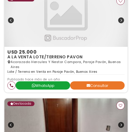
USD 25.000
A LA VENTA LOTE/TERRENO PAVON
Acorazado Hercules Y Nestor Campora, Paraje Pavón, Buenos
Aires
Lote / Terreno en Venta en Paraje Pavón, Buenos Aires
Publicado hace más de un año
WhatsApp
Consultar
Destacada