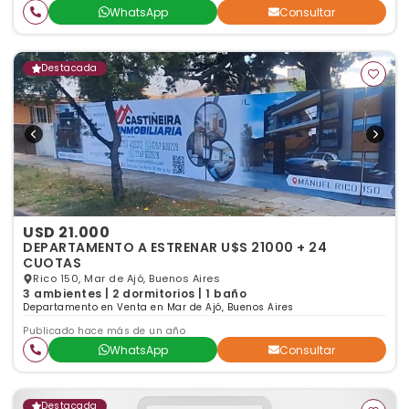
WhatsApp
Consultar
Destacada
USD 21.000
DEPARTAMENTO A ESTRENAR U$S 21000 + 24
CUOTAS
Rico 150, Mar de Ajó, Buenos Aires
3 ambientes | 2 dormitorios | 1 baño
Departamento en Venta en Mar de Ajó, Buenos Aires
Publicado hace más de un año
WhatsApp
Consultar
Destacada