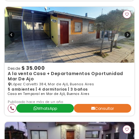
$ 35.000
Desde
A la venta Casa + Departamentos Oportunidad
Mar De Ajo
López Calvetti 384, Mar de Ajó, Buenos Aires
5 ambientes | 4 dormitorios | 3 baños
Casa en Temporal en Mar de Ajó, Buenos Aires
Publicado hace más de un año
WhatsApp
Consultar