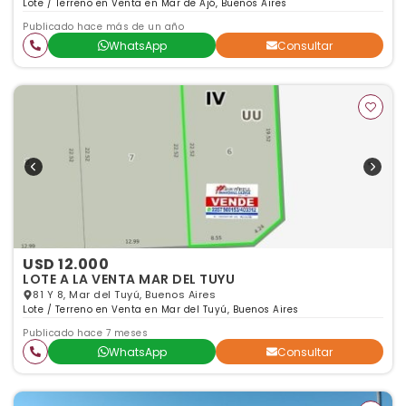
Lote / Terreno en Venta en Mar de Ajó, Buenos Aires
Publicado hace más de un año
WhatsApp
Consultar
USD 12.000
LOTE A LA VENTA MAR DEL TUYU
81 Y 8, Mar del Tuyú, Buenos Aires
Lote / Terreno en Venta en Mar del Tuyú, Buenos Aires
Publicado hace 7 meses
WhatsApp
Consultar