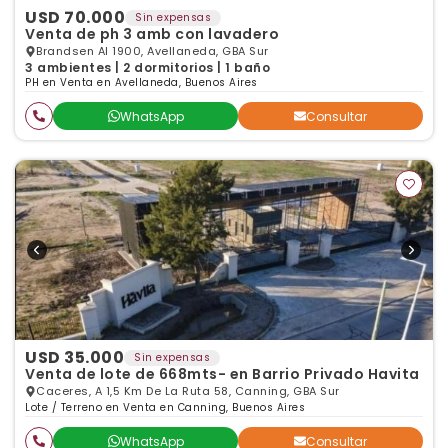
USD 70.000
Sin expensas
Venta de ph 3 amb con lavadero
Brandsen Al 1900, Avellaneda, GBA Sur
3 ambientes | 2 dormitorios | 1 baño
PH en Venta en Avellaneda, Buenos Aires
WhatsApp
Consultar
USD 35.000
Sin expensas
Venta de lote de 668mts- en Barrio Privado Havita
Caceres, A 1,5 Km De La Ruta 58, Canning, GBA Sur
Lote / Terreno en Venta en Canning, Buenos Aires
WhatsApp
Consultar