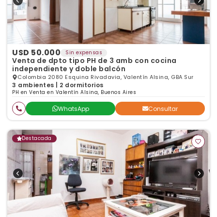
USD 50.000
Sin expensas
Venta de dpto tipo PH de 3 amb con cocina
independiente y doble balcón
Colombia 2080 Esquina Rivadavia, Valentín Alsina, GBA Sur
3 ambientes | 2 dormitorios
PH en Venta en Valentín Alsina, Buenos Aires
WhatsApp
Consultar
Destacada