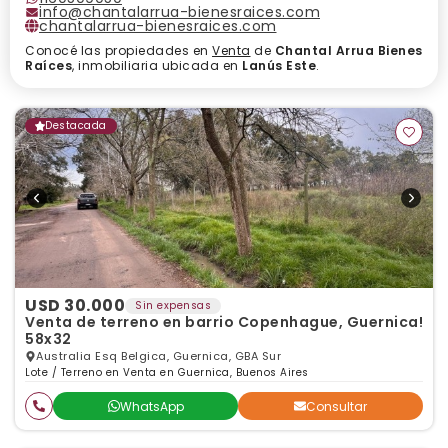
info@chantalarrua-bienesraices.com
chantalarrua-bienesraices.com
Conocé las propiedades en
Venta
de
Chantal Arrua Bienes
Raíces
, inmobiliaria ubicada en
Lanús Este
.
Destacada
USD 30.000
Sin expensas
Venta de terreno en barrio Copenhague, Guernica!
58x32
Australia Esq Belgica, Guernica, GBA Sur
Lote / Terreno en Venta en Guernica, Buenos Aires
WhatsApp
Consultar