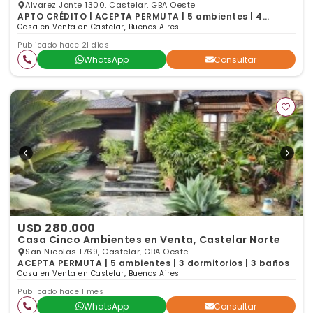
Alvarez Jonte 1300, Castelar, GBA Oeste
APTO CRÉDITO | ACEPTA PERMUTA | 5 ambientes | 4
dormitorios | 2 baños
Casa en Venta en Castelar, Buenos Aires
Publicado hace 21 días
WhatsApp
Consultar
USD 280.000
Casa Cinco Ambientes en Venta, Castelar Norte
San Nicolas 1769, Castelar, GBA Oeste
ACEPTA PERMUTA | 5 ambientes | 3 dormitorios | 3 baños
Casa en Venta en Castelar, Buenos Aires
Publicado hace 1 mes
WhatsApp
Consultar