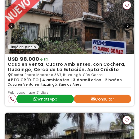
Bajó de precio
USD 98.000
11%
Casa en Venta, Cuatro Ambientes, con Cochera,
Ituzaingó, Cerca de La Estación, Apta Crédito
Doctor Pedro Medrano 367, Ituzaingó, GBA Oeste
APTO CRÉDITO | 4 ambientes | 3 dormitorios | 2 baños
Casa en Venta en Ituzaingó, Buenos Aires
Publicado hace 21 días
WhatsApp
Consultar