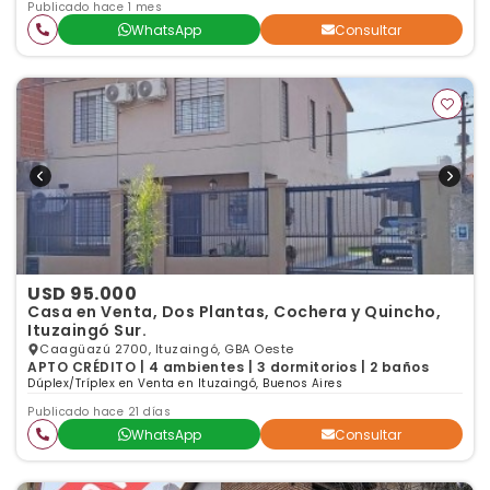
Publicado hace 1 mes
WhatsApp
Consultar
USD 95.000
Casa en Venta, Dos Plantas, Cochera y Quincho,
Ituzaingó Sur.
Caagüazú 2700, Ituzaingó, GBA Oeste
APTO CRÉDITO | 4 ambientes | 3 dormitorios | 2 baños
Dúplex/Tríplex en Venta en Ituzaingó, Buenos Aires
Publicado hace 21 días
WhatsApp
Consultar