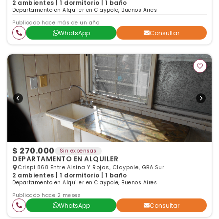
2 ambientes | 1 dormitorio | 1 baño
Departamento en Alquiler en Claypole, Buenos Aires
Publicado hace más de un año
WhatsApp
Consultar
$ 270.000
Sin expensas
DEPARTAMENTO EN ALQUILER
Crispi 868 Entre Alsina Y Rojas, Claypole, GBA Sur
2 ambientes | 1 dormitorio | 1 baño
Departamento en Alquiler en Claypole, Buenos Aires
Publicado hace 2 meses
WhatsApp
Consultar