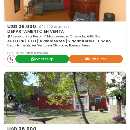
USD 35.000
+ $ 10.000 expensas
DEPARTAMENTO EN VENTA
Avenida Eva Peron Y Monteverde, Claypole, GBA Sur
APTO CRÉDITO | 4 ambientes | 2 dormitorios | 1 baño
Departamento en Venta en Claypole, Buenos Aires
Publicado hace 8 meses
WhatsApp
Consultar
USD 36.000