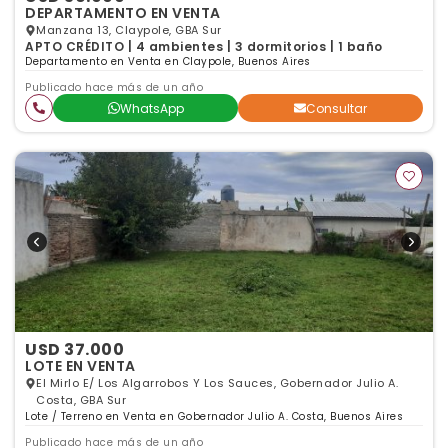
DEPARTAMENTO EN VENTA
Manzana 13, Claypole, GBA Sur
APTO CRÉDITO | 4 ambientes | 3 dormitorios | 1 baño
Departamento en Venta en Claypole, Buenos Aires
Publicado hace más de un año
WhatsApp
Consultar
USD 37.000
LOTE EN VENTA
El Mirlo E/ Los Algarrobos Y Los Sauces, Gobernador Julio A.
Costa, GBA Sur
Lote / Terreno en Venta en Gobernador Julio A. Costa, Buenos Aires
Publicado hace más de un año