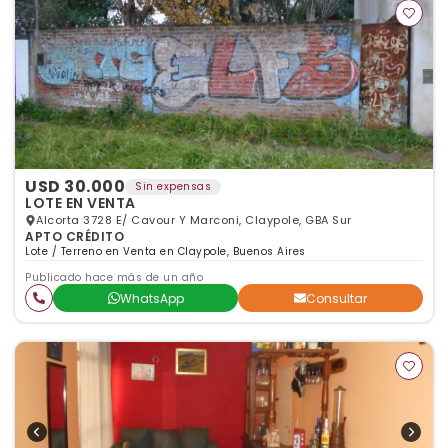
USD 30.000
Sin expensas
LOTE EN VENTA
Alcorta 3728 E/ Cavour Y Marconi, Claypole, GBA Sur
APTO CRÉDITO
Lote / Terreno en Venta en Claypole, Buenos Aires
Publicado hace más de un año
WhatsApp
Consultar