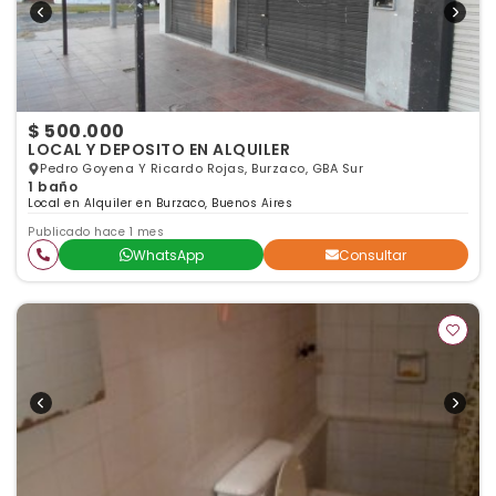
$ 500.000
LOCAL Y DEPOSITO EN ALQUILER
Pedro Goyena Y Ricardo Rojas, Burzaco, GBA Sur
1 baño
Local en Alquiler en Burzaco, Buenos Aires
Publicado hace 1 mes
WhatsApp
Consultar