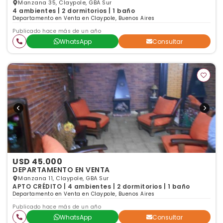
Manzana 35, Claypole, GBA Sur
4 ambientes | 2 dormitorios | 1 baño
Departamento en Venta en Claypole, Buenos Aires
Publicado hace más de un año
WhatsApp
Consultar
USD 45.000
DEPARTAMENTO EN VENTA
Manzana 11, Claypole, GBA Sur
APTO CRÉDITO | 4 ambientes | 2 dormitorios | 1 baño
Departamento en Venta en Claypole, Buenos Aires
Publicado hace más de un año
WhatsApp
Consultar