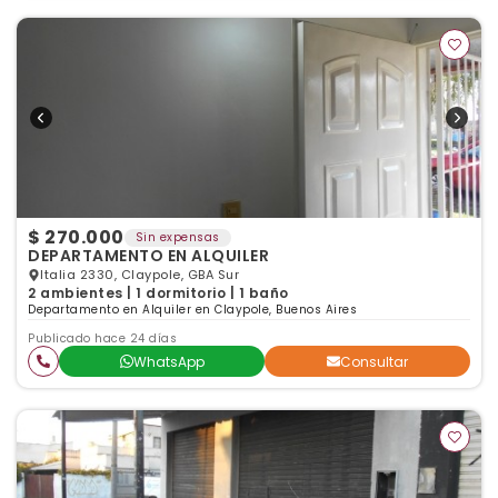
$ 270.000
Sin expensas
DEPARTAMENTO EN ALQUILER
Italia 2330, Claypole, GBA Sur
2 ambientes | 1 dormitorio | 1 baño
Departamento en Alquiler en Claypole, Buenos Aires
Publicado hace 24 días
WhatsApp
Consultar