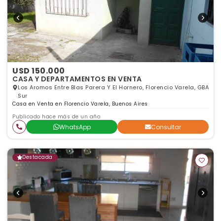
USD 150.000
CASA Y DEPARTAMENTOS EN VENTA
Los Aromos Entre Blas Parera Y El Hornero, Florencio Varela, GBA
Sur
Casa en Venta en Florencio Varela, Buenos Aires
Publicado hace más de un año
WhatsApp
Consultar
Destacada