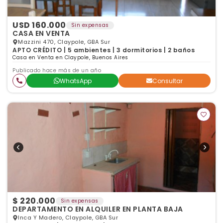
USD 160.000
Sin expensas
CASA EN VENTA
Mazzini 470, Claypole, GBA Sur
APTO CRÉDITO | 5 ambientes | 3 dormitorios | 2 baños
Casa en Venta en Claypole, Buenos Aires
Publicado hace más de un año
WhatsApp
Consultar
$ 220.000
Sin expensas
DEPARTAMENTO EN ALQUILER EN PLANTA BAJA
Inca Y Madero, Claypole, GBA Sur