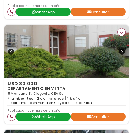
Publicado hace más de un año
WhatsApp
Consultar
USD 30.000
DEPARTAMENTO EN VENTA
Manzana 11, Claypole, GBA Sur
4 ambientes | 2 dormitorios | 1 baño
Departamento en Venta en Claypole, Buenos Aires
Publicado hace más de un año
WhatsApp
Consultar