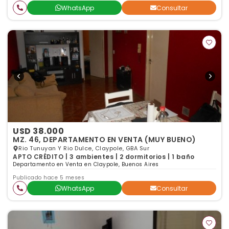
WhatsApp
Consultar
USD 38.000
MZ. 46, DEPARTAMENTO EN VENTA (MUY BUENO)
Rio Tunuyan Y Rio Dulce, Claypole, GBA Sur
APTO CRÉDITO | 3 ambientes | 2 dormitorios | 1 baño
Departamento en Venta en Claypole, Buenos Aires
Publicado hace 5 meses
WhatsApp
Consultar