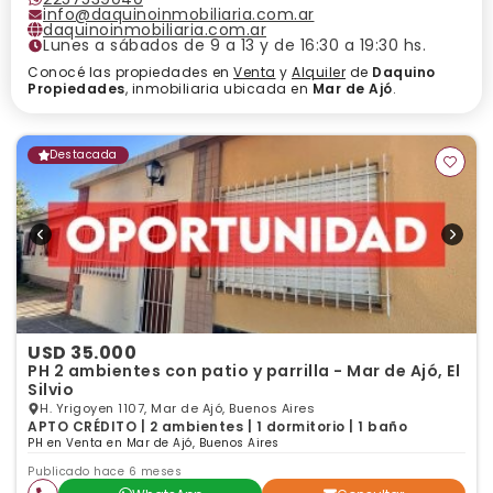
info@daquinoinmobiliaria.com.ar
daquinoinmobiliaria.com.ar
Lunes a sábados de 9 a 13 y de 16:30 a 19:30 hs.
Conocé las propiedades en
Venta
y
Alquiler
de
Daquino
Propiedades
, inmobiliaria ubicada en
Mar de Ajó
.
Destacada
USD 35.000
PH 2 ambientes con patio y parrilla - Mar de Ajó, El
Silvio
H. Yrigoyen 1107, Mar de Ajó, Buenos Aires
APTO CRÉDITO | 2 ambientes | 1 dormitorio | 1 baño
PH en Venta en Mar de Ajó, Buenos Aires
Publicado hace 6 meses