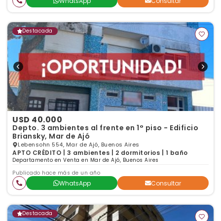
WhatsApp
Consultar
Destacada
USD 40.000
Depto. 3 ambientes al frente en 1° piso - Edificio
Briansky, Mar de Ajó
Lebensohn 554, Mar de Ajó, Buenos Aires
APTO CRÉDITO | 3 ambientes | 2 dormitorios | 1 baño
Departamento en Venta en Mar de Ajó, Buenos Aires
Publicado hace más de un año
WhatsApp
Consultar
Destacada