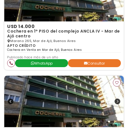
USD 14.000
Cochera en 1° PISO del complejo ANCLA IV - Mar de
Ajó centro
Marano 265, Mar de Ajó, Buenos Aires
APTO CRÉDITO
Cochera en Venta en Mar de Ajó, Buenos Aires
Publicado hace más de un año
WhatsApp
Consultar