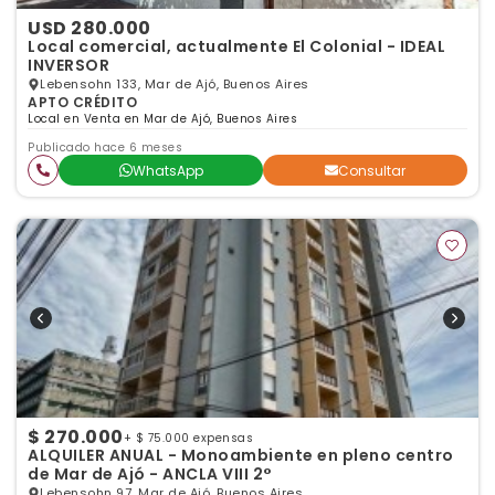
USD 280.000
Local comercial, actualmente El Colonial - IDEAL
INVERSOR
Lebensohn 133, Mar de Ajó, Buenos Aires
APTO CRÉDITO
Local en Venta en Mar de Ajó, Buenos Aires
Publicado hace 6 meses
WhatsApp
Consultar
$ 270.000
+ $ 75.000 expensas
ALQUILER ANUAL - Monoambiente en pleno centro
de Mar de Ajó - ANCLA VIII 2°
Lebensohn 97, Mar de Ajó, Buenos Aires