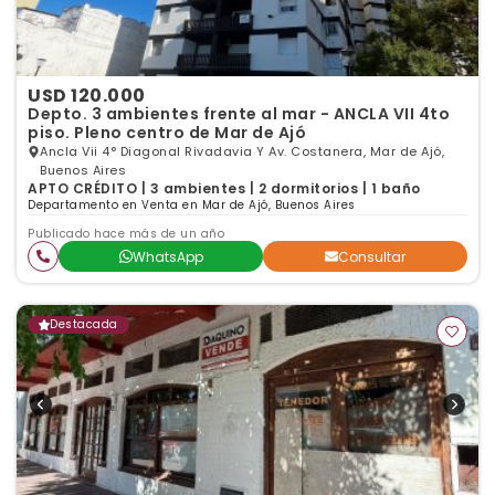
USD 120.000
Depto. 3 ambientes frente al mar - ANCLA VII 4to
piso. Pleno centro de Mar de Ajó
Ancla Vii 4° Diagonal Rivadavia Y Av. Costanera, Mar de Ajó,
Buenos Aires
APTO CRÉDITO | 3 ambientes | 2 dormitorios | 1 baño
Departamento en Venta en Mar de Ajó, Buenos Aires
Publicado hace más de un año
WhatsApp
Consultar
Destacada