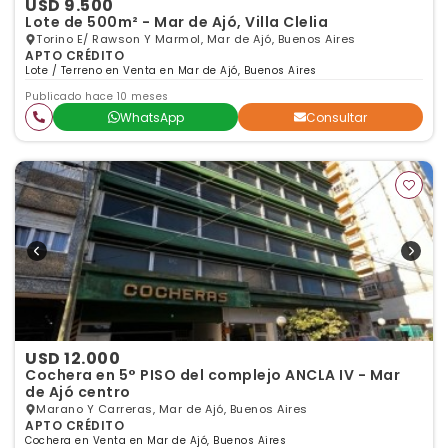
USD 9.500
Lote de 500m² - Mar de Ajó, Villa Clelia
Torino E/ Rawson Y Marmol, Mar de Ajó, Buenos Aires
APTO CRÉDITO
Lote / Terreno en Venta en Mar de Ajó, Buenos Aires
Publicado hace 10 meses
WhatsApp
Consultar
USD 12.000
Cochera en 5° PISO del complejo ANCLA IV - Mar
de Ajó centro
Marano Y Carreras, Mar de Ajó, Buenos Aires
APTO CRÉDITO
Cochera en Venta en Mar de Ajó, Buenos Aires