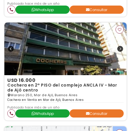
Publicado hace más de un año
WhatsApp
Consultar
USD 16.000
Cochera en 2° PISO del complejo ANCLA IV - Mar
de Ajó centro
Marano 250, Mar de Ajó, Buenos Aires
Cochera en Venta en Mar de Ajó, Buenos Aires
Publicado hace más de un año
WhatsApp
Consultar