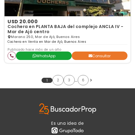
USD 20.000
Cochera en PLANTA BAJA del complejo ANCLA IV -
Mar de Ajó centro
Marano 250, Mar de Ajó, Buenos Aires
Cochera en Venta en Mar de Ajó, Buenos Aires
Publicado hace más de un año
WhatsApp
Consultar
…
2
3
6
1
Es una idea de