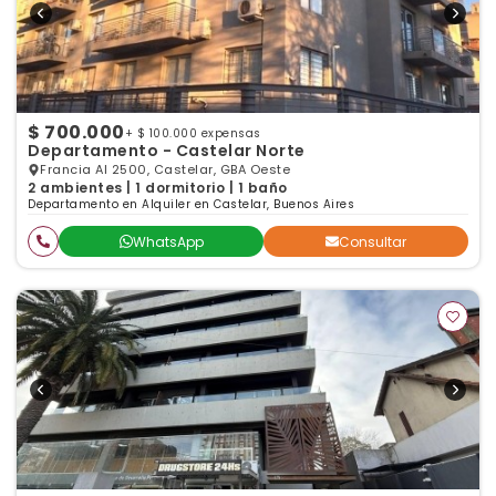
$ 700.000
+ $ 100.000 expensas
Departamento - Castelar Norte
Francia Al 2500, Castelar, GBA Oeste
2 ambientes | 1 dormitorio | 1 baño
Departamento en Alquiler en Castelar, Buenos Aires
WhatsApp
Consultar