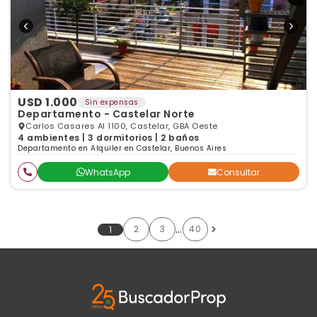
USD 1.000
Sin expensas
Departamento - Castelar Norte
Carlos Casares Al 1100, Castelar, GBA Oeste
4 ambientes | 3 dormitorios | 2 baños
Departamento en Alquiler en Castelar, Buenos Aires
WhatsApp
Consultar
…
2
3
40
1