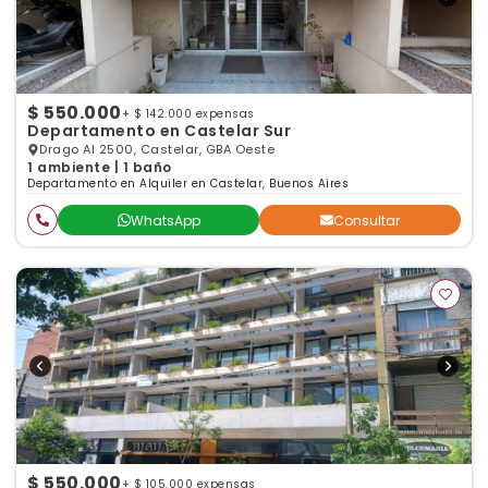
$ 550.000
+ $ 142.000 expensas
Departamento en Castelar Sur
Drago Al 2500, Castelar, GBA Oeste
1 ambiente | 1 baño
Departamento en Alquiler en Castelar, Buenos Aires
WhatsApp
Consultar
$ 550.000
+ $ 105.000 expensas