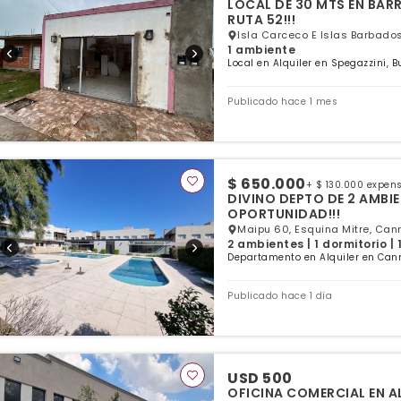
LOCAL DE 30 MTS EN BARR
RUTA 52!!!
Isla Carceco E Islas Barbados
1 ambiente
Local en Alquiler en Spegazzini, B
Publicado hace 1 mes
$ 650.000
+ $ 130.000 expen
DIVINO DEPTO DE 2 AMBI
OPORTUNIDAD!!!
Maipu 60, Esquina Mitre, Cann
2 ambientes | 1 dormitorio |
Departamento en Alquiler en Cann
Publicado hace 1 día
USD 500
OFICINA COMERCIAL EN A