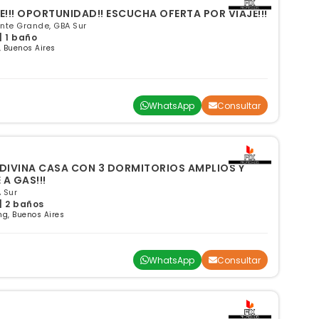
!!! OPORTUNIDAD!! ESCUCHA OFERTA POR VIAJE!!!
nte Grande, GBA Sur
| 1 baño
 Buenos Aires
WhatsApp
Consultar
! DIVINA CASA CON 3 DORMITORIOS AMPLIOS Y
 A GAS!!!
 Sur
| 2 baños
ng, Buenos Aires
WhatsApp
Consultar