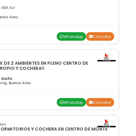
 GBA Sur
uenos Aires
WhatsApp
Consultar
EX DE 2 AMBIENTES EN PLENO CENTRO DE
PROPIO Y COCHERA!!
 1 baño
ing, Buenos Aires
WhatsApp
Consultar
nsas
ORMITORIOS Y COCHERA EN CENTRO DE MONTE