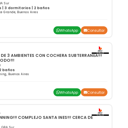
A Sur
| 3 dormitorios | 2 baños
e Grande, Buenos Aires
WhatsApp
Consultar
 DE 3 AMBIENTES CON COCHERA SUBTERRANEA!!!
TODO!!!
r
 2 baños
ing, Buenos Aires
WhatsApp
Consultar
s
NNING!!! COMPLEJO SANTA INES!!! CERCA DE
 GBA Sur