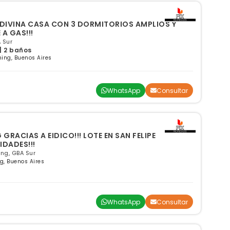
! DIVINA CASA CON 3 DORMITORIOS AMPLIOS Y
 A GAS!!!
 Sur
| 2 baños
ning, Buenos Aires
WhatsApp
Consultar
G GRACIAS A EIDICO!!! LOTE EN SAN FELIPE
IDADES!!!
ng, GBA Sur
g, Buenos Aires
WhatsApp
Consultar