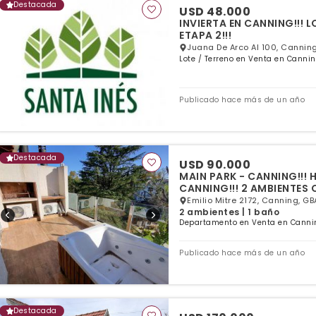
Destacada
USD 48.000
INVIERTA EN CANNING!!! 
ETAPA 2!!!
Juana De Arco Al 100, Canning
Lote / Terreno en Venta en Cannin
Publicado hace más de un año
Destacada
USD 90.000
MAIN PARK - CANNING!!!
CANNING!!! 2 AMBIENTES 
Emilio Mitre 2172, Canning, GB
2 ambientes | 1 baño
Departamento en Venta en Cannin
Publicado hace más de un año
Destacada