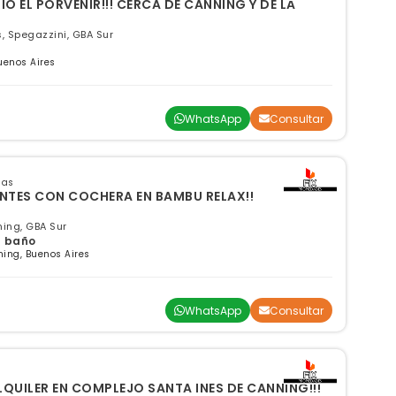
IO EL PORVENIR!!! CERCA DE CANNING Y DE LA
, Spegazzini, GBA Sur
uenos Aires
WhatsApp
Consultar
sas
ENTES CON COCHERA EN BAMBU RELAX!!
ing, GBA Sur
 1 baño
ing, Buenos Aires
WhatsApp
Consultar
LQUILER EN COMPLEJO SANTA INES DE CANNING!!!