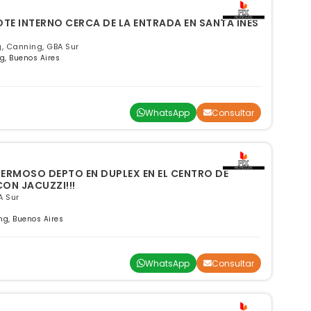
LOTE INTERNO CERCA DE LA ENTRADA EN SANTA INES
, Canning, GBA Sur
g, Buenos Aires
WhatsApp
Consultar
 HERMOSO DEPTO EN DUPLEX EN EL CENTRO DE
CON JACUZZI!!!
A Sur
g, Buenos Aires
WhatsApp
Consultar