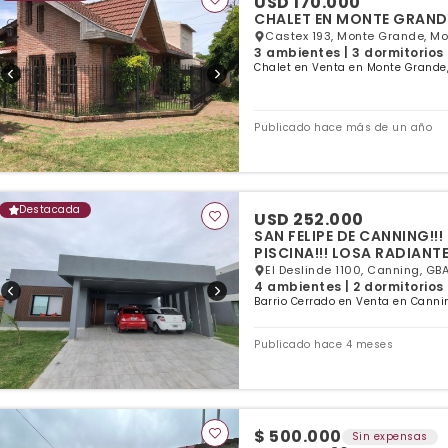
USD 170.000
CHALET EN MONTE GRANDE
Castex 193, Monte Grande, Mo
3 ambientes | 3 dormitorios 
Chalet en Venta en Monte Grande,
Publicado hace más de un año
Destacada
USD 252.000
SAN FELIPE DE CANNING!!
PISCINA!!! LOSA RADIANTE
El Deslinde 1100, Canning, GBA
4 ambientes | 2 dormitorios 
Barrio Cerrado en Venta en Canni
Publicado hace 4 meses
$ 500.000
Sin expensas