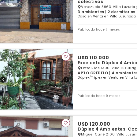
colectivos
Venezuela 3963, Villa Luzuria
3 ambientes | 2 dormitorios 
Casa en Venta en Villa Luzuriaga 
Publicado hace 7 meses
USD 110.000
Entre Ríos 1300, Villa Luzuria
APTO CRÉDITO | 4 ambientes 
Dúplex/Tríplex en Venta en Villa L
Publicado hace 9 meses
USD 120.000
Dúplex 4 Ambientes. Coc
Miguel Cané 2100, Villa Luzur