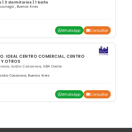
| 3 dormitorios | 1 baño
uzuriaga , Buenos Aires
WhatsApp
Consultar
O. IDEAL CENTRO COMERCIAL, CENTRO
 Y OTROS
anova, Isidro Casanova, GBA Oeste
sidro Casanova, Buenos Aires
WhatsApp
Consultar