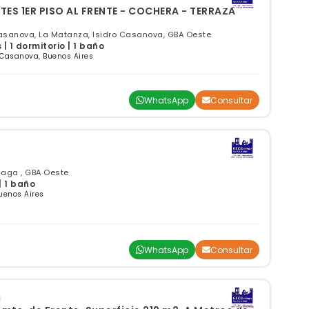
ES 1ER PISO AL FRENTE - COCHERA - TERRAZA
Casanova, La Matanza, Isidro Casanova, GBA Oeste
 1 dormitorio | 1 baño
 Casanova, Buenos Aires
WhatsApp
Consultar
riaga , GBA Oeste
| 1 baño
Buenos Aires
WhatsApp
Consultar