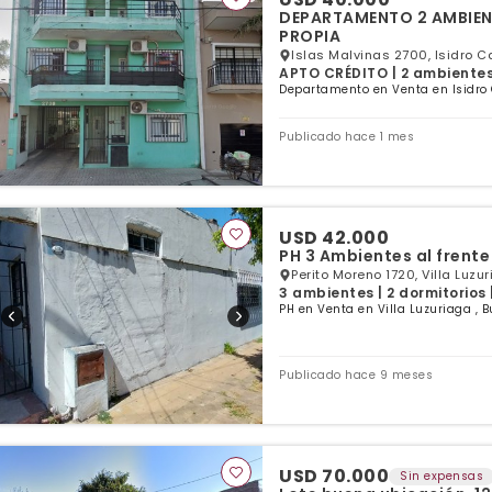
DEPARTAMENTO 2 AMBIENT
PROPIA
Islas Malvinas 2700, Isidro 
APTO CRÉDITO | 2 ambientes |
Departamento en Venta en Isidro
Publicado hace 1 mes
USD 42.000
PH 3 Ambientes al frente
Perito Moreno 1720, Villa Luzu
3 ambientes | 2 dormitorios 
PH en Venta en Villa Luzuriaga , 
Publicado hace 9 meses
USD 70.000
Sin expensas