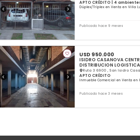
APTO CRÉDITO | 4 ambientes 
Dúplex/Tríplex en Venta en Villa L
Publicado hace 9 meses
USD 950.000
ISIDRO CASANOVA CENTR
DISTRIBUCION LOGISTICA
Ruta 3 6900 , San Isidro Cas
APTO CRÉDITO
Inmueble Comercial en Venta en I
Publicado hace 3 meses