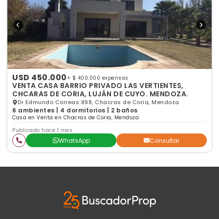
USD 450.000
+ $ 400.000 expensas
VENTA CASA BARRIO PRIVADO LAS VERTIENTES,
CHCARAS DE CORIA, LUJÁN DE CUYO. MENDOZA.
Dr Edmundo Correas 898, Chacras de Coria, Mendoza
6 ambientes | 4 dormitorios | 2 baños
Casa en Venta en Chacras de Coria, Mendoza
Publicado hace 1 mes
WhatsApp
Consultar