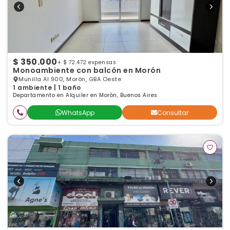
$ 350.000
+ $ 72.472 expensas
Monoambiente con balcón en Morón
Munilla Al 900, Morón, GBA Oeste
1 ambiente | 1 baño
Departamento en Alquiler en Morón, Buenos Aires
WhatsApp
Consultar