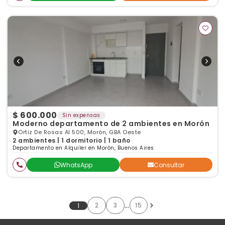
$ 600.000
Sin expensas
Moderno departamento de 2 ambientes en Morón
Ortiz De Rosas Al 500, Morón, GBA Oeste
2 ambientes | 1 dormitorio | 1 baño
Departamento en Alquiler en Morón, Buenos Aires
WhatsApp
Consultar
…
2
3
15
1