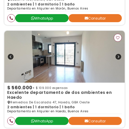
2 ambientes | 1 dormitorio | 1 baño
Departamento en Alquiler en Morón, Buenos Aires
WhatsApp
Consultar
$ 560.000
+ $ 109.000 expensas
Excelente departamento de dos ambientes en
Haedo
Remedios De Escalada 47, Haedo, GBA Oeste
2 ambientes | 1 dormitorio | 1 baño
Departamento en Alquiler en Haedo, Buenos Aires
WhatsApp
Consultar