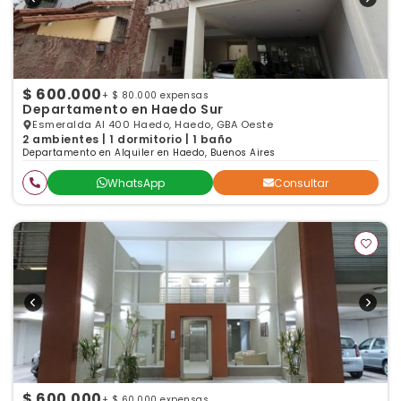
$ 600.000
+ $ 80.000 expensas
Departamento en Haedo Sur
Esmeralda Al 400 Haedo, Haedo, GBA Oeste
2 ambientes | 1 dormitorio | 1 baño
Departamento en Alquiler en Haedo, Buenos Aires
WhatsApp
Consultar
$ 600.000
+ $ 60.000 expensas