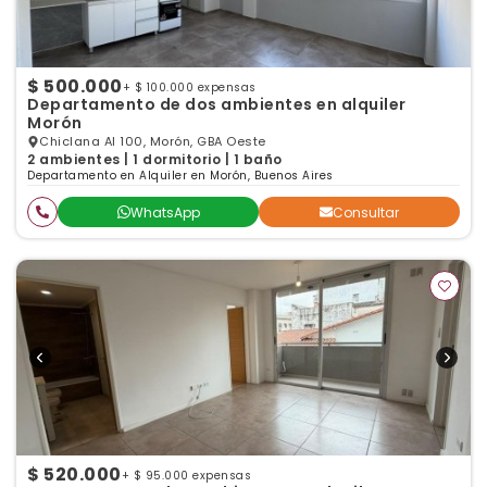
$ 500.000
+ $ 100.000 expensas
Departamento de dos ambientes en alquiler
Morón
Chiclana Al 100, Morón, GBA Oeste
2 ambientes | 1 dormitorio | 1 baño
Departamento en Alquiler en Morón, Buenos Aires
WhatsApp
Consultar
$ 520.000
+ $ 95.000 expensas