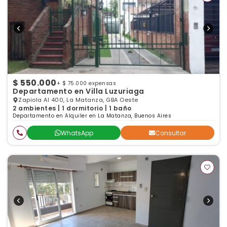
$ 550.000
+ $ 75.000 expensas
Departamento en Villa Luzuriaga
Zapiola Al 400, La Matanza, GBA Oeste
2 ambientes | 1 dormitorio | 1 baño
Departamento en Alquiler en La Matanza, Buenos Aires
WhatsApp
Consultar