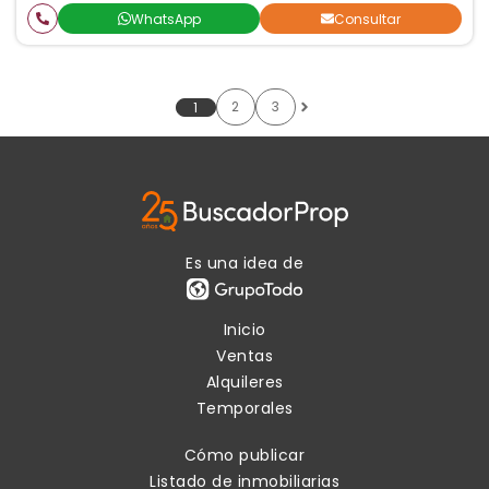
WhatsApp
Consultar
2
3
1
Es una idea de
Inicio
Ventas
Alquileres
Temporales
Cómo publicar
Listado de inmobiliarias