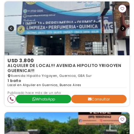
USD 3.800
ALQUILER DE LOCAL!!! AVENIDA HIPOLITO YRIGOYEN
GUERNICA!!!
Avenida Hipolito Yrigoyen, Guernica, GBA Sur
1 baño
Local en Alquiler en Guernica, Buenos Aires
Publicado hace más de un año
WhatsApp
Consultar