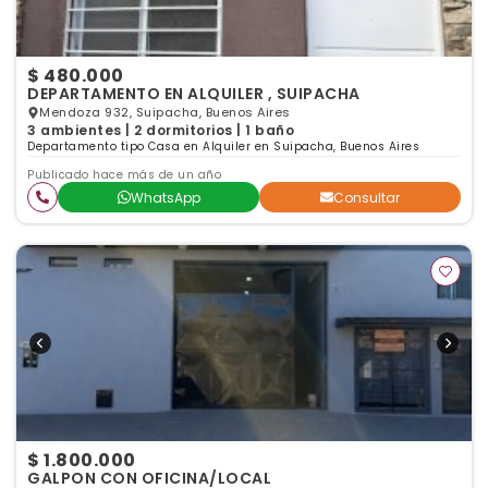
$ 480.000
DEPARTAMENTO EN ALQUILER , SUIPACHA
Mendoza 932, Suipacha, Buenos Aires
3 ambientes | 2 dormitorios | 1 baño
Departamento tipo Casa en Alquiler en Suipacha, Buenos Aires
Publicado hace más de un año
WhatsApp
Consultar
$ 1.800.000
GALPON CON OFICINA/LOCAL