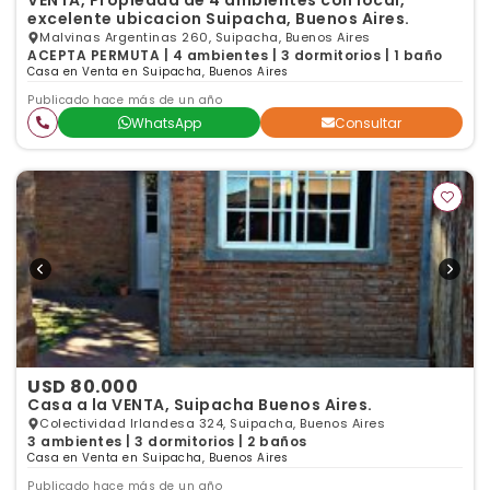
VENTA, Propiedad de 4 ambientes con local,
excelente ubicacion Suipacha, Buenos Aires.
Malvinas Argentinas 260, Suipacha, Buenos Aires
ACEPTA PERMUTA | 4 ambientes | 3 dormitorios | 1 baño
Casa en Venta en Suipacha, Buenos Aires
Publicado hace más de un año
WhatsApp
Consultar
USD 80.000
Casa a la VENTA, Suipacha Buenos Aires.
Colectividad Irlandesa 324, Suipacha, Buenos Aires
3 ambientes | 3 dormitorios | 2 baños
Casa en Venta en Suipacha, Buenos Aires
Publicado hace más de un año