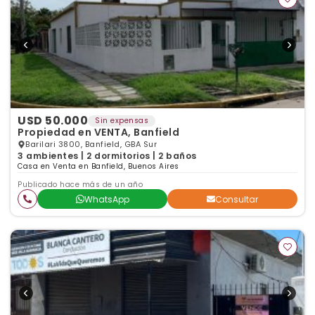
USD 50.000
Sin expensas
Propiedad en VENTA, Banfield
Barilari 3800, Banfield, GBA Sur
3 ambientes | 2 dormitorios | 2 baños
Casa en Venta en Banfield, Buenos Aires
Publicado hace más de un año
WhatsApp
Consultar