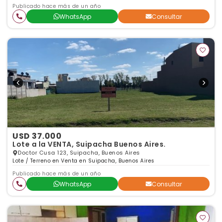
Publicado hace más de un año
WhatsApp
Consultar
USD 37.000
Lote a la VENTA, Suipacha Buenos Aires.
Doctor Cusa 123, Suipacha, Buenos Aires
Lote / Terreno en Venta en Suipacha, Buenos Aires
Publicado hace más de un año
WhatsApp
Consultar