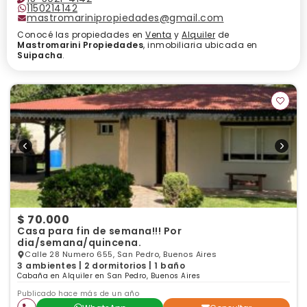
1150214142
mastromarinipropiedades@gmail.com
Conocé las propiedades en
Venta
y
Alquiler
de
Mastromarini Propiedades
, inmobiliaria ubicada en
Suipacha
.
$ 70.000
Casa para fin de semana!!! Por
dia/semana/quincena.
Calle 28 Numero 655, San Pedro, Buenos Aires
3 ambientes | 2 dormitorios | 1 baño
Cabaña en Alquiler en San Pedro, Buenos Aires
Publicado hace más de un año