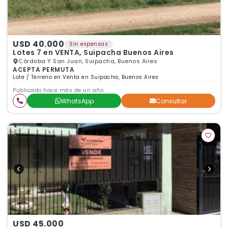
USD 40.000
Sin expensas
Lotes 7 en VENTA, Suipacha Buenos Aires
Córdoba Y San Juan, Suipacha, Buenos Aires
ACEPTA PERMUTA
Lote / Terreno en Venta en Suipacha, Buenos Aires
Publicado hace más de un año
WhatsApp
Consultar
USD 45.000