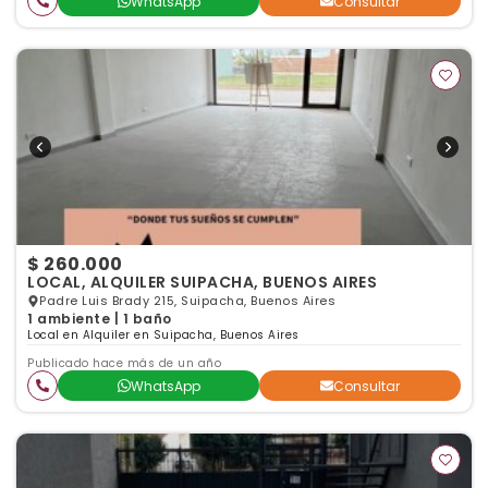
WhatsApp
Consultar
$ 260.000
LOCAL, ALQUILER SUIPACHA, BUENOS AIRES
Padre Luis Brady 215, Suipacha, Buenos Aires
1 ambiente | 1 baño
Local en Alquiler en Suipacha, Buenos Aires
Publicado hace más de un año
WhatsApp
Consultar