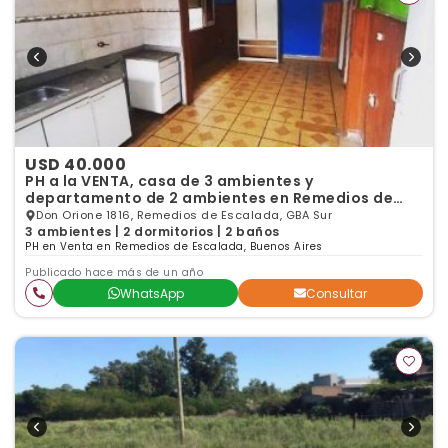
USD 40.000
PH a la VENTA, casa de 3 ambientes y
departamento de 2 ambientes en Remedios de
Escalada, Lanús
Don Orione 1816, Remedios de Escalada, GBA Sur
3 ambientes | 2 dormitorios | 2 baños
PH en Venta en Remedios de Escalada, Buenos Aires
Publicado hace más de un año
WhatsApp
Consultar