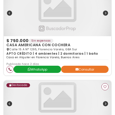
$ 750.000
Sin expensas
CASA AMERICANA CON COCHERA
Calle 15 A N° 1295, Florencio Varela, GBA Sur
APTO CRÉDITO | 4 ambientes | 2 dormitorios | 1 baño
Casa en Alquiler en Florencio Varela, Buenos Aires
Publicado hace 2 días
WhatsApp
Consultar
Destacada