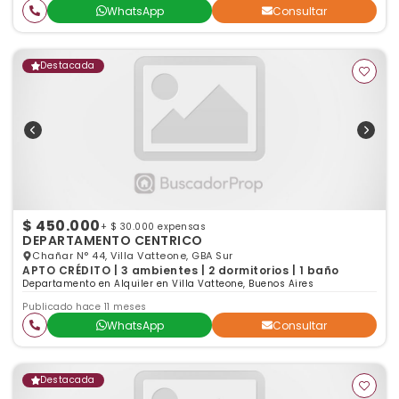
WhatsApp
Consultar
Destacada
$ 450.000
+ $ 30.000 expensas
DEPARTAMENTO CENTRICO
Chañar N° 44, Villa Vatteone, GBA Sur
APTO CRÉDITO | 3 ambientes | 2 dormitorios | 1 baño
Departamento en Alquiler en Villa Vatteone, Buenos Aires
Publicado hace 11 meses
WhatsApp
Consultar
Destacada