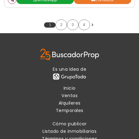
2
3
4
1
Es una idea de
Inicio
Ventas
Alquileres
Temporales
Cómo publicar
Listado de inmobiliarias
Términos y condiciones