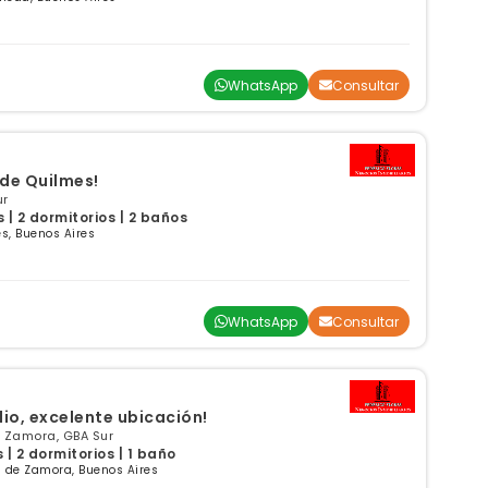
WhatsApp
Consultar
Excelente Dúplex centro de Quilmes!
ur
| 2 dormitorios | 2 baños
s, Buenos Aires
WhatsApp
Consultar
o, excelente ubicación!
 Zamora, GBA Sur
| 2 dormitorios | 1 baño
 de Zamora, Buenos Aires