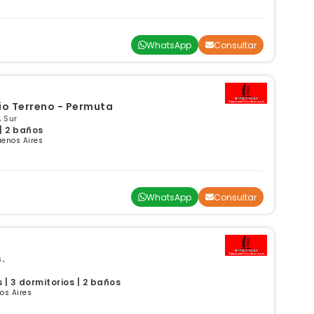
WhatsApp
Consultar
io Terreno - Permuta
 Sur
| 2 baños
uenos Aires
WhatsApp
Consultar
.
| 3 dormitorios | 2 baños
os Aires