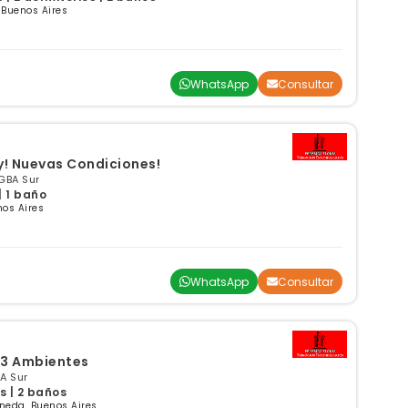
 Buenos Aires
WhatsApp
Consultar
! Nuevas Condiciones!
GBA Sur
| 1 baño
os Aires
WhatsApp
Consultar
 3 Ambientes
A Sur
s | 2 baños
neda, Buenos Aires