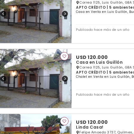
Correa 1125, Luis Guillón, GBA 
APTO CRÉDITO | 5 ambientes 
Casa en Venta en Luis Guillón, Bu
Publicado hace más de un año
USD 120.000
Casa en Luis Guillón
Correa 1125, Luis Guillón, GBA 
APTO CRÉDITO | 5 ambientes 
Chalet en Venta en Luis Guillón, 
Publicado hace más de un año
USD 120.000
Linda Casa!
Felipe Amoedo 3737, Quilmes,