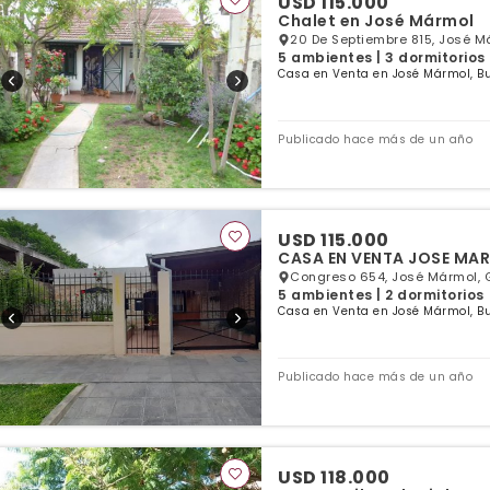
USD 115.000
Chalet en José Mármol
20 De Septiembre 815, José M
5 ambientes | 3 dormitorios 
Casa en Venta en José Mármol, B
Publicado hace más de un año
USD 115.000
CASA EN VENTA JOSE MA
Congreso 654, José Mármol, 
5 ambientes | 2 dormitorios
Casa en Venta en José Mármol, B
Publicado hace más de un año
USD 118.000