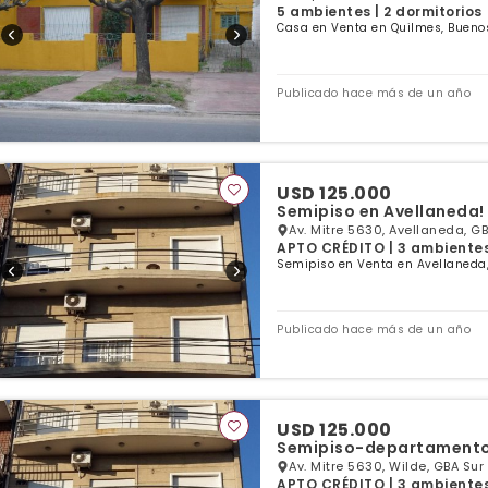
5 ambientes | 2 dormitorios
Casa en Venta en Quilmes, Buenos
Publicado hace más de un año
USD 125.000
Semipiso en Avellaneda!
Av. Mitre 5630, Avellaneda, GB
APTO CRÉDITO | 3 ambientes 
Semipiso en Venta en Avellaneda,
Publicado hace más de un año
USD 125.000
Semipiso-departamento 
Av. Mitre 5630, Wilde, GBA Sur
APTO CRÉDITO | 3 ambientes 