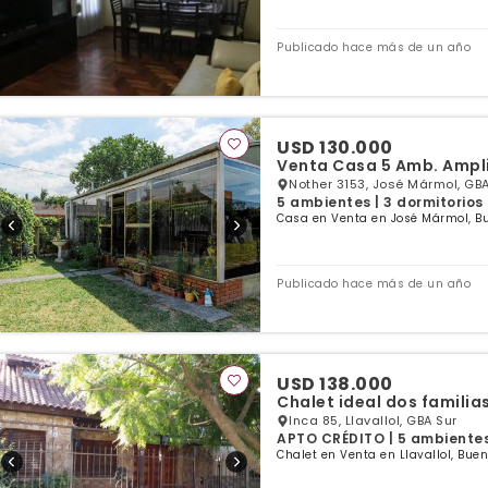
Publicado hace más de un año
USD 130.000
Venta Casa 5 Amb. Ampl
Nother 3153, José Mármol, GBA
5 ambientes | 3 dormitorios 
Casa en Venta en José Mármol, B
Publicado hace más de un año
USD 138.000
Chalet ideal dos familias
Inca 85, Llavallol, GBA Sur
APTO CRÉDITO | 5 ambientes 
Chalet en Venta en Llavallol, Buen