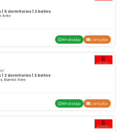
| 5 dormitorios | 2 baños
 Aires
WhatsApp
Consultar
ur
| 2 dormitorios | 2 baños
s, Buenos Aires
WhatsApp
Consultar