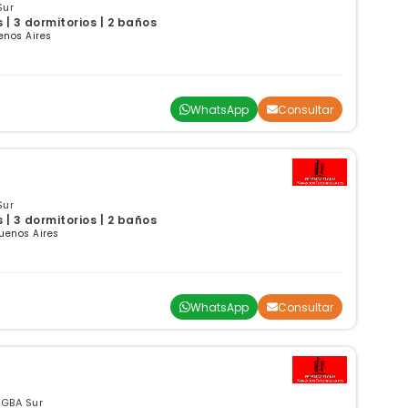
Sur
| 3 dormitorios | 2 baños
enos Aires
WhatsApp
Consultar
Sur
| 3 dormitorios | 2 baños
Buenos Aires
WhatsApp
Consultar
 GBA Sur