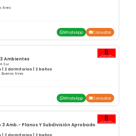
 Aires
WhatsApp
Consultar
 3 Ambientes
A Sur
| 2 dormitorios | 2 baños
 Buenos Aires
WhatsApp
Consultar
3 Amb.- Planos Y Subdivisión Aprobado
| 2 dormitorios | 2 baños