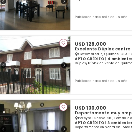
Publicado hace más de un año
USD 128.000
Catamarca 7, Quilmes, GBA S
APTO CRÉDITO | 4 ambientes 
Dúplex/Tríplex en Venta en Quilme
Publicado hace más de un año
USD 130.000
Departamento muy ampli
Pereyra Lucena 810, Lomas de
APTO CRÉDITO | 3 ambientes 
Departamento en Venta en Lomas