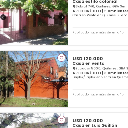
Casa estilo colonial
Sobral 746, Quilmes, GBA Sur
APTO CRÉDITO | 5 ambientes 
Casa en Venta en Quilmes, Buenos
Publicado hace más de un año
USD 120.000
Casa en venta
Ecuador 5000, Quilmes, GBA S
APTO CRÉDITO | 3 ambientes 
Dúplex/Tríplex en Venta en Quilme
Publicado hace más de un año
USD 120.000
Casa en Luis Guillón