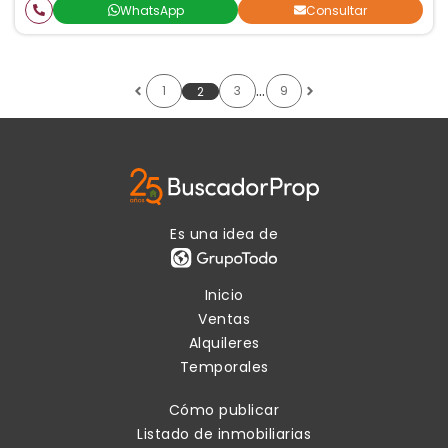
WhatsApp
Consultar
…
1
3
9
2
Es una idea de
Inicio
Ventas
Alquileres
Temporales
Cómo publicar
Listado de inmobiliarias