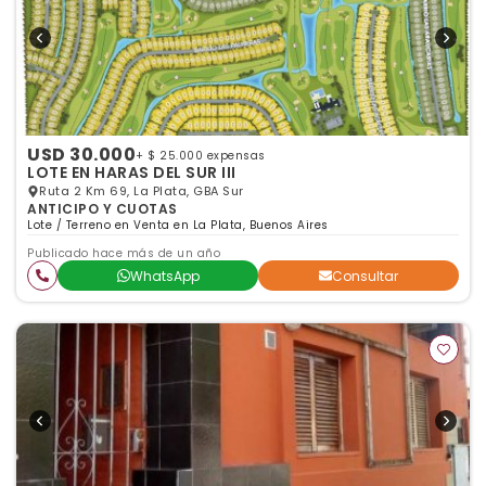
USD 30.000
+ $ 25.000 expensas
LOTE EN HARAS DEL SUR III
Ruta 2 Km 69, La Plata, GBA Sur
ANTICIPO Y CUOTAS
Lote / Terreno en Venta en La Plata, Buenos Aires
Publicado hace más de un año
WhatsApp
Consultar