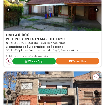
USD 40.000
PH TIPO DUPLEX EN MAR DEL TUYU
Calle 58 273, Mar del Tuyú, Buenos Aires
3 ambientes | 2 dormitorios | 1 baño
Dúplex/Tríplex en Venta en Mar del Tuyú, Buenos Aires
Publicado hace más de un año
WhatsApp
Consultar