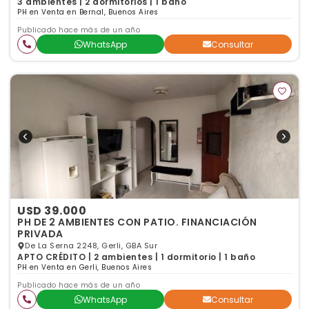
3 ambientes | 2 dormitorios | 1 baño
PH en Venta en Bernal, Buenos Aires
Publicado hace más de un año
WhatsApp
Consultar
USD 39.000
PH DE 2 AMBIENTES CON PATIO. FINANCIACIÓN
PRIVADA
De La Serna 2248, Gerli, GBA Sur
APTO CRÉDITO | 2 ambientes | 1 dormitorio | 1 baño
PH en Venta en Gerli, Buenos Aires
Publicado hace más de un año
WhatsApp
Consultar