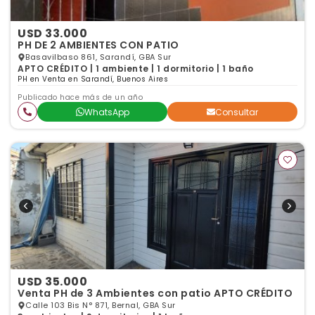
USD 33.000
PH DE 2 AMBIENTES CON PATIO
Basavilbaso 861, Sarandí, GBA Sur
APTO CRÉDITO | 1 ambiente | 1 dormitorio | 1 baño
PH en Venta en Sarandí, Buenos Aires
Publicado hace más de un año
WhatsApp
Consultar
USD 35.000
Venta PH de 3 Ambientes con patio APTO CRÉDITO
Calle 103 Bis N° 871, Bernal, GBA Sur