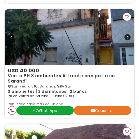
USD 40.000
Venta PH 3 ambientes Al frente con patio en
Sarandí
San Pedro 516, Sarandí, GBA Sur
3 ambientes | 2 dormitorios | 2 baños
PH en Venta en Sarandí, Buenos Aires
Publicado hace más de un año
WhatsApp
Consultar