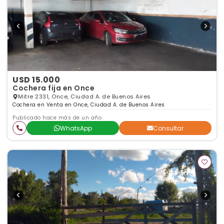
USD 15.000
Cochera fija en Once
Mitre 2331, Once, Ciudad A. de Buenos Aires
Cochera en Venta en Once, Ciudad A. de Buenos Aires
Publicado hace más de un año
WhatsApp
Consultar