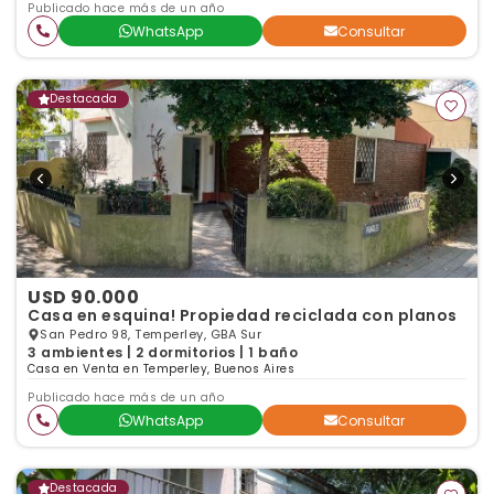
Publicado hace más de un año
WhatsApp
Consultar
Destacada
USD 90.000
Casa en esquina! Propiedad reciclada con planos
San Pedro 98, Temperley, GBA Sur
3 ambientes | 2 dormitorios | 1 baño
Casa en Venta en Temperley, Buenos Aires
Publicado hace más de un año
WhatsApp
Consultar
Destacada