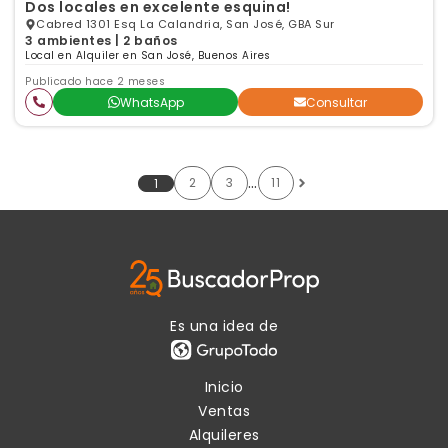
Dos locales en excelente esquina!
Cabred 1301 Esq La Calandria, San José, GBA Sur
3 ambientes | 2 baños
Local en Alquiler en San José, Buenos Aires
Publicado hace 2 meses
WhatsApp
Consultar
…
2
3
11
1
Es una idea de
Inicio
Ventas
Alquileres