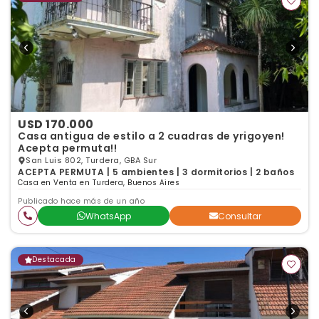
USD 170.000
Casa antigua de estilo a 2 cuadras de yrigoyen!
Acepta permuta!!
San Luis 802, Turdera, GBA Sur
ACEPTA PERMUTA | 5 ambientes | 3 dormitorios | 2 baños
Casa en Venta en Turdera, Buenos Aires
Publicado hace más de un año
WhatsApp
Consultar
Destacada