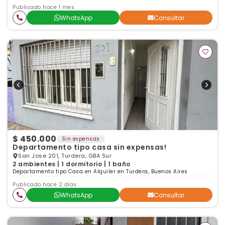
Publicado hace 1 mes
WhatsApp
Consultar
$ 450.000
Sin expensas
Departamento tipo casa sin expensas!
San Jose 201, Turdera, GBA Sur
2 ambientes | 1 dormitorio | 1 baño
Departamento tipo Casa en Alquiler en Turdera, Buenos Aires
Publicado hace 2 días
WhatsApp
Consultar