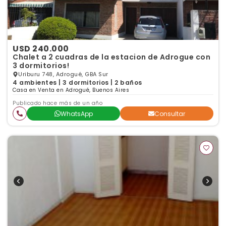
USD 240.000
Chalet a 2 cuadras de la estacion de Adrogue con
3 dormitorios!
Uriburu 748, Adrogué, GBA Sur
4 ambientes | 3 dormitorios | 2 baños
Casa en Venta en Adrogué, Buenos Aires
Publicado hace más de un año
WhatsApp
Consultar