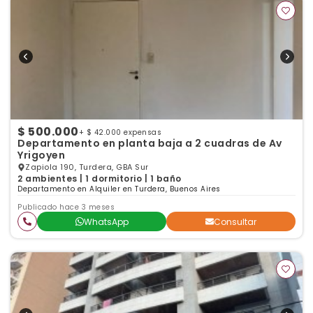
$ 500.000
+ $ 42.000 expensas
Departamento en planta baja a 2 cuadras de Av
Yrigoyen
Zapiola 190, Turdera, GBA Sur
2 ambientes | 1 dormitorio | 1 baño
Departamento en Alquiler en Turdera, Buenos Aires
Publicado hace 3 meses
WhatsApp
Consultar