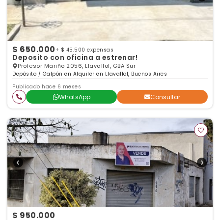
$ 650.000
+ $ 45.500 expensas
Deposito con oficina a estrenar!
Profesor Mariño 2056, Llavallol, GBA Sur
Depósito / Galpón en Alquiler en Llavallol, Buenos Aires
Publicado hace 6 meses
WhatsApp
Consultar
$ 950.000