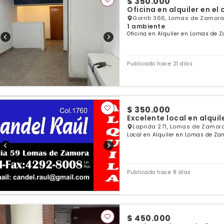
$ 350.000
Oficina en alquiler en e
Gorriti 366, Lomas de Zamora
1 ambiente
Oficina en Alquiler en Lomas de 
Publicado hace 21 días
$ 350.000
Excelente local en alqui
Laprida 271, Lomas de Zamora
Local en Alquiler en Lomas de Za
Publicado hace 8 días
$ 450.000