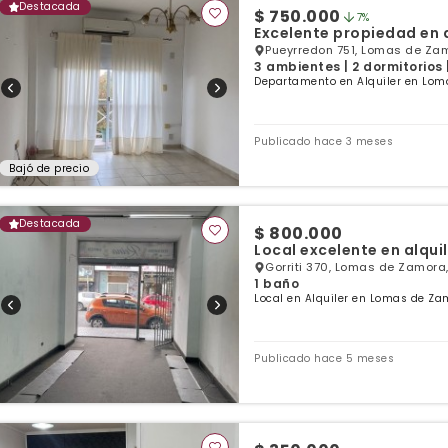
Destacada
$ 750.000
7%
Excelente propiedad en a
Pueyrredon 751, Lomas de Zam
3 ambientes | 2 dormitorios 
Departamento en Alquiler en Lom
Publicado hace 3 meses
Bajó de precio
Destacada
$ 800.000
Local excelente en alquil
Gorriti 370, Lomas de Zamora
1 baño
Local en Alquiler en Lomas de Za
Publicado hace 5 meses