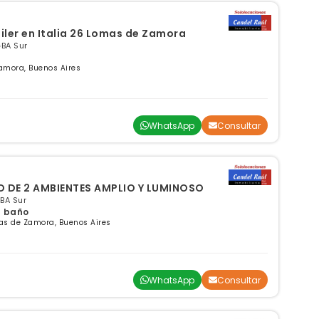
uiler en Italia 26 Lomas de Zamora
GBA Sur
Zamora, Buenos Aires
WhatsApp
Consultar
DE 2 AMBIENTES AMPLIO Y LUMINOSO
GBA Sur
 1 baño
as de Zamora, Buenos Aires
WhatsApp
Consultar