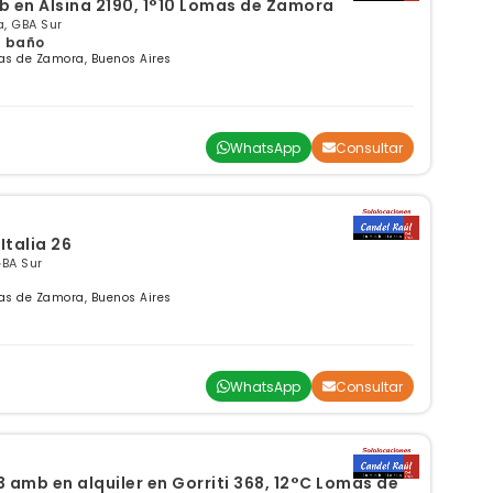
b en Alsina 2190, 1°10 Lomas de Zamora
, GBA Sur
 1 baño
as de Zamora, Buenos Aires
WhatsApp
Consultar
Italia 26
GBA Sur
as de Zamora, Buenos Aires
WhatsApp
Consultar
 amb en alquiler en Gorriti 368, 12°C Lomas de