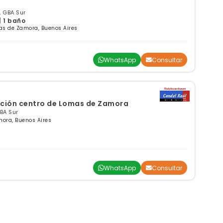
, GBA Sur
| 1 baño
as de Zamora, Buenos Aires
WhatsApp
Consultar
ación centro de Lomas de Zamora
BA Sur
mora, Buenos Aires
WhatsApp
Consultar