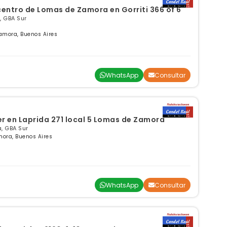
l centro de Lomas de Zamora en Gorriti 366 of 6
, GBA Sur
Zamora, Buenos Aires
WhatsApp
Consultar
ler en Laprida 271 local 5 Lomas de Zamora
, GBA Sur
mora, Buenos Aires
WhatsApp
Consultar