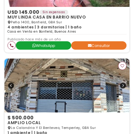
USD 145.000
Sin expensas
MUY LINDA CASA EN BARRIO NUEVO
Peña 1400, Banfield, GBA Sur
4 ambientes | 3 dormitorios | 1 baño
Casa en Venta en Banfield, Buenos Aires
Publicado hace más de un año
WhatsApp
Consultar
$ 500.000
AMPLIO LOCAL
La Calandria Y El Benteveo, Temperley, GBA Sur
1 ambiente | 1 baño