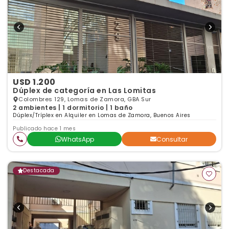
USD 1.200
Dúplex de categoría en Las Lomitas
Colombres 129, Lomas de Zamora, GBA Sur
2 ambientes | 1 dormitorio | 1 baño
Dúplex/Tríplex en Alquiler en Lomas de Zamora, Buenos Aires
Publicado hace 1 mes
WhatsApp
Consultar
Destacada