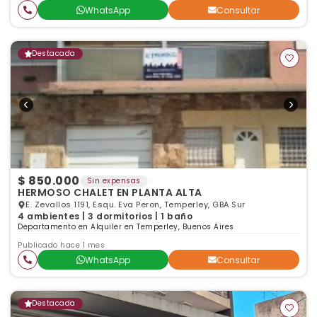
WhatsApp
Consultar
Destacada
$ 850.000
Sin expensas
HERMOSO CHALET EN PLANTA ALTA
E. Zevallos 1191, Esqu. Eva Peron, Temperley, GBA Sur
4 ambientes | 3 dormitorios | 1 baño
Departamento en Alquiler en Temperley, Buenos Aires
Publicado hace 1 mes
WhatsApp
Consultar
Destacada