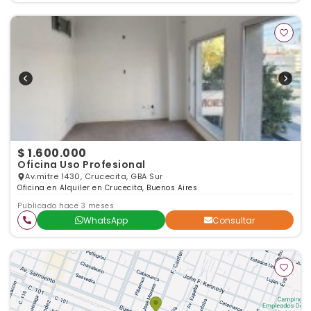
$ 1.600.000
Oficina Uso Profesional
Av.mitre 1430, Crucecita, GBA Sur
Oficina en Alquiler en Crucecita, Buenos Aires
Publicado hace 3 meses
WhatsApp
Consultar