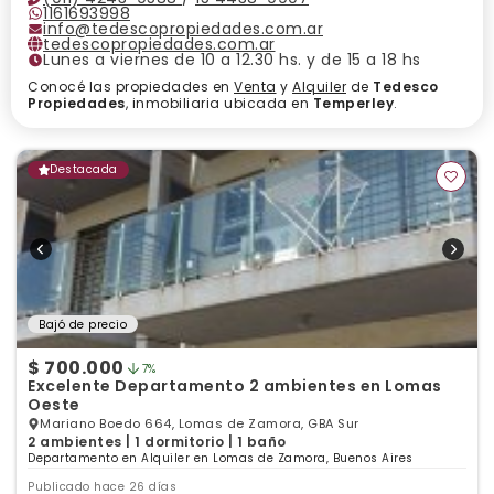
1161693998
info@tedescopropiedades.com.ar
tedescopropiedades.com.ar
Lunes a viernes de 10 a 12.30 hs. y de 15 a 18 hs
Conocé las propiedades en
Venta
y
Alquiler
de
Tedesco
Propiedades
, inmobiliaria ubicada en
Temperley
.
Destacada
Bajó de precio
$ 700.000
7%
Excelente Departamento 2 ambientes en Lomas
Oeste
Mariano Boedo 664, Lomas de Zamora, GBA Sur
2 ambientes | 1 dormitorio | 1 baño
Departamento en Alquiler en Lomas de Zamora, Buenos Aires
Publicado hace 26 días