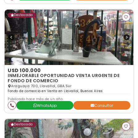
Destacada
USD 100.000
INMEJORABLE OPORTUNIDAD VENTA URGENTE DE
FONDO DE COMERCIO
Araguaya 700, Llavallol, GBA Sur
Fondo de comercio en Venta en Llavallol, Buenos Aires
Publicado hace más de un año
WhatsApp
Consultar
Destacada