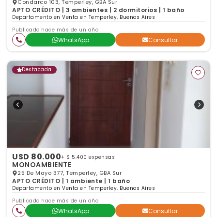
Condarco 103, Temperley, GBA Sur
APTO CRÉDITO | 3 ambientes | 2 dormitorios | 1 baño
Departamento en Venta en Temperley, Buenos Aires
Publicado hace más de un año
WhatsApp
Consultar
Destacada
USD 80.000
+ $ 5.400 expensas
MONOAMBIENTE
25 De Mayo 377, Temperley, GBA Sur
APTO CRÉDITO | 1 ambiente | 1 baño
Departamento en Venta en Temperley, Buenos Aires
Publicado hace más de un año
WhatsApp
Consultar