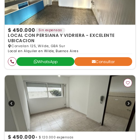
$ 450.000
Sin expensas
LOCAL CON PERSIANA Y VIDRIERA - EXCELENTE
UBICACION
Corvalan 125, Wilde, GBA Sur
Local en Alquiler en Wilde, Buenos Aires
WhatsApp
Consultar
$ 450.000
+ $ 120.000 expensas