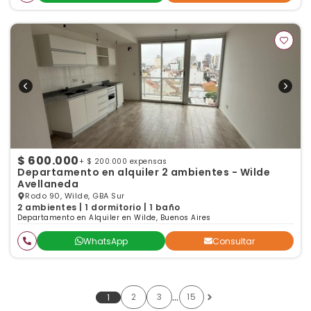
$ 600.000
+ $ 200.000 expensas
Departamento en alquiler 2 ambientes - Wilde
Avellaneda
Rodo 90, Wilde, GBA Sur
2 ambientes | 1 dormitorio | 1 baño
Departamento en Alquiler en Wilde, Buenos Aires
WhatsApp
Consultar
…
2
3
15
1