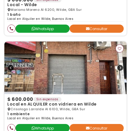
Local - Wilde
Mariano Moreno Al 6200, Wilde, GBA Sur
1 baño
Local en Alquiler en Wilde, Buenos Aires
WhatsApp
Consultar
$ 600.000
Sin expensas
Local en ALQUILER con vidriera en Wilde
Crisologo Larralde Al 6100, Wilde, GBA Sur
1 ambiente
Local en Alquiler en Wilde, Buenos Aires
WhatsApp
Consultar