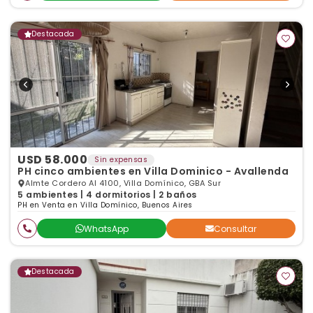
Destacada
USD 58.000
Sin expensas
PH cinco ambientes en Villa Dominico - Avallenda
Almte Cordero Al 4100, Villa Domínico, GBA Sur
5 ambientes | 4 dormitorios | 2 baños
PH en Venta en Villa Domínico, Buenos Aires
WhatsApp
Consultar
Destacada