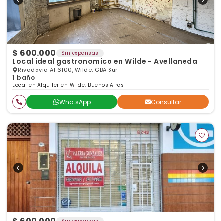
$ 600.000
Sin expensas
Local ideal gastronomico en Wilde - Avellaneda
Rivadavia Al 6100, Wilde, GBA Sur
1 baño
Local en Alquiler en Wilde, Buenos Aires
WhatsApp
Consultar
$ 600.000
Sin expensas