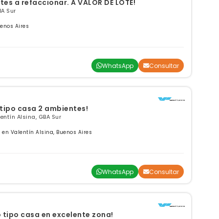
tes a refaccionar. A VALOR DE LOTE!
A Sur
enos Aires
WhatsApp
Consultar
tipo casa 2 ambientes!
entín Alsina, GBA Sur
en Valentín Alsina, Buenos Aires
WhatsApp
Consultar
tipo casa en excelente zona!