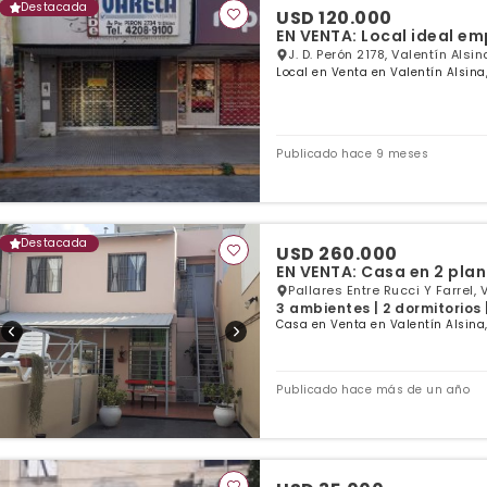
Destacada
USD 120.000
EN VENTA: Local ideal e
J. D. Perón 2178, Valentín Alsin
Local en Venta en Valentín Alsina
Publicado hace 9 meses
Destacada
USD 260.000
EN VENTA: Casa en 2 plan
Pallares Entre Rucci Y Farrel, 
3 ambientes | 2 dormitorios 
Casa en Venta en Valentín Alsina
Publicado hace más de un año