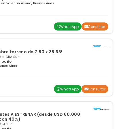
en Valentín Alsina, Buenos Aires
WhatsApp
Consultar
bre terreno de 7.80 x 38.65!
e, GBA Sur
 1 baño
enos Aires
WhatsApp
Consultar
tes A ESTRENAR (desde USD 60.000
 con 40%)
GBA Sur
 1 baño