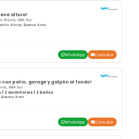
ena altura!
 Alsina, GBA Sur
entín Alsina, Buenos Aires
WhatsApp
Consultar
 con patio, garage y galpón al fondo!
ina, GBA Sur
| 2 dormitorios | 2 baños
, Buenos Aires
WhatsApp
Consultar