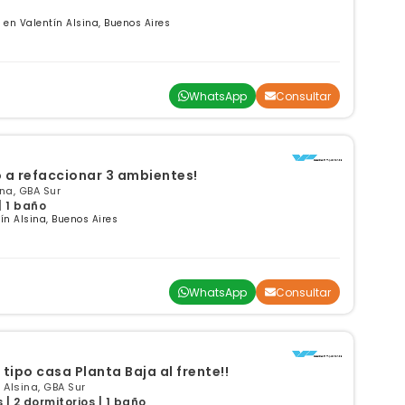
en Valentín Alsina, Buenos Aires
WhatsApp
Consultar
a refaccionar 3 ambientes!
na, GBA Sur
| 1 baño
n Alsina, Buenos Aires
WhatsApp
Consultar
ipo casa Planta Baja al frente!!
Alsina, GBA Sur
| 2 dormitorios | 1 baño