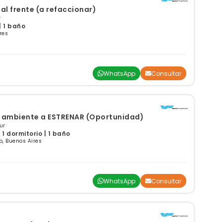
al frente (a refaccionar)
r
| 1 baño
res
WhatsApp
Consultar
 ambiente a ESTRENAR (Oportunidad)
ur
1 dormitorio | 1 baño
, Buenos Aires
WhatsApp
Consultar