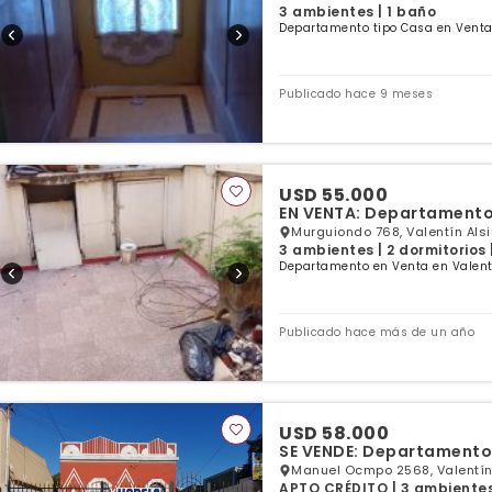
3 ambientes | 1 baño
Departamento tipo Casa en Venta 
Publicado hace 9 meses
USD 55.000
EN VENTA: Departamento 
Murguiondo 768, Valentín Alsi
3 ambientes | 2 dormitorios 
Departamento en Venta en Valentí
Publicado hace más de un año
USD 58.000
SE VENDE: Departamento t
Manuel Ocmpo 2568, Valentín 
APTO CRÉDITO | 3 ambientes 