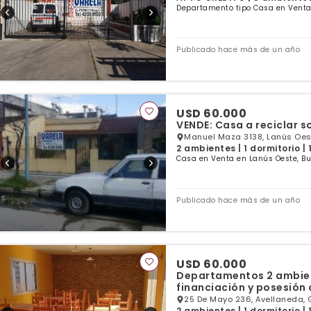
Departamento tipo Casa en Venta 
Publicado hace más de un año
USD 60.000
VENDE: Casa a reciclar so
Manuel Maza 3138, Lanús Oest
2 ambientes | 1 dormitorio |
Casa en Venta en Lanús Oeste, Bu
Publicado hace más de un año
USD 60.000
Departamentos 2 ambien
financiación y posesión
25 De Mayo 236, Avellaneda, 
2 ambientes | 1 dormitorio |