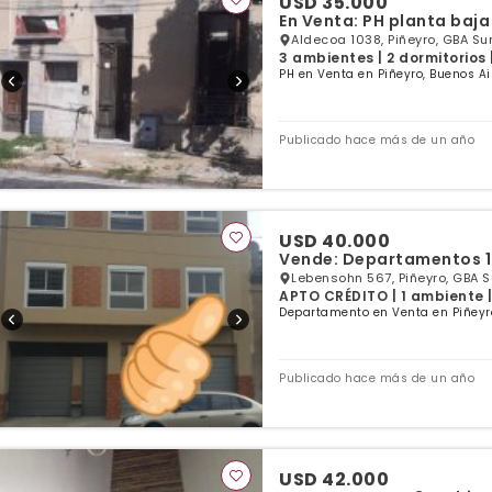
USD 35.000
En Venta: PH planta baja 
Aldecoa 1038, Piñeyro, GBA Su
3 ambientes | 2 dormitorios 
PH en Venta en Piñeyro, Buenos Ai
Publicado hace más de un año
USD 40.000
Vende: Departamentos 1
Lebensohn 567, Piñeyro, GBA S
APTO CRÉDITO | 1 ambiente | 
Departamento en Venta en Piñeyro
Publicado hace más de un año
USD 42.000