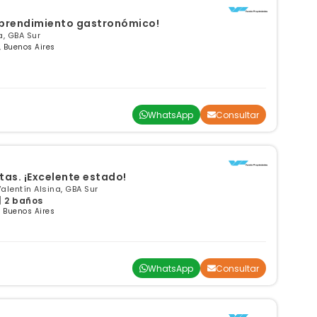
mprendimiento gastronómico!
a, GBA Sur
, Buenos Aires
WhatsApp
Consultar
tas. ¡Excelente estado!
Valentín Alsina, GBA Sur
| 2 baños
, Buenos Aires
WhatsApp
Consultar