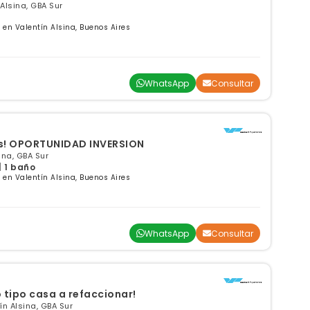
Alsina, GBA Sur
en Valentín Alsina, Buenos Aires
WhatsApp
Consultar
es! OPORTUNIDAD INVERSION
ina, GBA Sur
| 1 baño
en Valentín Alsina, Buenos Aires
WhatsApp
Consultar
tipo casa a refaccionar!
n Alsina, GBA Sur