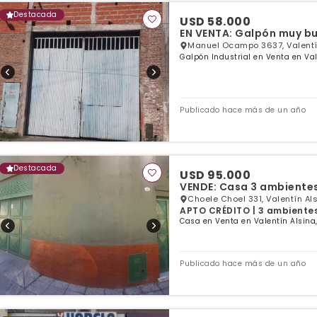
Destacada
USD 58.000
EN VENTA: Galpón muy bu
Manuel Ocampo 3637, Valentín
Galpón Industrial en Venta en Val
Publicado hace más de un año
Destacada
USD 95.000
VENDE: Casa 3 ambientes
Choele Choel 331, Valentín Als
APTO CRÉDITO | 3 ambientes 
Casa en Venta en Valentín Alsina
Publicado hace más de un año