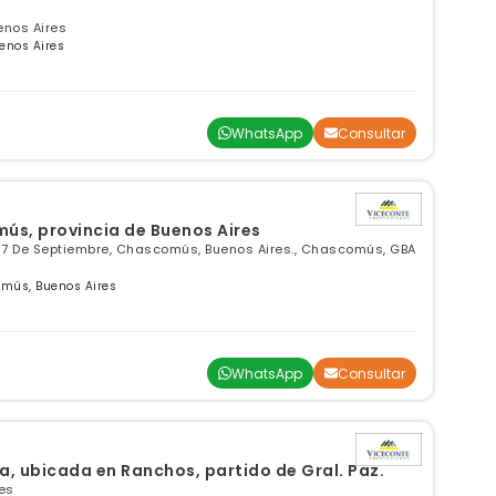
enos Aires
enos Aires
WhatsApp
Consultar
s, provincia de Buenos Aires
 De Septiembre, Chascomús, Buenos Aires., Chascomús, GBA
omús, Buenos Aires
WhatsApp
Consultar
a, ubicada en Ranchos, partido de Gral. Paz.
es