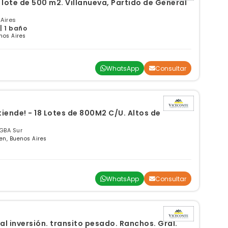
lote de 500 m2. Villanueva, Partido de General
 Aires
| 1 baño
nos Aires
WhatsApp
Consultar
tiende! - 18 Lotes de 800M2 C/U. Altos de
GBA Sur
en, Buenos Aires
WhatsApp
Consultar
al inversión. transito pesado. Ranchos. Gral.