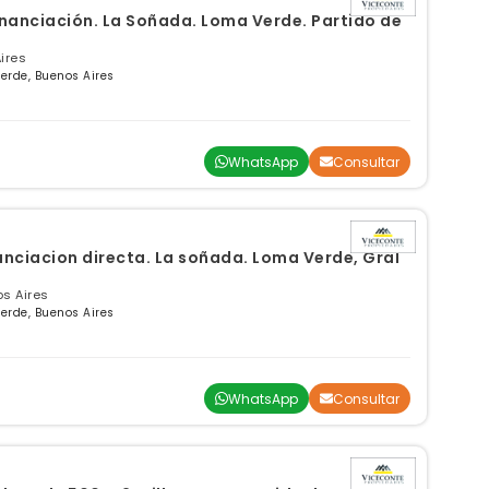
 Loma Verde. Partido de
ires
erde, Buenos Aires
WhatsApp
Consultar
s Aires
erde, Buenos Aires
WhatsApp
Consultar