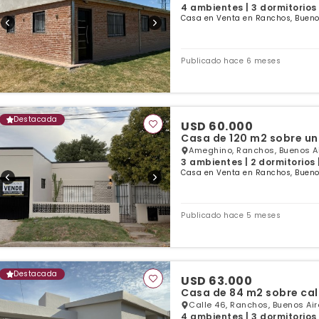
4 ambientes | 3 dormitorios
Casa en Venta en Ranchos, Bueno
Publicado hace 6 meses
Destacada
USD 60.000
Casa de 120 m2 sobre un
Ameghino, Ranchos, Buenos A
3 ambientes | 2 dormitorios 
Casa en Venta en Ranchos, Bueno
Publicado hace 5 meses
Destacada
USD 63.000
Casa de 84 m2 sobre call
Calle 46, Ranchos, Buenos Air
4 ambientes | 3 dormitorios