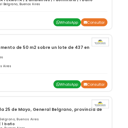
l Belgrano, Buenos Aires
WhatsApp
Consultar
mento de 50 m2 sobre un lote de 437 en
es
s Aires
WhatsApp
Consultar
da 25 de Mayo, General Belgrano, provincia de
Belgrano, Buenos Aires
| 1 baño