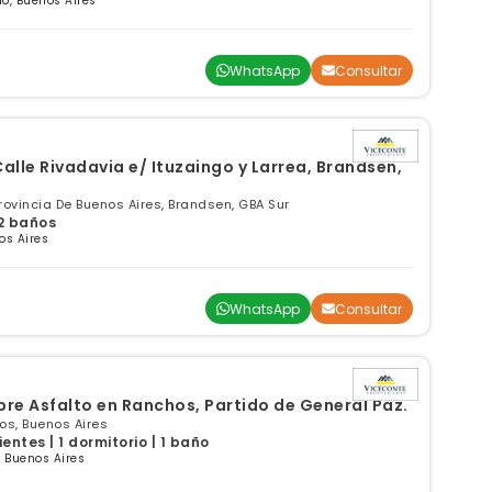
o, Buenos Aires
WhatsApp
Consultar
Calle Rivadavia e/ Ituzaingo y Larrea, Brandsen,
ovincia De Buenos Aires, Brandsen, GBA Sur
 2 baños
os Aires
WhatsApp
Consultar
re Asfalto en Ranchos, Partido de General Paz.
os, Buenos Aires
ntes | 1 dormitorio | 1 baño
 Buenos Aires