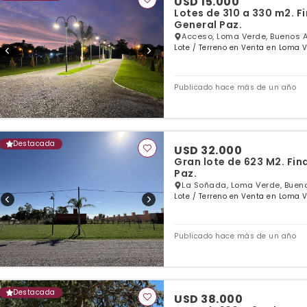
USD 15.000
Lotes de 310 a 330 m2. Financiación. La Soñada.
General Paz.
Acceso, Loma Verde, Buenos A
Lote / Terreno en Venta en Loma V
Publicado hace más de un año
Destacada
USD 32.000
Gran lote de 623 M2. Financiacion directa. La soñada. Loma Verde, Gral
Paz.
La Soñada, Loma Verde, Bueno
Lote / Terreno en Venta en Loma V
Publicado hace más de un año
Destacada
USD 38.000