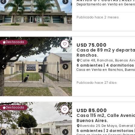
Departamento en Venta en Genera
Publicado hace 2 meses
Destacada
USD 75.000
Casa de 89 m2 y departa
Ranchos.
Calle 48, Ranchos, Buenos Air
6 ambientes | 4 dormitorios
Casa en Venta en Ranchos, Bueno
Publicado hace 27 días
Destacada
USD 85.000
Casa 115 m2, Calle Aveni
Buenos Aires.
Avenida 25 De Mayo, General 
5 ambientes | 2 dormitorios 