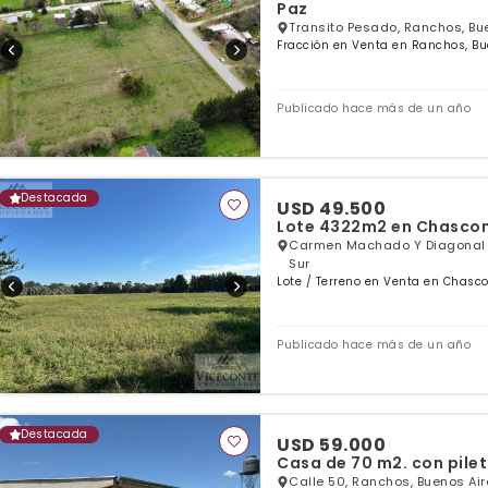
Paz
Transito Pesado, Ranchos, Bu
Fracción en Venta en Ranchos, Bu
Publicado hace más de un año
Destacada
USD 49.500
Lote 4322m2 en Chascomú
Carmen Machado Y Diagonal 7
Sur
Lote / Terreno en Venta en Chasc
Publicado hace más de un año
Destacada
USD 59.000
Casa de 70 m2. con pilet
Calle 50, Ranchos, Buenos Air