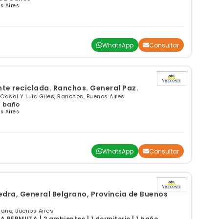
s Aires
WhatsApp
Consultar
te reciclada. Ranchos. General Paz.
Casal Y Luis Giles, Ranchos, Buenos Aires
 1 baño
s Aires
WhatsApp
Consultar
edra, General Belgrano, Provincia de Buenos
rano, Buenos Aires
PERMUTA | 2 ambientes | 1 dormitorio | 1 baño