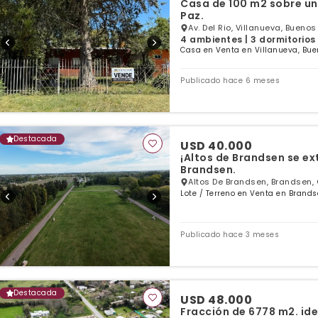
Casa de 100 m2 sobre un 
Paz.
Av. Del Rio, Villanueva, Buenos
4 ambientes | 3 dormitorios 
Casa en Venta en Villanueva, Bue
Publicado hace 6 meses
Destacada
USD 40.000
¡Altos de Brandsen se ex
Brandsen.
Altos De Brandsen, Brandsen, 
Lote / Terreno en Venta en Brands
Publicado hace 3 meses
Destacada
USD 48.000
Fracción de 6778 m2. ide