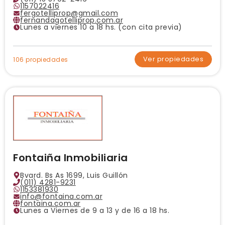
1157022416
fergotelliprop@gmail.com
fernandagotelliprop.com.ar
Lunes a viernes 10 a 18 hs. (con cita previa)
Ver propiedades
106 propiedades
Fontaiña Inmobiliaria
Bvard. Bs As 1699, Luis Guillón
(011) 4281-9231
1153381930
info@fontaina.com.ar
fontaina.com.ar
Lunes a Viernes de 9 a 13 y de 16 a 18 hs.