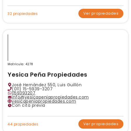
Ver propiedades
32 propiedades
Matrícula: 4278
Yesica Peña Propiedades
José Hernández 550, Luis Guillón
(011) 15-5939-3207
1159393207
info@yesicapeniapropiedades.com
yesicapeniapropiedades.com
Con cita previa
Ver propiedades
44 propiedades