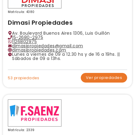
Matrícula: 4380
Dimasi Propiedades
Av. Boulevard Buenos Aires 1306, Luis Guillón
15-2680-2975
1126802975
dimasipropiedades@gmail.com
dimasipropiedades.com
Lunes a viernes de 09 a 12.30 hs y de 16 a 19hs. ||
Sábados de 09 a 13hs.
Ver propiedades
53 propiedades
Matrícula: 2339