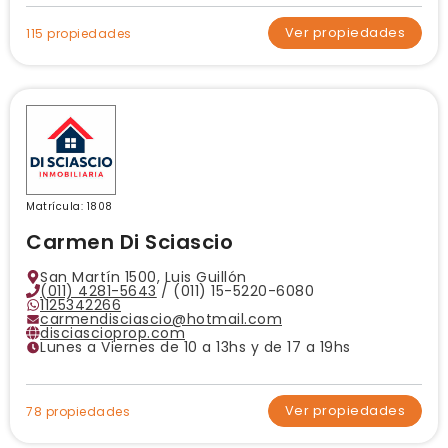
Ver propiedades
115 propiedades
Matrícula: 1808
Carmen Di Sciascio
San Martín 1500, Luis Guillón
(011) 4281-5643
/ (011) 15-5220-6080
1125342266
carmendisciascio@hotmail.com
disciascioprop.com
Lunes a Viernes de 10 a 13hs y de 17 a 19hs
Ver propiedades
78 propiedades