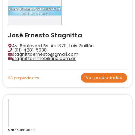
José Ernesto Stagnitta
Av. Boulevard Bs. As 1370, Luis Guillón
(011) 4281-5938
stagnittaernesto@gmail.com
stagnittainmobiliaria.com.ar
Ver propiedades
93 propiedades
Matrícula: 3065