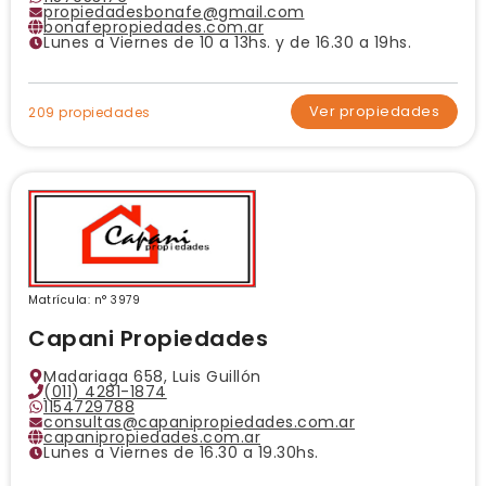
propiedadesbonafe@gmail.com
bonafepropiedades.com.ar
Lunes a Viernes de 10 a 13hs. y de 16.30 a 19hs.
Ver propiedades
209 propiedades
Matrícula: n° 3979
Capani Propiedades
Madariaga 658, Luis Guillón
(011) 4281-1874
1154729788
consultas@capanipropiedades.com.ar
capanipropiedades.com.ar
Lunes a Viernes de 16.30 a 19.30hs.