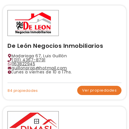
De León Negocios Inmobiliarios
Madariaga 67, Luis Guillón
(011) 4367-8791
1163822945
guillonprop@hotmail.com
Lunes a viernes de 10 a 17hs.
Ver propiedades
84 propiedades