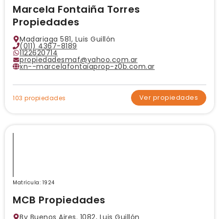
Marcela Fontaiña Torres
Propiedades
Madariaga 581, Luis Guillón
(011) 4367-8189
1122620714
propiedadesmaf@yahoo.com.ar
xn--marcelafontaiaprop-z0b.com.ar
Ver propiedades
103 propiedades
Matrícula: 1924
MCB Propiedades
Bv Buenos Aires. 1082, Luis Guillón