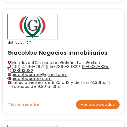
Matrícula: 4041
Giacobbe Negocios inmobiliarios
Mendoza 405, esquina Galván, Luis Guillón
(011) 4296-2671 || 15-2861-3082 /
15-6332-8851
1128613082
giacobbeprop@gmail.com
giacobbeprop.com
Lunes a viernes de 9.30 a 13 y de 15 a 18.30hs. ||
Sábados de 9.30 a 13hs.
Ver propiedades
299 propiedades