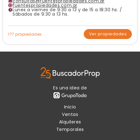
consultas@fuentespropiedades.com.ar
fuentespropiedades.com.ar
Lunes a viernes de 9:30 a 13 y de 15 a 18:30 hs. /
Sábados de 9:30 a 13 hs.
Ver propiedades
177 propiedades
Es una idea de
Inicio
Ventas
Alquileres
Temporales