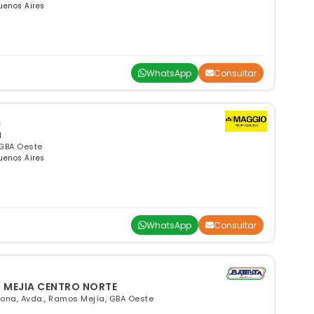
uenos Aires
WhatsApp
Consultar
a
 GBA Oeste
uenos Aires
WhatsApp
Consultar
S MEJIA CENTRO NORTE
aona, Avda., Ramos Mejía, GBA Oeste