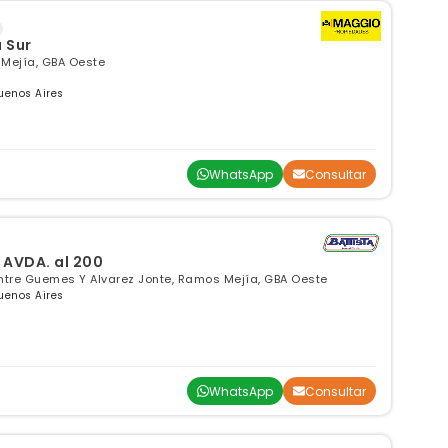
 Sur
 Mejía, GBA Oeste
uenos Aires
WhatsApp
Consultar
, AVDA. al 200
Entre Guemes Y Alvarez Jonte, Ramos Mejía, GBA Oeste
uenos Aires
WhatsApp
Consultar