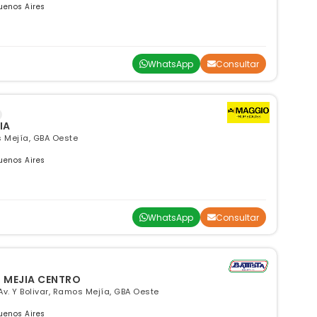
uenos Aires
WhatsApp
Consultar
IA
s Mejía, GBA Oeste
uenos Aires
WhatsApp
Consultar
S MEJIA CENTRO
Av. Y Bolivar, Ramos Mejía, GBA Oeste
uenos Aires