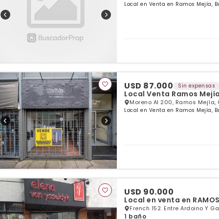
Local en Venta en Ramos Mejía, B
USD 87.000
Sin expensas
Local Venta Ramos Mejí
Moreno Al 200, Ramos Mejía,
Local en Venta en Ramos Mejía, B
USD 90.000
Local en venta en RAMO
French 152. Entre Ardoino Y G
1 baño