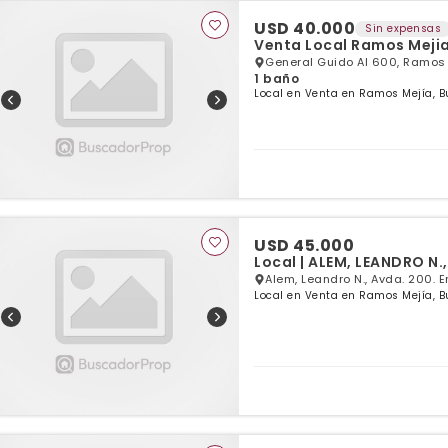
USD 40.000
Sin expensas
Venta Local Ramos Mejia
General Guido Al 600, Ramos
1 baño
Local en Venta en Ramos Mejía, B
USD 45.000
Local | ALEM, LEANDRO N.
Alem, Leandro N., Avda. 200. 
Local en Venta en Ramos Mejía, B