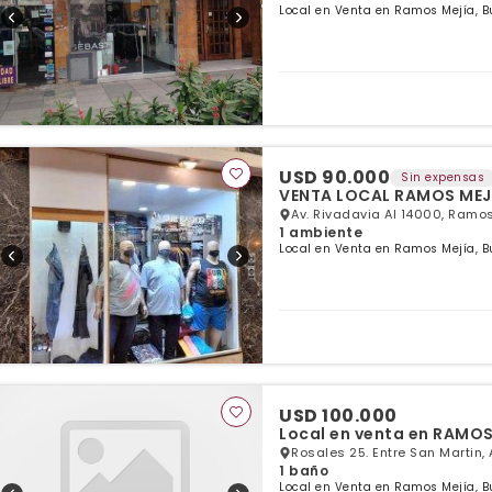
Local en Venta en Ramos Mejía, B
USD 90.000
Sin expensas
VENTA LOCAL RAMOS MEJ
Av. Rivadavia Al 14000, Ramo
1 ambiente
Local en Venta en Ramos Mejía, B
USD 100.000
Local en venta en RAMO
Rosales 25. Entre San Martin, 
1 baño
Local en Venta en Ramos Mejía, B