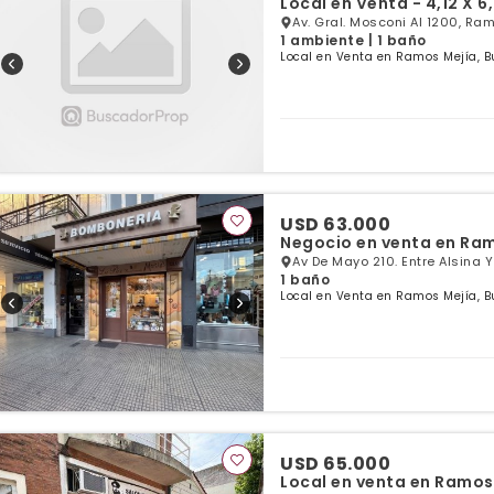
Local en Venta - 4
Av. Gral. Mosconi Al 1200, Ra
1 ambiente | 1 baño
Local en Venta en Ramos Mejía, B
USD 63.000
Negocio en venta en Ra
Av De Mayo 210. Entre Alsina 
1 baño
Local en Venta en Ramos Mejía, B
USD 65.000
Local en venta en Ramos