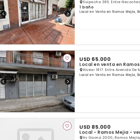
Suipacha 385. Entre Necochea
1 baño
Local en Venta en Ramos Mejía, B
USD 65.000
Local en venta en Ramos
Alvear 1817. Entre Avenida D
Local en Venta en Ramos Mejía, B
USD 85.000
Local - Ramos Mejia - v
Av Gaona 2000, Ramos Mejía