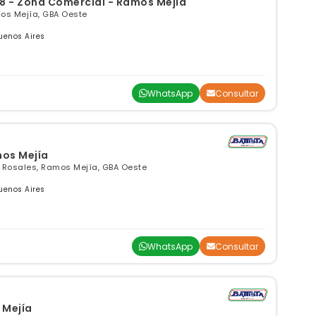
,12 X 6,8 - Zona Comercial - Ramos Mejia
mos Mejía, GBA Oeste
uenos Aires
WhatsApp
Consultar
mos Mejía
Y Rosales, Ramos Mejía, GBA Oeste
uenos Aires
WhatsApp
Consultar
 Mejía