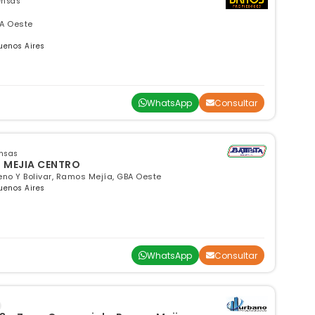
ensas
BA Oeste
uenos Aires
WhatsApp
Consultar
ensas
S MEJIA CENTRO
reno Y Bolivar, Ramos Mejía, GBA Oeste
uenos Aires
WhatsApp
Consultar