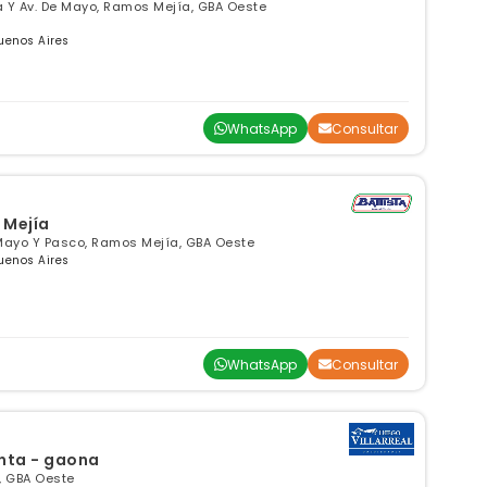
 Y Av. De Mayo, Ramos Mejía, GBA Oeste
uenos Aires
WhatsApp
Consultar
 Mejía
e Mayo Y Pasco, Ramos Mejía, GBA Oeste
uenos Aires
WhatsApp
Consultar
enta - gaona
, GBA Oeste