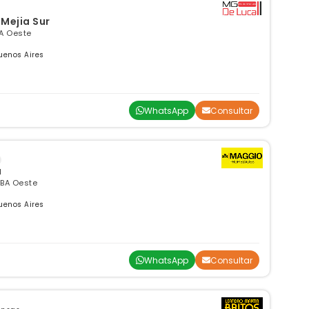
Mejia Sur
A Oeste
uenos Aires
WhatsApp
Consultar
a
GBA Oeste
uenos Aires
WhatsApp
Consultar