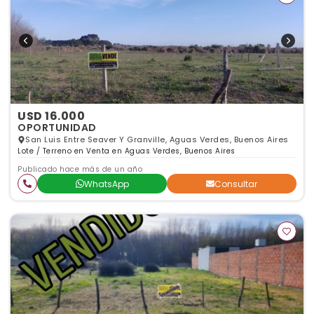
USD 16.000
OPORTUNIDAD
San Luis Entre Seaver Y Granville, Aguas Verdes, Buenos Aires
Lote / Terreno en Venta en Aguas Verdes, Buenos Aires
Publicado hace más de un año
WhatsApp
Consultar