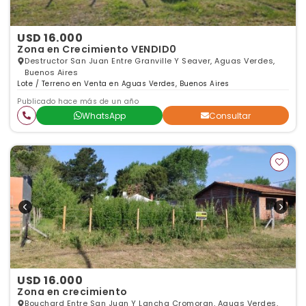
USD 16.000
Zona en Crecimiento VENDID0
Destructor San Juan Entre Granville Y Seaver, Aguas Verdes,
Buenos Aires
Lote / Terreno en Venta en Aguas Verdes, Buenos Aires
Publicado hace más de un año
WhatsApp
Consultar
USD 16.000
Zona en crecimiento
Bouchard Entre San Juan Y Lancha Cromoran, Aguas Verdes,