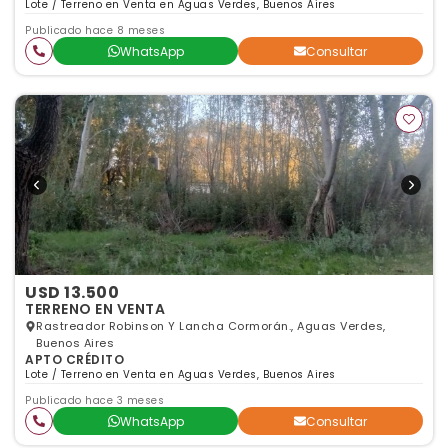
Lote / Terreno en Venta en Aguas Verdes, Buenos Aires
Publicado hace 8 meses
WhatsApp
Consultar
USD 13.500
TERRENO EN VENTA
Rastreador Robinson Y Lancha Cormorán., Aguas Verdes,
Buenos Aires
APTO CRÉDITO
Lote / Terreno en Venta en Aguas Verdes, Buenos Aires
Publicado hace 3 meses
WhatsApp
Consultar