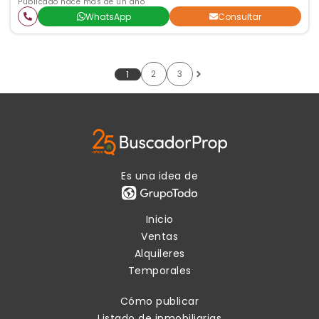
Publicado hace más de un año
WhatsApp
Consultar
2
3
1
Es una idea de
Inicio
Ventas
Alquileres
Temporales
Cómo publicar
Listado de inmobiliarias