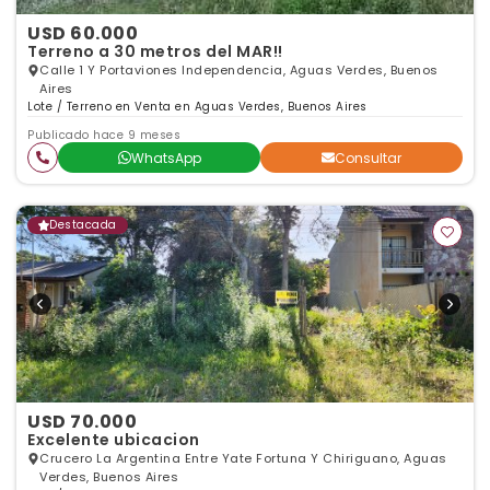
USD 60.000
Terreno a 30 metros del MAR!!
Calle 1 Y Portaviones Independencia, Aguas Verdes, Buenos
Aires
Lote / Terreno en Venta en Aguas Verdes, Buenos Aires
Publicado hace 9 meses
WhatsApp
Consultar
Destacada
USD 70.000
Excelente ubicacion
Crucero La Argentina Entre Yate Fortuna Y Chiriguano, Aguas
Verdes, Buenos Aires