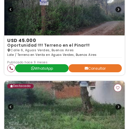
USD 45.000
Oportunidad !!!! Terreno en el Pinar!!!
Calle 6, Aguas Verdes, Buenos Aires
Lote / Terreno en Venta en Aguas Verdes, Buenos Aires
Publicado hace 9 meses
WhatsApp
Consultar
Destacada