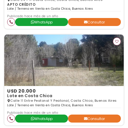
APTO CRÉDITO
Lote / Terreno en Venta en Costa Chica, Buenos Aires
Publicado hace más de un año
WhatsApp
Consultar
USD 20.000
Lote en Costa Chica
Calle 11 Entre Peatonal Y Peatonal, Costa Chica, Buenos Aires
Lote / Terreno en Venta en Costa Chica, Buenos Aires
Publicado hace más de un año
WhatsApp
Consultar