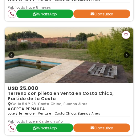
Publicado hace 5 meses
WhatsApp
Consultar
USD 25.000
Terreno con pileta en venta en Costa Chica,
Partido de La Costa
Calle 54 Y 23, Costa Chica, Buenos Aires
ACEPTA PERMUTA
Lote / Terreno en Venta en Costa Chica, Buenos Aires
Publicado hace más de un año
WhatsApp
Consultar