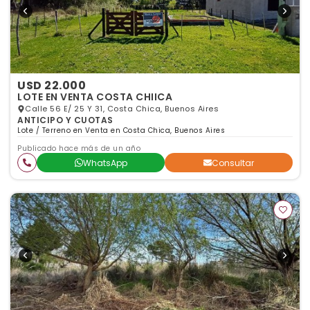
USD 22.000
LOTE EN VENTA COSTA CHIICA
Calle 56 E/ 25 Y 31, Costa Chica, Buenos Aires
ANTICIPO Y CUOTAS
Lote / Terreno en Venta en Costa Chica, Buenos Aires
Publicado hace más de un año
WhatsApp
Consultar