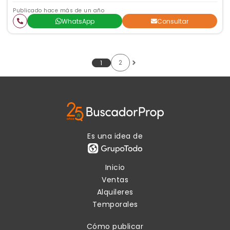
Publicado hace más de un año
WhatsApp
Consultar
2
1
Es una idea de
Inicio
Ventas
Alquileres
Temporales
Cómo publicar