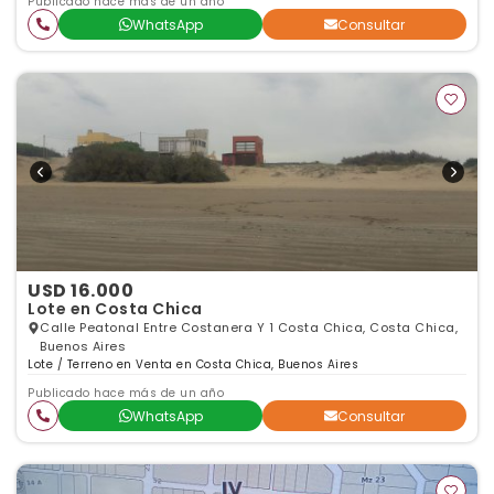
Publicado hace más de un año
WhatsApp
Consultar
USD 16.000
Lote en Costa Chica
Calle Peatonal Entre Costanera Y 1 Costa Chica, Costa Chica,
Buenos Aires
Lote / Terreno en Venta en Costa Chica, Buenos Aires
Publicado hace más de un año
WhatsApp
Consultar